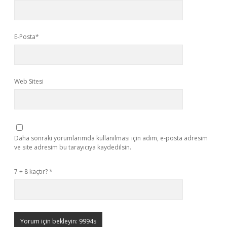
E-Posta*
Web Sitesi
Daha sonraki yorumlarımda kullanılması için adım, e-posta adresim
ve site adresim bu tarayıcıya kaydedilsin.
7 + 8 kaçtır?
*