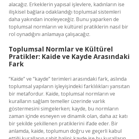
alacağız. Erkeklerin yapısal işlevlere, kadınların ise
ilişkisel bağlara odaklandığı toplumsal sistemleri
daha yakından inceleyeceğiz. Bunu yaparken de
toplumsal normların ve kültürel pratiklerin nasıl bir
rol oynadığını anlamaya çalışacağız.
Toplumsal Normlar ve Kültürel
Pratikler: Kaide ve Kayde Arasındaki
Fark
“Kaide” ve “kayde” terimleri arasındaki fark, aslında
toplumsal yapıların işleyişindeki farklılıkları yansıtan
bir metafordur. Kaide, toplumsal normların ve
kuralların sağlam temeller üzerinde varlık
göstermesini simgelerken; kayde, bu normların
zaman içinde esneyen ve dinamik olan, daha az katı
bir şekilde şekillenen pratiklerini ifade eder. Bir
anlamda, kaide, toplumun doğru ve geçerli kabul
ettiği kuralların sabit halini; kayde ise bu kuralların