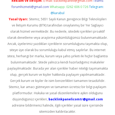
Reklam ve İletişim:
E-mail:
backlinkpaneli@gmail.com
Teams:
forumhizmeti@gmail.com
Whatsapp: 0262 606 0 726
Telegram:
@karabul
Yasal Uyarı:
Sitemiz, 5651 Sayılı Kanun gereğince Bilgi Teknolojileri
ve İletişim Kurumu (BTK) tarafından onaylanmış bir Yer Sağlayıcı
olarak hizmet vermektedir. Bu nedenle, sitedeki içerikleri proaktif
olarak denetleme veya araştırma yükümlülüğümüz bulunmamaktadır.
Ancak, üyelerimiz yazdıkları içeriklerin sorumluluğunu taşımakta olup,
siteye üye olarak bu sorumluluğu kabul etmiş sayılırlar. Bu internet
sitesi, herhangi bir marka, kurum veya şahıs şirketi ile hiçbir bağlantısı
bulunmamaktadır. Sitede yalnızca kendi hazırladığımız makaleler
paylaşılmaktadır. Burada yer alan içerikler haber niteliği taşımamakta
olup, gerçek kurum ve kişiler hakkında paylaşım yapılmamaktadır.
Gerçek kurum ve kişiler ile isim benzerlikleri tamamen tesadüfidir.
Sitemiz, kar amacı gütmeyen ve tamamen ücretsiz bir bilgi paylaşım
platformudur. Hukuka ve yasal düzenlemelere aykırı olduğunu
düşündüğünüz içerikleri,
backlinkpanelicomtr@gmail.com
adresine bildirmeniz halinde, ilgili içerikler yasal süre içerisinde
sitemizden kaldırılacaktır.