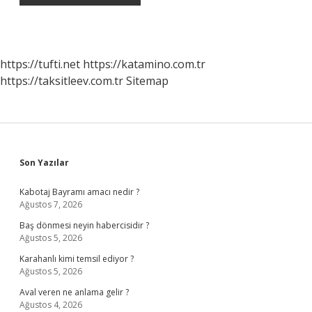
https://tufti.net
https://katamino.com.tr
https://taksitleev.com.tr
Sitemap
Sidebar
Son Yazılar
Kabotaj Bayramı amacı nedir ?
Ağustos 7, 2026
Baş dönmesi neyin habercisidir ?
Ağustos 5, 2026
Karahanlı kimi temsil ediyor ?
Ağustos 5, 2026
Aval veren ne anlama gelir ?
Ağustos 4, 2026