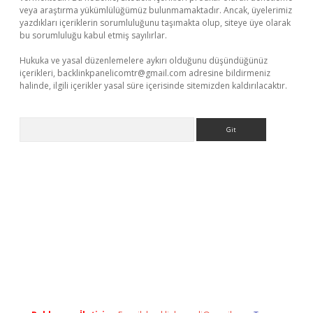
veya araştırma yükümlülüğümüz bulunmamaktadır. Ancak, üyelerimiz
yazdıkları içeriklerin sorumluluğunu taşımakta olup, siteye üye olarak
bu sorumluluğu kabul etmiş sayılırlar.
Hukuka ve yasal düzenlemelere aykırı olduğunu düşündüğünüz
içerikleri,
backlinkpanelicomtr@gmail.com
adresine bildirmeniz
halinde, ilgili içerikler yasal süre içerisinde sitemizden kaldırılacaktır.
Arama
exper.xyz/