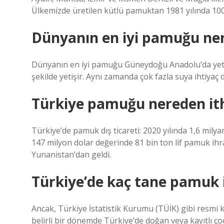
Ülkemizde üretilen kütlü pamuktan 1981 yılında 100 mi
Dünyanın en iyi pamuğu ne
Dünyanın en iyi pamuğu Güneydoğu Anadolu’da yetişi
şekilde yetişir. Aynı zamanda çok fazla suya ihtiyaç d
Türkiye pamuğu nereden ith
Türkiye’de pamuk dış ticareti: 2020 yılında 1,6 milya
147 milyon dolar değerinde 81 bin ton lif pamuk ihra
Yunanistan’dan geldi.
Türkiye’de kaç tane pamuk 
Ancak, Türkiye İstatistik Kurumu (TÜİK) gibi resmi k
belirli bir dönemde Türkiye’de doğan veya kayıtlı çoc