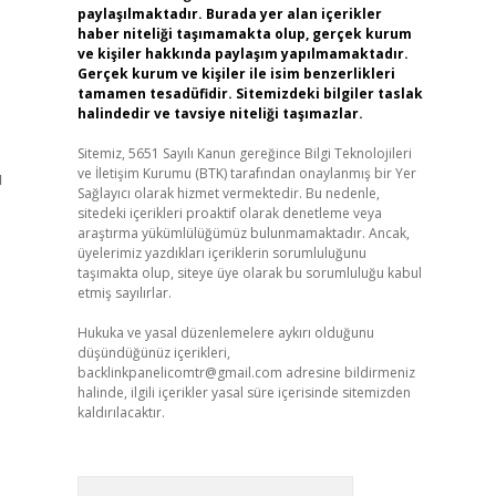
paylaşılmaktadır. Burada yer alan içerikler
haber niteliği taşımamakta olup, gerçek kurum
ve kişiler hakkında paylaşım yapılmamaktadır.
Gerçek kurum ve kişiler ile isim benzerlikleri
tamamen tesadüfidir. Sitemizdeki bilgiler taslak
halindedir ve tavsiye niteliği taşımazlar.
Sitemiz, 5651 Sayılı Kanun gereğince Bilgi Teknolojileri
ve İletişim Kurumu (BTK) tarafından onaylanmış bir Yer
u
Sağlayıcı olarak hizmet vermektedir. Bu nedenle,
sitedeki içerikleri proaktif olarak denetleme veya
araştırma yükümlülüğümüz bulunmamaktadır. Ancak,
üyelerimiz yazdıkları içeriklerin sorumluluğunu
taşımakta olup, siteye üye olarak bu sorumluluğu kabul
etmiş sayılırlar.
Hukuka ve yasal düzenlemelere aykırı olduğunu
düşündüğünüz içerikleri,
backlinkpanelicomtr@gmail.com
adresine bildirmeniz
halinde, ilgili içerikler yasal süre içerisinde sitemizden
kaldırılacaktır.
Arama