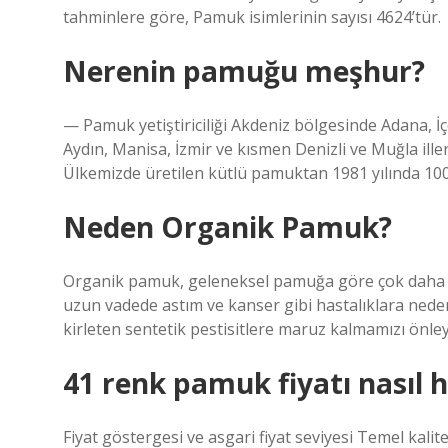
tahminlere göre, Pamuk isimlerinin sayısı 4624’tür.
Nerenin pamuğu meşhur?
— Pamuk yetiştiriciliği Akdeniz bölgesinde Adana, İ
Aydın, Manisa, İzmir ve kısmen Denizli ve Muğla iller
Ülkemizde üretilen kütlü pamuktan 1981 yılında 100 mi
Neden Organik Pamuk?
Organik pamuk, geleneksel pamuğa göre çok daha te
uzun vadede astım ve kanser gibi hastalıklara nede
kirleten sentetik pestisitlere maruz kalmamızı önle
41 renk pamuk fiyatı nasıl 
Fiyat göstergesi ve asgari fiyat seviyesi Temel kal