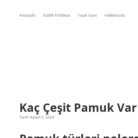
Anasayfa
Gizlilik Politikası
Yasal Uyarı
Hakkımızda
Kaç Çeşit Pamuk Var
Tarih: Kasım 5, 2024