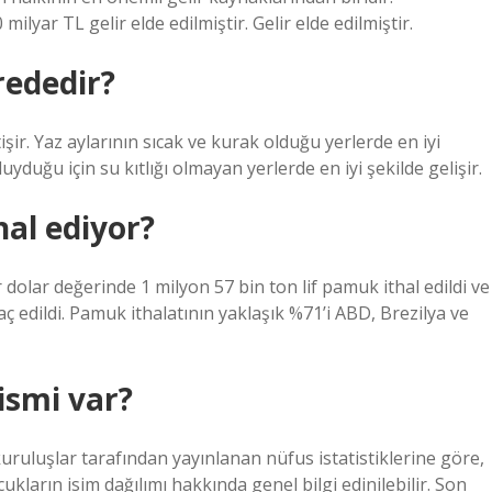
lyar TL gelir elde edilmiştir. Gelir elde edilmiştir.
rededir?
r. Yaz aylarının sıcak ve kurak olduğu yerlerde en iyi
uyduğu için su kıtlığı olmayan yerlerde en iyi şekilde gelişir.
al ediyor?
r dolar değerinde 1 milyon 57 bin ton lif pamuk ithal edildi ve
ç edildi. Pamuk ithalatının yaklaşık %71’i ABD, Brezilya ve
ismi var?
uruluşlar tarafından yayınlanan nüfus istatistiklerine göre,
ukların isim dağılımı hakkında genel bilgi edinilebilir. Son