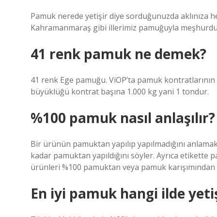
Pamuk nerede yetişir diye sorduğunuzda aklınıza he
Kahramanmaraş gibi illerimiz pamuğuyla meşhurdu
41 renk pamuk ne demek?
41 renk Ege pamuğu. ViOP’ta pamuk kontratlarının 
büyüklüğü kontrat başına 1.000 kg yani 1 tondur.
%100 pamuk nasıl anlaşılır?
Bir ürünün pamuktan yapılıp yapılmadığını anlamak i
kadar pamuktan yapıldığını söyler. Ayrıca etikette p
ürünleri %100 pamuktan veya pamuk karışımından ya
En iyi pamuk hangi ilde yeti