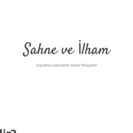
Sahne ve İlham
Hayatına renk katan neşeli hikayeler!