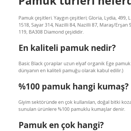
Pamuk türleri nelerd
Pamuk çeşitleri. Yaygın çeşitleri; Gloria, Lydia, 499
1518, Sayar 314, Nazilli 84, Nazilli 87, Maraş/Erşan 
119, BA308 Diamond çeşididir.
En kaliteli pamuk nedir?
Basic Black çoraplar uzun elyaf organik Ege pamu
dünyanın en kaliteli pamuğu olarak kabul edilir.)
%100 pamuk hangi kumaş?
Giyim sektöründe en çok kullanılan, doğal bitki koza
sunulan ürünlere %100 pamuklu kumaşlar denir.
Pamuk en çok hangi?