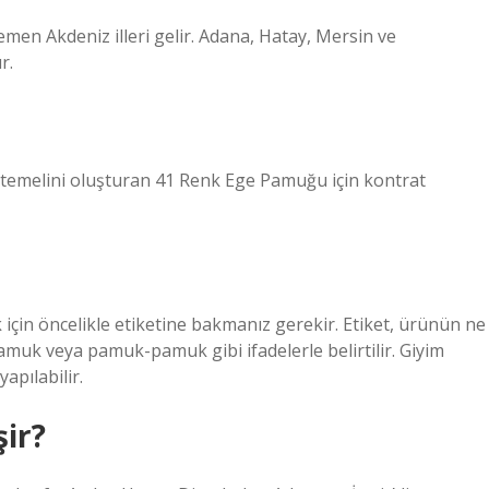
men Akdeniz illeri gelir. Adana, Hatay, Mersin ve
r.
temelini oluşturan 41 Renk Ege Pamuğu için kontrat
çin öncelikle etiketine bakmanız gerekir. Etiket, ürünün ne
amuk veya pamuk-pamuk gibi ifadelerle belirtilir. Giyim
pılabilir.
şir?