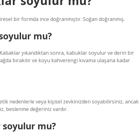
lar soyulur mu?
resel bir formda ince doğranmıştır. Soğan doğranmış.
soyulur mu?
Kabaklar yıkandıktan sonra, kabuklar soyulur ve derin bir
 yağda bırakılır ve koyu kahverengi kıvama ulaşana kadar
ik nedenlerle veya kişisel zevkinizden soyabilirsiniz, ancak
ız, beslenme değeriniz vardır.
 soyulur mu?