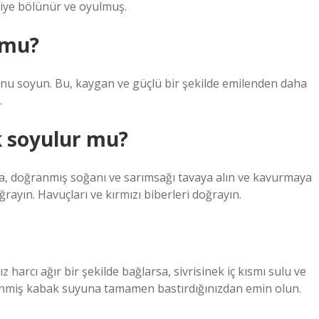
kiye bölünür ve oyulmuş.
 mu?
nu soyun. Bu, kaygan ve güçlü bir şekilde emilenden daha
.
 soyulur mu?
onra, doğranmış soğanı ve sarımsağı tavaya alın ve kavurmaya
rayın. Havuçları ve kırmızı biberleri doğrayın.
 harcı ağır bir şekilde bağlarsa, sivrisinek iç kısmı sulu ve
lenmiş kabak suyuna tamamen bastırdığınızdan emin olun.