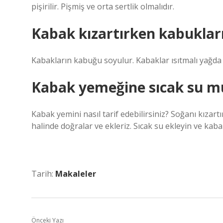
pişirilir. Pişmiş ve orta sertlik olmalıdır.
Kabak kızartırken kabuklar
Kabakların kabuğu soyulur. Kabaklar ısıtmalı yağda k
Kabak yemeğine sıcak su m
Kabak yemini nasıl tarif edebilirsiniz? Soğanı kızar
halinde doğralar ve ekleriz. Sıcak su ekleyin ve kab
Tarih:
Makaleler
Önceki Yazı