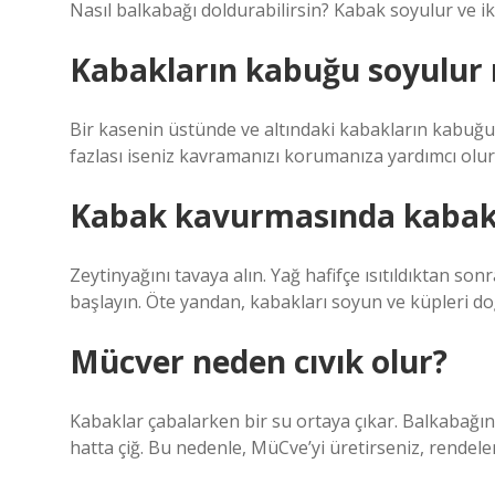
Nasıl balkabağı doldurabilirsin? Kabak soyulur ve i
Kabakların kabuğu soyulur
Bir kasenin üstünde ve altındaki kabakların kabuğu
fazlası iseniz kavramanızı korumanıza yardımcı olur
Kabak kavurmasında kabak
Zeytinyağını tavaya alın. Yağ hafifçe ısıtıldıktan s
başlayın. Öte yandan, kabakları soyun ve küpleri doğ
Mücver neden cıvık olur?
Kabaklar çabalarken bir su ortaya çıkar. Balkabağınız
hatta çiğ. Bu nedenle, MüCve’yi üretirseniz, rende