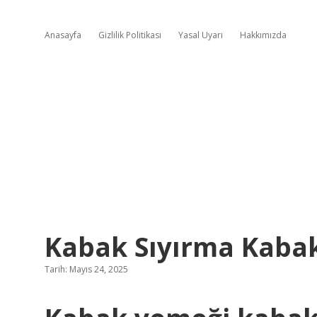
Anasayfa
Gizlilik Politikası
Yasal Uyarı
Hakkımızda
Kabak Sıyırma Kaba
Tarih: Mayıs 24, 2025