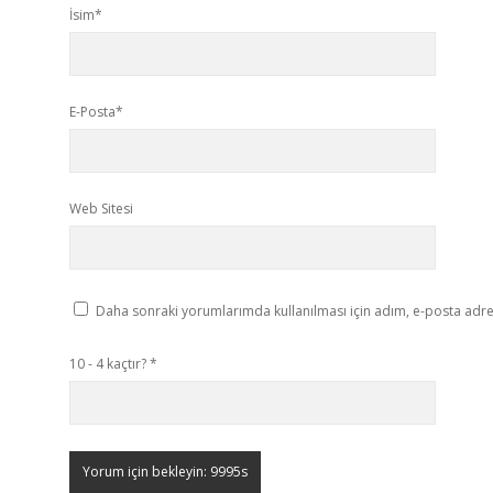
İsim*
E-Posta*
Web Sitesi
Daha sonraki yorumlarımda kullanılması için adım, e-posta adres
10 - 4 kaçtır?
*