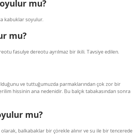
soyulur mu?
ra kabuklar soyulur.
ur mu?
eotu fasulye dereotu ayrılmaz bir ikili. Tavsiye edilen.
 olduğunu ve tuttuğumuzda parmaklarından çok zor bir
gerilim hissinin ana nedenidir. Bu balçık tabakasından sonra
oyulur mu?
 olarak, balkabaklar bir çörekle alınır ve su ile bir tencerede