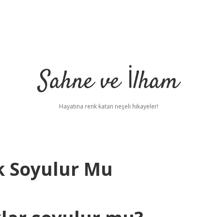
Sahne ve İlham
Hayatına renk katan neşeli hikayeler!
k Soyulur Mu