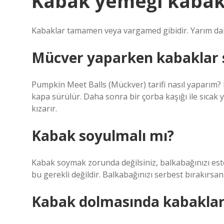
Kabak yemeği kabak
Kabaklar tamamen veya vargamed gibidir. Yarım dai
Mücver yaparken kabaklar 
Pumpkin Meet Balls (Mückver) tarifi nasıl yaparım? 
kapa sürülür. Daha sonra bir çorba kaşığı ile sıcak
kızarır.
Kabak soyulmalı mı?
Kabak soymak zorunda değilsiniz, balkabağınızı estet
bu gerekli değildir. Balkabağınızı serbest bırakırsan
Kabak dolmasında kabaklar