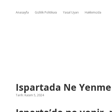
Anasayfa
Gizlilik Politikası
Yasal Uyarı
Hakkımızda
Ispartada Ne Yenmel
Tarih: Kasım 5, 2024