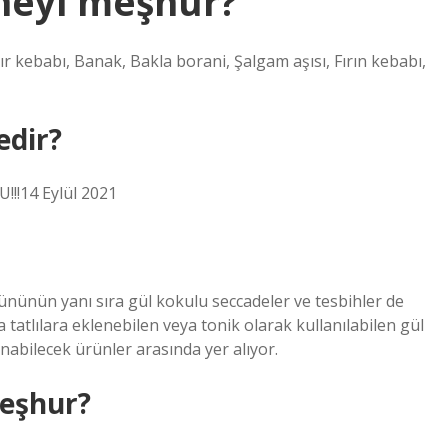
 neyi meşhur?
 kebabı, Banak, Bakla borani, Şalgam aşısı, Fırın kebabı,
edir?
!!14 Eylül 2021
ünün yanı sıra gül kokulu seccadeler ve tesbihler de
a tatlılara eklenebilen veya tonik olarak kullanılabilen gül
ınabilecek ürünler arasında yer alıyor.
meşhur?