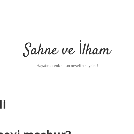
Sahne ve İlham
Hayatına renk katan neşeli hikayeler!
i