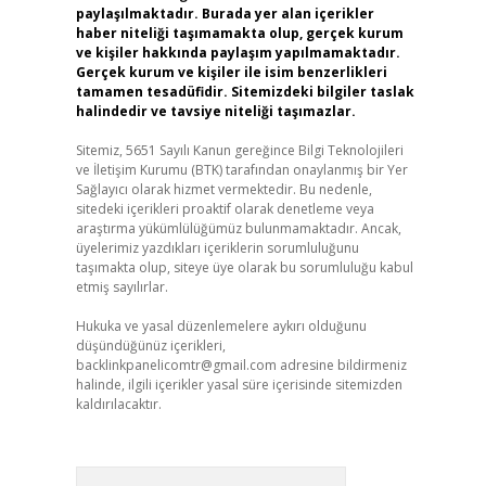
paylaşılmaktadır. Burada yer alan içerikler
haber niteliği taşımamakta olup, gerçek kurum
ve kişiler hakkında paylaşım yapılmamaktadır.
Gerçek kurum ve kişiler ile isim benzerlikleri
tamamen tesadüfidir. Sitemizdeki bilgiler taslak
halindedir ve tavsiye niteliği taşımazlar.
Sitemiz, 5651 Sayılı Kanun gereğince Bilgi Teknolojileri
ve İletişim Kurumu (BTK) tarafından onaylanmış bir Yer
Sağlayıcı olarak hizmet vermektedir. Bu nedenle,
sitedeki içerikleri proaktif olarak denetleme veya
araştırma yükümlülüğümüz bulunmamaktadır. Ancak,
üyelerimiz yazdıkları içeriklerin sorumluluğunu
taşımakta olup, siteye üye olarak bu sorumluluğu kabul
etmiş sayılırlar.
Hukuka ve yasal düzenlemelere aykırı olduğunu
düşündüğünüz içerikleri,
backlinkpanelicomtr@gmail.com
adresine bildirmeniz
halinde, ilgili içerikler yasal süre içerisinde sitemizden
kaldırılacaktır.
Arama