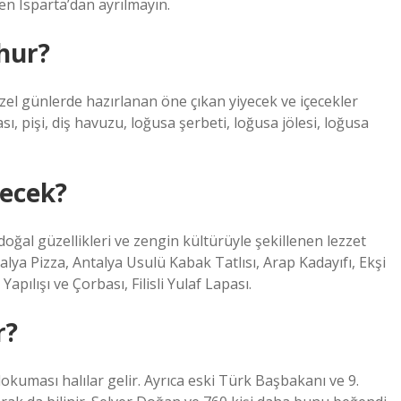
en Isparta’dan ayrılmayın.
hur?
zel günlerde hazırlanan öne çıkan yiyecek ve içecekler
sı, pişi, diş havuzu, loğusa şerbeti, loğusa jölesi, loğusa
yecek?
 doğal güzellikleri ve zengin kültürüyle şekillenen lezzet
alya Pizza, Antalya Usulü Kabak Tatlısı, Arap Kadayıfı, Ekşi
apılışı ve Çorbası, Filisli Yulaf Lapası.
r?
okuması halılar gelir. Ayrıca eski Türk Başbakanı ve 9.