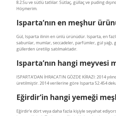
8.2.Su ve sütlü tatlılar: Sütlaç, güllaç ve puding dışı
Höşmerim.
Isparta’nın en meşhur ürün
Gül, Isparta ilinin en ünlü ürünüdür. Isparta, en fazl
sabunlar, mumlar, seccadeler, parfümler, gül yağı, g
güllerden üretilip satılmaktadır.
Isparta’nın hangi meyvesi 
ISPARTA’DAN İHRACATIN GÖZDE KİRAZI: 2014 yılında
üretilmiştir. 2014 verilerine göre Isparta 52.454 dek
Eğirdir’in hangi yemeği meş
Eğirdir’e dört veya daha fazla kişiyle seyahat ediyo