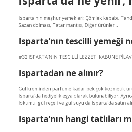
Isparta’da ne yenir,
Isparta’nın meşhur yemekleri: Çömlek kebabı, Tandır
Sazan dolması, Tatar mantısı, Diğer ürünler…
Isparta’nın tescilli yemeği n
#32 ISPARTA’NIN TESCİLLİ LEZZETİ KABUNE PİLAVU!
Ispartadan ne alınır?
Gül kreminden parfüme kadar pek çok kozmetik ürün
Isparta’da hediyelik eşya olarak bulunabiliyor. Ayrıc
lokumu, gül reçeli ve gül suyu da Isparta’da satın al
Isparta’nın hangi tatlıları 