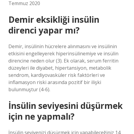
Temmuz 2020
Demir eksikliği insülin
direnci yapar mı?
Demir, insülinin hücrelere alınmasını ve insülinin
etkisini engelleyerek hiperinsülinemiye ve insülin
direncine neden olur (3). Ek olarak, serum ferritin
düzeyleri ile diyabet, hipertansiyon, metabolik
sendrom, kardiyovasküler risk faktörleri ve
inflamasyon riski arasında pozitif bir ilişki
bulunmuştur (4-6).
İnsülin seviyesini düşürmek
için ne yapmalı?
İnsülin seviyenizi düşürmek için yapabileceğiniz 14