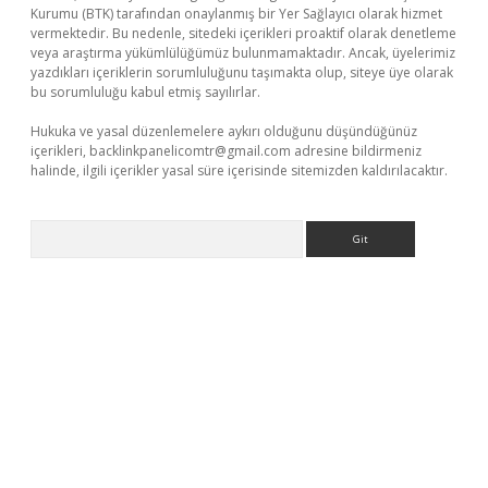
Kurumu (BTK) tarafından onaylanmış bir Yer Sağlayıcı olarak hizmet
vermektedir. Bu nedenle, sitedeki içerikleri proaktif olarak denetleme
veya araştırma yükümlülüğümüz bulunmamaktadır. Ancak, üyelerimiz
yazdıkları içeriklerin sorumluluğunu taşımakta olup, siteye üye olarak
bu sorumluluğu kabul etmiş sayılırlar.
Hukuka ve yasal düzenlemelere aykırı olduğunu düşündüğünüz
içerikleri,
backlinkpanelicomtr@gmail.com
adresine bildirmeniz
halinde, ilgili içerikler yasal süre içerisinde sitemizden kaldırılacaktır.
Arama
.xyz/