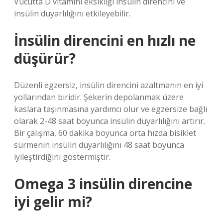
Vücutta D vitamini eksikliği insülin direncini ve
insülin duyarlılığını etkileyebilir.
İnsülin direncini en hızlı ne
düşürür?
Düzenli egzersiz, insülin direncini azaltmanın en iyi
yollarından biridir. Şekerin depolanmak üzere
kaslara taşınmasına yardımcı olur ve egzersize bağlı
olarak 2-48 saat boyunca insülin duyarlılığını artırır.
Bir çalışma, 60 dakika boyunca orta hızda bisiklet
sürmenin insülin duyarlılığını 48 saat boyunca
iyileştirdiğini göstermiştir.
Omega 3 insülin direncine
iyi gelir mi?