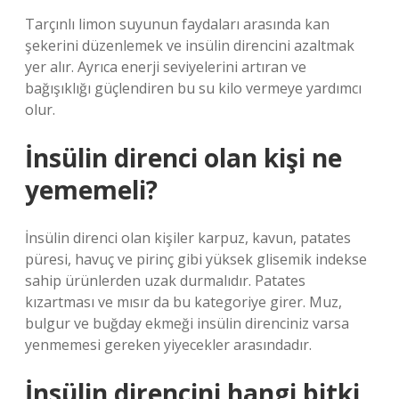
Tarçınlı limon suyunun faydaları arasında kan
şekerini düzenlemek ve insülin direncini azaltmak
yer alır. Ayrıca enerji seviyelerini artıran ve
bağışıklığı güçlendiren bu su kilo vermeye yardımcı
olur.
İnsülin direnci olan kişi ne
yememeli?
İnsülin direnci olan kişiler karpuz, kavun, patates
püresi, havuç ve pirinç gibi yüksek glisemik indekse
sahip ürünlerden uzak durmalıdır. Patates
kızartması ve mısır da bu kategoriye girer. Muz,
bulgur ve buğday ekmeği insülin direnciniz varsa
yenmemesi gereken yiyecekler arasındadır.
İnsülin direncini hangi bitki