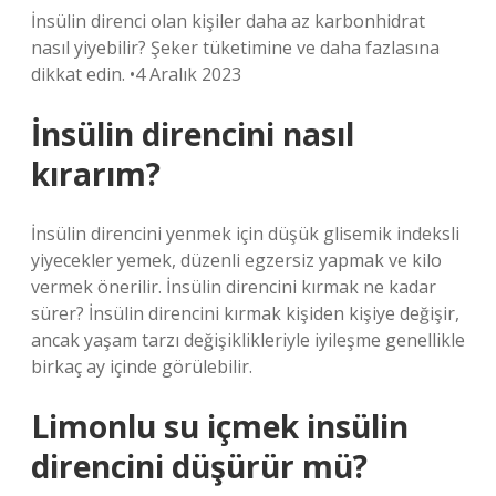
İnsülin direnci olan kişiler daha az karbonhidrat
nasıl yiyebilir? Şeker tüketimine ve daha fazlasına
dikkat edin. •4 Aralık 2023
İnsülin direncini nasıl
kırarım?
İnsülin direncini yenmek için düşük glisemik indeksli
yiyecekler yemek, düzenli egzersiz yapmak ve kilo
vermek önerilir. İnsülin direncini kırmak ne kadar
sürer? İnsülin direncini kırmak kişiden kişiye değişir,
ancak yaşam tarzı değişiklikleriyle iyileşme genellikle
birkaç ay içinde görülebilir.
Limonlu su içmek insülin
direncini düşürür mü?