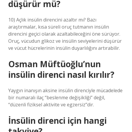
düşürür mü?
10) Açlık insülin direncini azaltır mı? Bazı
araştırmalar, kısa süreli oruç tutmanın insülin
direncini geçici olarak azaltabileceğini öne sürüyor.
Oruç, vücudun glikoz ve insülin seviyelerini düşürür
ve vücut hücrelerinin insülin duyarlılığını artırabilir.
Osman Müftüoğlu’nun
insülin direnci nasıl kırılır?
Yaygın inanışın aksine insülin direnciyle mücadelede
bir numaralı ilaç “beslenme değişikliği” değil,
“düzenli fiziksel aktivite ve egzersiz”dir.
İnsülin direnci için hangi
takviye?