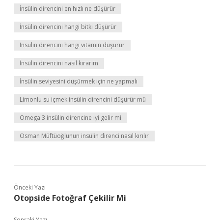
İnsülin direncini en hızlı ne düşürür
İnsülin direncini hangi bitki düşürür
İnsülin direncini hangi vitamin düşürür
İnsülin direncini nasıl kırarım
İnsülin seviyesini düşürmek için ne yapmalı
Limonlu su içmek insülin direncini düşürür mü
Omega 3 insülin direncine iyi gelir mi
Osman Müftüoğlunun insülin direnci nasıl kırılır
Önceki Yazı
Otopside Fotoğraf Çekilir Mi
Sonraki Yazı