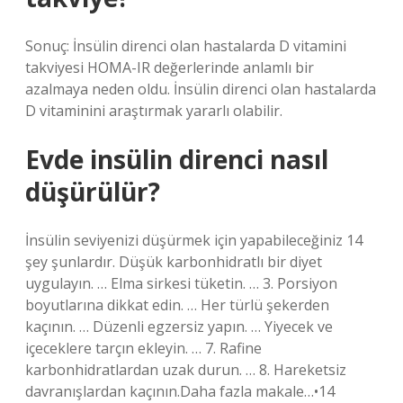
Sonuç: İnsülin direnci olan hastalarda D vitamini
takviyesi HOMA-IR değerlerinde anlamlı bir
azalmaya neden oldu. İnsülin direnci olan hastalarda
D vitaminini araştırmak yararlı olabilir.
Evde insülin direnci nasıl
düşürülür?
İnsülin seviyenizi düşürmek için yapabileceğiniz 14
şey şunlardır. Düşük karbonhidratlı bir diyet
uygulayın. … Elma sirkesi tüketin. … 3. Porsiyon
boyutlarına dikkat edin. … Her türlü şekerden
kaçının. … Düzenli egzersiz yapın. … Yiyecek ve
içeceklere tarçın ekleyin. … 7. Rafine
karbonhidratlardan uzak durun. … 8. Hareketsiz
davranışlardan kaçının.Daha fazla makale…•14