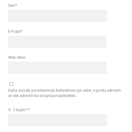
İsim*
E-Posta*
Web Sitesi
Daha sonraki yorumlarımda kullanılması için adım, e-posta adresim
ve site adresim bu tarayıcıya kaydedilsin.
9 - 5 kaçtır?
*