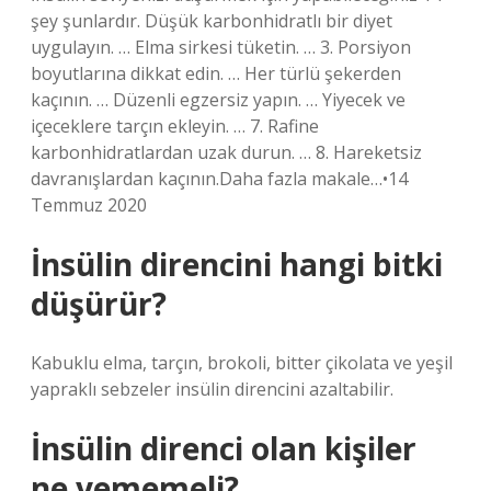
şey şunlardır. Düşük karbonhidratlı bir diyet
uygulayın. … Elma sirkesi tüketin. … 3. Porsiyon
boyutlarına dikkat edin. … Her türlü şekerden
kaçının. … Düzenli egzersiz yapın. … Yiyecek ve
içeceklere tarçın ekleyin. … 7. Rafine
karbonhidratlardan uzak durun. … 8. Hareketsiz
davranışlardan kaçının.Daha fazla makale…•14
Temmuz 2020
İnsülin direncini hangi bitki
düşürür?
Kabuklu elma, tarçın, brokoli, bitter çikolata ve yeşil
yapraklı sebzeler insülin direncini azaltabilir.
İnsülin direnci olan kişiler
ne yememeli?