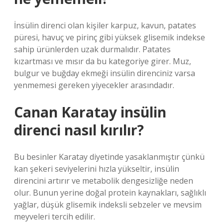
İnsülin direnci olan kişiler karpuz, kavun, patates
püresi, havuç ve pirinç gibi yüksek glisemik indekse
sahip ürünlerden uzak durmalıdır. Patates
kızartması ve mısır da bu kategoriye girer. Muz,
bulgur ve buğday ekmeği insülin direnciniz varsa
yenmemesi gereken yiyecekler arasındadır.
Canan Karatay insülin
direnci nasıl kırılır?
Bu besinler Karatay diyetinde yasaklanmıştır çünkü
kan şekeri seviyelerini hızla yükseltir, insülin
direncini artırır ve metabolik dengesizliğe neden
olur. Bunun yerine doğal protein kaynakları, sağlıklı
yağlar, düşük glisemik indeksli sebzeler ve mevsim
meyveleri tercih edilir.