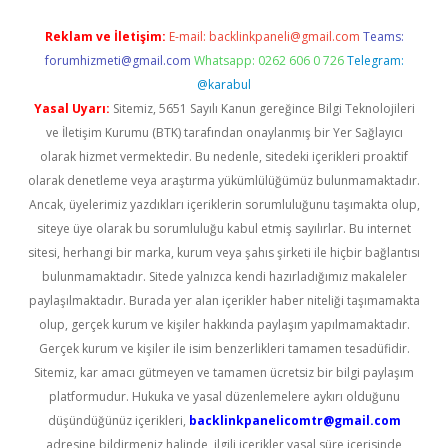
Reklam ve İletişim:
E-mail:
backlinkpaneli@gmail.com
Teams:
forumhizmeti@gmail.com
Whatsapp: 0262 606 0 726
Telegram:
@karabul
Yasal Uyarı:
Sitemiz, 5651 Sayılı Kanun gereğince Bilgi Teknolojileri
ve İletişim Kurumu (BTK) tarafından onaylanmış bir Yer Sağlayıcı
olarak hizmet vermektedir. Bu nedenle, sitedeki içerikleri proaktif
olarak denetleme veya araştırma yükümlülüğümüz bulunmamaktadır.
Ancak, üyelerimiz yazdıkları içeriklerin sorumluluğunu taşımakta olup,
siteye üye olarak bu sorumluluğu kabul etmiş sayılırlar. Bu internet
sitesi, herhangi bir marka, kurum veya şahıs şirketi ile hiçbir bağlantısı
bulunmamaktadır. Sitede yalnızca kendi hazırladığımız makaleler
paylaşılmaktadır. Burada yer alan içerikler haber niteliği taşımamakta
olup, gerçek kurum ve kişiler hakkında paylaşım yapılmamaktadır.
Gerçek kurum ve kişiler ile isim benzerlikleri tamamen tesadüfidir.
Sitemiz, kar amacı gütmeyen ve tamamen ücretsiz bir bilgi paylaşım
platformudur. Hukuka ve yasal düzenlemelere aykırı olduğunu
düşündüğünüz içerikleri,
backlinkpanelicomtr@gmail.com
adresine bildirmeniz halinde, ilgili içerikler yasal süre içerisinde