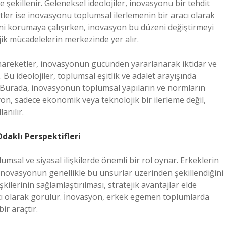
e şekillenir. Geleneksel ideolojiler, inovasyonu bir tehdit
tler ise inovasyonu toplumsal ilerlemenin bir aracı olarak
üzeni korumaya çalışırken, inovasyon bu düzeni değiştirmeyi
ik mücadelelerin merkezinde yer alır.
hareketler, inovasyonun gücünden yararlanarak iktidar ve
u ideolojiler, toplumsal eşitlik ve adalet arayışında
. Burada, inovasyonun toplumsal yapıların ve normların
yon, sadece ekonomik veya teknolojik bir ilerleme değil,
anılır.
daklı Perspektifleri
umsal ve siyasal ilişkilerde önemli bir rol oynar. Erkeklerin
, inovasyonun genellikle bu unsurlar üzerinden şekillendiğini
şkilerinin sağlamlaştırılması, stratejik avantajlar elde
ı olarak görülür. İnovasyon, erkek egemen toplumlarda
r araçtır.