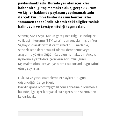
paylaşılmaktadır. Burada yer alan içerikler
haber niteliği taşımamakta olup, gerçek kurum
ve kişiler hakkında paylaşım yapılmamaktadır.
Gerçek kurum ve kişiler ile isim benzerlikleri
tamamen tesadüfidir. Sitemizdeki bilgiler taslak
halindedir ve tavsiye niteliği taşımazlar.
Sitemiz, 5651 Sayılı Kanun gereğince Bilgi Teknolojileri
ve İletişim Kurumu (BTK) tarafından onaylanmış bir Yer
Sağlayıcı olarak hizmet vermektedir. Bu nedenle,
sitedeki içerikleri proaktif olarak denetleme veya
araştırma yükümlülüğümüz bulunmamaktadır. Ancak,
üyelerimiz yazdıkları içeriklerin sorumluluğunu
taşımakta olup, siteye üye olarak bu sorumluluğu kabul
etmiş sayılırlar.
Hukuka ve yasal düzenlemelere aykırı olduğunu
düşündüğünüz içerikleri,
backlinkpanelicomtr@gmail.com
adresine bildirmeniz
halinde, ilgili içerikler yasal süre içerisinde sitemizden
kaldırılacaktır.
Arama