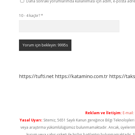
Daha sonraki yorumlarımda kullanılması için adım, e-posta adres
10 - 4 kaçtır?
*
https://tufti.net
https://katamino.com.tr
https://taks
Reklam ve İletişim:
E-mail:
Yasal Uyarı:
Sitemiz, 5651 Sayılı Kanun gereğince Bilgi Teknolojiler
veya araştırma yükümlülüğümüz bulunmamaktadır. Ancak, üyelerimiz ya
kurum veya şahıs şirketi ile hiçbir bağlantısı bulunmamaktadır. S