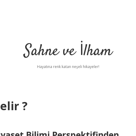
Sahne ve İlham
Hayatına renk katan neşeli hikayeler!
lir ?
iyaset Bilimi Perspektifinden