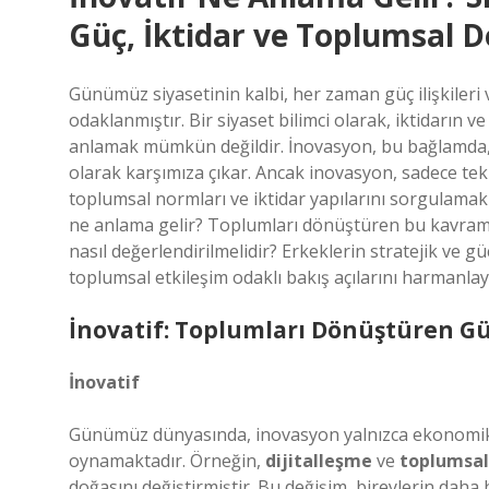
Güç, İktidar ve Toplumsal 
Günümüz siyasetinin kalbi, her zaman güç ilişkileri 
odaklanmıştır. Bir siyaset bilimci olarak, iktidarın
anlamak mümkün değildir. İnovasyon, bu bağlamda, t
olarak karşımıza çıkar. Ancak inovasyon, sadece tekno
toplumsal normları ve iktidar yapılarını sorgulama
ne anlama gelir? Toplumları dönüştüren bu kavram, i
nasıl değerlendirilmelidir? Erkeklerin stratejik ve gü
toplumsal etkileşim odaklı bakış açılarını harmanla
İnovatif: Toplumları Dönüştüren G
İnovatif
Günümüz dünyasında, inovasyon yalnızca ekonomik a
oynamaktadır. Örneğin,
dijitalleşme
ve
toplumsa
doğasını değiştirmiştir. Bu değişim, bireylerin daha