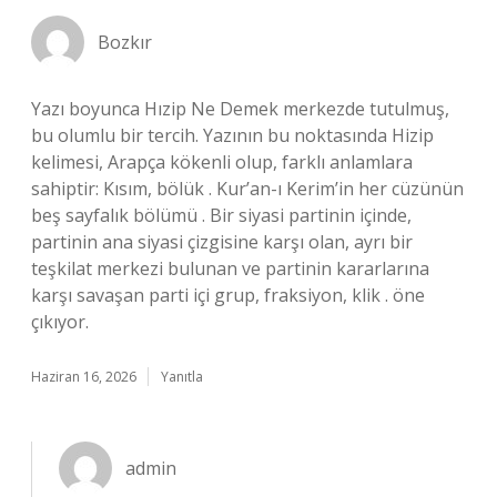
Bozkır
Yazı boyunca Hızip Ne Demek merkezde tutulmuş,
bu olumlu bir tercih. Yazının bu noktasında Hizip
kelimesi, Arapça kökenli olup, farklı anlamlara
sahiptir: Kısım, bölük . Kur’an-ı Kerim’in her cüzünün
beş sayfalık bölümü . Bir siyasi partinin içinde,
partinin ana siyasi çizgisine karşı olan, ayrı bir
teşkilat merkezi bulunan ve partinin kararlarına
karşı savaşan parti içi grup, fraksiyon, klik . öne
çıkıyor.
Haziran 16, 2026
Yanıtla
admin