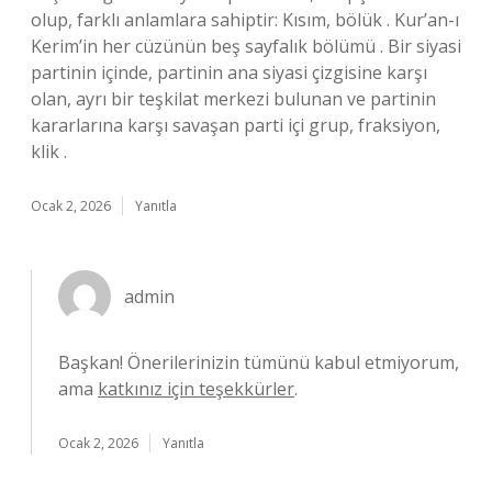
olup, farklı anlamlara sahiptir: Kısım, bölük . Kur’an-ı
Kerim’in her cüzünün beş sayfalık bölümü . Bir siyasi
partinin içinde, partinin ana siyasi çizgisine karşı
olan, ayrı bir teşkilat merkezi bulunan ve partinin
kararlarına karşı savaşan parti içi grup, fraksiyon,
klik .
Ocak 2, 2026
Yanıtla
admin
Başkan! Önerilerinizin tümünü kabul etmiyorum,
ama
katkınız için teşekkürler
.
Ocak 2, 2026
Yanıtla