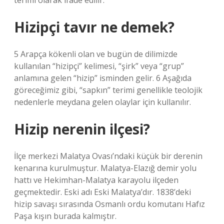
terimi olarak ifade edilir.
Hizipçi tavır ne demek?
5 Arapça kökenli olan ve bugün de dilimizde
kullanılan “hizipçi” kelimesi, “şirk” veya “grup”
anlamına gelen “hizip” isminden gelir. 6 Aşağıda
göreceğimiz gibi, “sapkın” terimi genellikle teolojik
nedenlerle meydana gelen olaylar için kullanılır.
Hizip nerenin ilçesi?
İlçe merkezi Malatya Ovası’ndaki küçük bir derenin
kenarına kurulmuştur. Malatya-Elazığ demir yolu
hattı ve Hekimhan-Malatya karayolu ilçeden
geçmektedir. Eski adı Eski Malatya’dır. 1838’deki
hizip savaşı sırasında Osmanlı ordu komutanı Hafız
Paşa kışın burada kalmıştır.