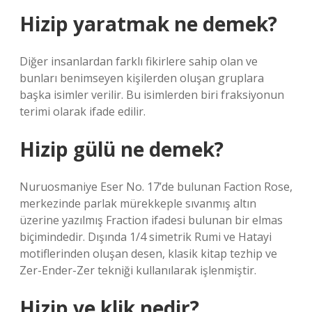
Hizip yaratmak ne demek?
Diğer insanlardan farklı fikirlere sahip olan ve
bunları benimseyen kişilerden oluşan gruplara
başka isimler verilir. Bu isimlerden biri fraksiyonun
terimi olarak ifade edilir.
Hizip gülü ne demek?
Nuruosmaniye Eser No. 17’de bulunan Faction Rose,
merkezinde parlak mürekkeple sıvanmış altın
üzerine yazılmış Fraction ifadesi bulunan bir elmas
biçimindedir. Dışında 1/4 simetrik Rumi ve Hatayi
motiflerinden oluşan desen, klasik kitap tezhip ve
Zer-Ender-Zer tekniği kullanılarak işlenmiştir.
Hizip ve klik nedir?