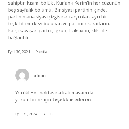
sahiptir: Kısım, bölük . Kur’an-ı Kerim’in her cüzünün
beş sayfalık bölümü . Bir siyasi partinin içinde,
partinin ana siyasi çizgisine karşı olan, ayrı bir
teşkilat merkezi bulunan ve partinin kararlarına
karşı savaşan parti içi grup, fraksiyon, klik . ile
bağlantılı.
Eylül 30, 2024
Yanıtla
admin
Yörük! Her noktasına katılmasam da
yorumlarınız için
teşekkür ederim
.
Eylül 30, 2024
Yanıtla