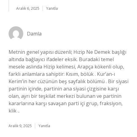
Aralık 6, 2025
Yanıtla
Damla
Metnin genel yapısı düzenli; Hızip Ne Demek başlığı
altında bağlayıcı ifadeler eksik. Buradaki temel
mesele aslında Hizip kelimesi, Arapça kökenli olup,
farklı anlamlara sahiptir: Kısım, bölük . Kur’an-ı
Kerim’in her cüzünün beş sayfalık bölümü . Bir siyasi
partinin içinde, partinin ana siyasi çizgisine karşı
olan, ayrı bir teşkilat merkezi bulunan ve partinin
kararlarına karşı savaşan parti içi grup, fraksiyon,
klik ..
Aralık 9, 2025
Yanıtla