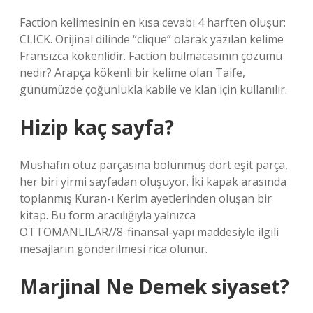
Faction kelimesinin en kısa cevabı 4 harften oluşur:
CLICK. Orijinal dilinde “clique” olarak yazılan kelime
Fransızca kökenlidir. Faction bulmacasının çözümü
nedir? Arapça kökenli bir kelime olan Taife,
günümüzde çoğunlukla kabile ve klan için kullanılır.
Hizip kaç sayfa?
Mushafın otuz parçasına bölünmüş dört eşit parça,
her biri yirmi sayfadan oluşuyor. İki kapak arasında
toplanmış Kuran-ı Kerim ayetlerinden oluşan bir
kitap. Bu form aracılığıyla yalnızca
OTTOMANLILAR//8-finansal-yapı maddesiyle ilgili
mesajların gönderilmesi rica olunur.
Marjinal Ne Demek siyaset?