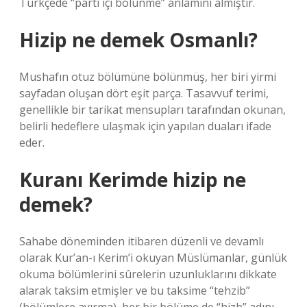
Türkçede “parti içi bölünme” anlamını almıştır.
Hizip ne demek Osmanlı?
Mushafın otuz bölümüne bölünmüş, her biri yirmi
sayfadan oluşan dört eşit parça. Tasavvuf terimi,
genellikle bir tarikat mensupları tarafından okunan,
belirli hedeflere ulaşmak için yapılan duaları ifade
eder.
Kuranı Kerimde hizip ne
demek?
Sahabe döneminden itibaren düzenli ve devamlı
olarak Kur’an-ı Kerim’i okuyan Müslümanlar, günlük
okuma bölümlerini sûrelerin uzunluklarını dikkate
alarak taksim etmişler ve bu taksime “tehzib”