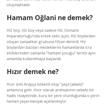
oluşmaktadır.
Hamam Oğlani ne demek?
Hîz boy, hîz boy veya sadece hîz; Osmanlı
İmparatorluğu’nda erkek seks işçisi. Hîz boylardan
oluşan zanaatkar grubuna Hîzan denirdi. Hiz
boylardan bazıları mesleklerini hamamlarda icra
ettiklerinden zamanla “hamam çocuğu” terimi aynı
anlamda kullanılmaya başlandı.
Hızır demek ne?
Hızır ismi Arapça kökenli olup “yeşil (adam)”
anlamına gelir. Hızır olarak anılmasının sebebi bir
hadis rivayetinde, kuru bir yere oturduğunda o yerin
hemen yeşermesiyle açıklanmıştır.