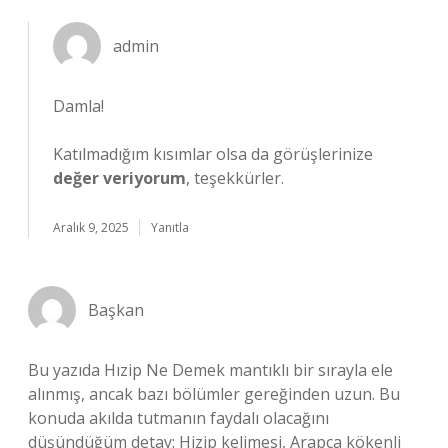
admin
Damla!
Katılmadığım kısımlar olsa da görüşlerinize
değer veriyorum
, teşekkürler.
Aralık 9, 2025
Yanıtla
Başkan
Bu yazıda Hızip Ne Demek mantıklı bir sırayla ele
alınmış, ancak bazı bölümler gereğinden uzun. Bu
konuda akılda tutmanın faydalı olacağını
düşündüğüm detay: Hizip kelimesi, Arapça kökenli