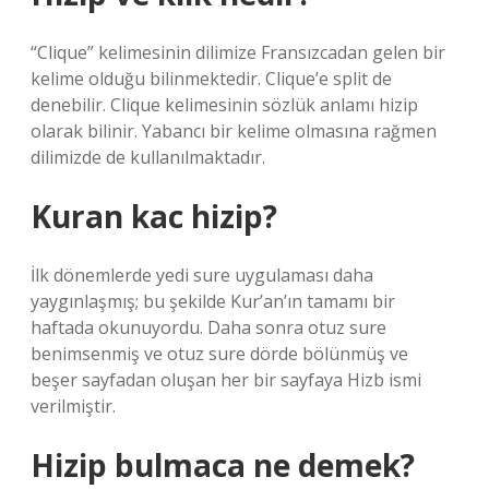
“Clique” kelimesinin dilimize Fransızcadan gelen bir
kelime olduğu bilinmektedir. Clique’e split de
denebilir. Clique kelimesinin sözlük anlamı hizip
olarak bilinir. Yabancı bir kelime olmasına rağmen
dilimizde de kullanılmaktadır.
Kuran kac hizip?
İlk dönemlerde yedi sure uygulaması daha
yaygınlaşmış; bu şekilde Kur’an’ın tamamı bir
haftada okunuyordu. Daha sonra otuz sure
benimsenmiş ve otuz sure dörde bölünmüş ve
beşer sayfadan oluşan her bir sayfaya Hizb ismi
verilmiştir.
Hizip bulmaca ne demek?