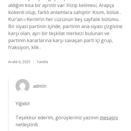
aldığım kısa bir ayrıntı var: Hizip kelimesi, Arapça
kökenli olup, farklı anlamlara sahiptir: Kısım, bölük .
Kur’an-ı Kerim’in her cüzünün beş sayfalık bölümü .
Bir siyasi partinin içinde, partinin ana siyasi çizgisine
karşı olan, ayrı bir teşkilat merkezi bulunan ve
partinin kararlarına karşı savaşan parti içi grup,
fraksiyon, klik .
Aralık 6, 2025
Yanıtla
admin
Yiğido!
Teşekkür ederim, görüşleriniz yazının
mesajını
netleştirdi.