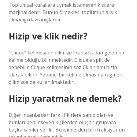
Toplumsal kurallara uymak istemeyen kişilere
marjinal denir. Bunun örnekleri toplumun alışık
olmadığı davranışlardır.
Hizip ve klik nedir?
“Clique” kelimesinin dilimize Fransızcadan gelen bir
kelime olduğu bilinmektedir. Clique’e split de
denebilir. Clique kelimesinin sözlük anlamı hizip
olarak bilinir. Yabancı bir kelime olmasına rağmen
dilimizde de kullanılmaktadır.
Hizip yaratmak ne demek?
Diğer insanlardan farklı fikirlere sahip olan ve
bunları benimseyen kişilerden oluşan gruplara
başka isimler verilir. Bu isimlerden biri fraksiyonun