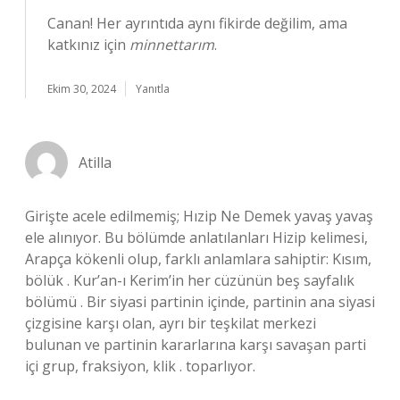
Canan! Her ayrıntıda aynı fikirde değilim, ama
katkınız için
minnettarım
.
Ekim 30, 2024
Yanıtla
Atilla
Girişte acele edilmemiş; Hızip Ne Demek yavaş yavaş
ele alınıyor. Bu bölümde anlatılanları Hizip kelimesi,
Arapça kökenli olup, farklı anlamlara sahiptir: Kısım,
bölük . Kur’an-ı Kerim’in her cüzünün beş sayfalık
bölümü . Bir siyasi partinin içinde, partinin ana siyasi
çizgisine karşı olan, ayrı bir teşkilat merkezi
bulunan ve partinin kararlarına karşı savaşan parti
içi grup, fraksiyon, klik . toparlıyor.