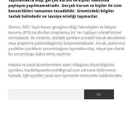
taşımamakta olup, gerçek kurum ve kişiler hakkında
paylaşım yapılmamaktadır. Gerçek kurum ve kişiler ile isim
benzerlikleri tamamen tesadüfidir. Sitemizdeki bilgiler
taslak halindedir ve tavsiye niteliği taşımazlar.
Sitemiz, 5651 Sayılı Kanun gereğince Bilgi Teknolojileri ve İletişim
Kurumu (BTK) tarafından onaylanmış bir Yer Sağlayıcı olarak hizmet
vermektedir. Bu nedenle, sitedeki içerikleri proaktif olarak denetleme
veya araştırma yükümlülüğümüz bulunmamaktadır. Ancak, üyelerimiz
yazdıkları içeriklerin sorumluluğunu taşımakta olup, siteye üye olarak
bu sorumluluğu kabul etmiş sayılırlar.
Hukuka ve yasal düzenlemelere aykırı olduğunu düşündüğünüz
içerikleri,
backlinkpanelicomtr@gmail.com
adresine bildirmeniz
halinde, ilgili içerikler yasal süre içerisinde sitemizden kaldırılacaktır.
Arama