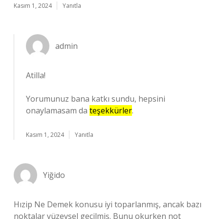
Kasım 1, 2024
Yanıtla
admin
Atilla!
Yorumunuz bana katkı sundu, hepsini
onaylamasam da
teşekkürler
.
Kasım 1, 2024
Yanıtla
Yiğido
Hızip Ne Demek konusu iyi toparlanmış, ancak bazı
noktalar yüzeysel geçilmiş. Bunu okurken not