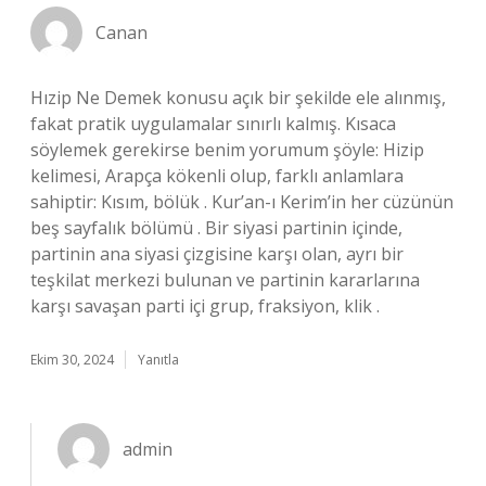
Canan
Hızip Ne Demek konusu açık bir şekilde ele alınmış,
fakat pratik uygulamalar sınırlı kalmış. Kısaca
söylemek gerekirse benim yorumum şöyle: Hizip
kelimesi, Arapça kökenli olup, farklı anlamlara
sahiptir: Kısım, bölük . Kur’an-ı Kerim’in her cüzünün
beş sayfalık bölümü . Bir siyasi partinin içinde,
partinin ana siyasi çizgisine karşı olan, ayrı bir
teşkilat merkezi bulunan ve partinin kararlarına
karşı savaşan parti içi grup, fraksiyon, klik .
Ekim 30, 2024
Yanıtla
admin