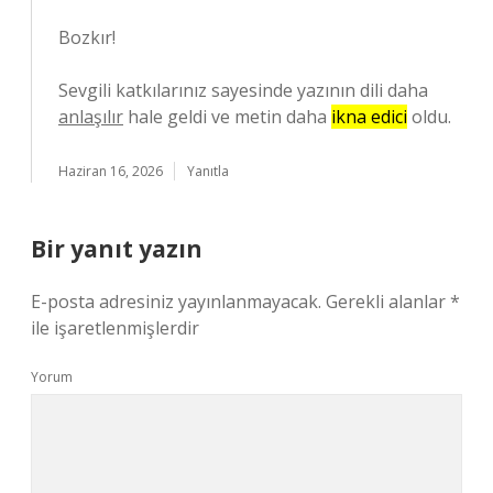
Bozkır!
Sevgili katkılarınız sayesinde yazının dili daha
anlaşılır
hale geldi ve metin daha
ikna edici
oldu.
Haziran 16, 2026
Yanıtla
Bir yanıt yazın
E-posta adresiniz yayınlanmayacak.
Gerekli alanlar
*
ile işaretlenmişlerdir
Yorum