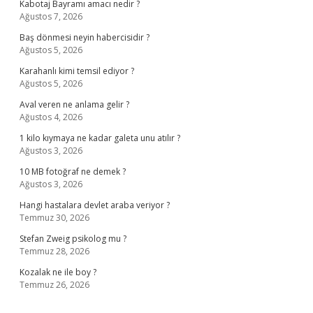
Kabotaj Bayramı amacı nedir ?
Ağustos 7, 2026
Baş dönmesi neyin habercisidir ?
Ağustos 5, 2026
Karahanlı kimi temsil ediyor ?
Ağustos 5, 2026
Aval veren ne anlama gelir ?
Ağustos 4, 2026
1 kilo kıymaya ne kadar galeta unu atılır ?
Ağustos 3, 2026
10 MB fotoğraf ne demek ?
Ağustos 3, 2026
Hangi hastalara devlet araba veriyor ?
Temmuz 30, 2026
Stefan Zweig psikolog mu ?
Temmuz 28, 2026
Kozalak ne ile boy ?
Temmuz 26, 2026