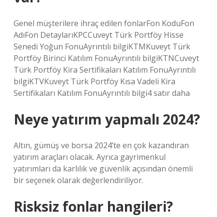
Genel müşterilere ihraç edilen fonlarFon KoduFon
AdıFon DetaylarıKPCCuveyt Türk Portföy Hisse
Senedi Yoğun FonuAyrıntılı bilgiKTMKuveyt Türk
Portföy Birinci Katılım FonuAyrıntılı bilgiKTNCuveyt
Türk Portföy Kira Sertifikaları Katılım FonuAyrıntılı
bilgiKTVKuveyt Türk Portföy Kısa Vadeli Kira
Sertifikaları Katılım FonuAyrıntılı bilgi4 satır daha
Neye yatırım yapmalı 2024?
Altın, gümüş ve borsa 2024’te en çok kazandıran
yatırım araçları olacak. Ayrıca gayrimenkul
yatırımları da karlılık ve güvenlik açısından önemli
bir seçenek olarak değerlendiriliyor.
Risksiz fonlar hangileri?