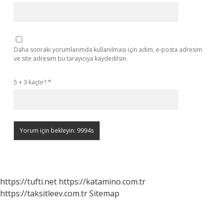
Daha sonraki yorumlarımda kullanılması için adım, e-posta adresim
ve site adresim bu tarayıcıya kaydedilsin.
5 + 3 kaçtır?
*
https://tufti.net
https://katamino.com.tr
https://taksitleev.com.tr
Sitemap