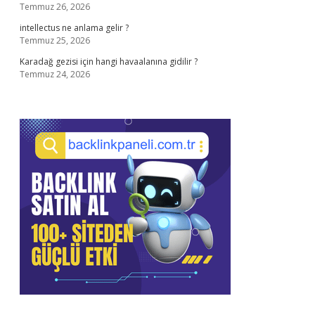
Temmuz 26, 2026
intellectus ne anlama gelir ?
Temmuz 25, 2026
Karadağ gezisi için hangi havaalanına gidilir ?
Temmuz 24, 2026