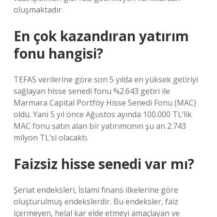
oluşmaktadır.
En çok kazandıran yatırım
fonu hangisi?
TEFAS verilerine göre son 5 yılda en yüksek getiriyi
sağlayan hisse senedi fonu %2.643 getiri ile
Marmara Capital Portföy Hisse Senedi Fonu (MAC)
oldu. Yani 5 yıl önce Ağustos ayında 100.000 TL’lik
MAC fonu satın alan bir yatırımcının şu an 2.743
milyon TL’si olacaktı.
Faizsiz hisse senedi var mı?
Şeriat endeksleri, İslami finans ilkelerine göre
oluşturulmuş endekslerdir. Bu endeksler, faiz
içermeyen, helal kar elde etmeyi amaçlayan ve