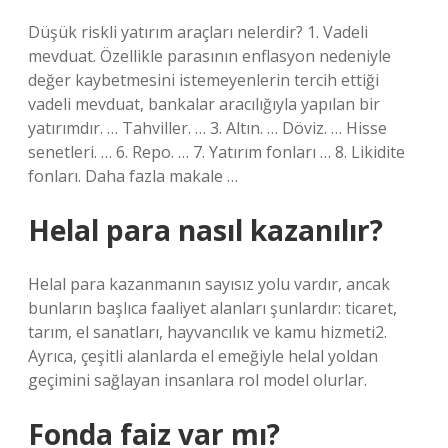
Düşük riskli yatırım araçları nelerdir? 1. Vadeli
mevduat. Özellikle parasının enflasyon nedeniyle
değer kaybetmesini istemeyenlerin tercih ettiği
vadeli mevduat, bankalar aracılığıyla yapılan bir
yatırımdır. … Tahviller. … 3. Altın. … Döviz. … Hisse
senetleri. … 6. Repo. … 7. Yatırım fonları … 8. Likidite
fonları. Daha fazla makale …
Helal para nasıl kazanılır?
Helal para kazanmanın sayısız yolu vardır, ancak
bunların başlıca faaliyet alanları şunlardır: ticaret,
tarım, el sanatları, hayvancılık ve kamu hizmeti2.
Ayrıca, çeşitli alanlarda el emeğiyle helal yoldan
geçimini sağlayan insanlara rol model olurlar.
Fonda faiz var mı?