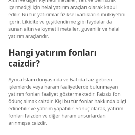
Altın ve diğer kıymetli metaller, faiz ve belirsizlik
içermediği için helal yatırım araçları olarak kabul
edilir. Bu tür yatırımlar fiziksel varlıkların mülkiyetini
içerir. Likidite ve çeşitlendirme gibi faydalar da
sunan altın ve kıymetli metaller, güvenilir ve helal
yatırım araçlarıdır.
Hangi yatırım fonları
caizdir?
Ayrıca İslam dünyasında ve Batı’da faiz getiren
işlemlerde veya haram faaliyetlerde bulunmayan
yatırım fonları faaliyet göstermektedir. Faizsiz fon
ödünç almak caizdir. Kişi bu tür fonlar hakkında bilgi
edinebilir ve yatırım yapabilir. Sonuç olarak, yatırım
fonları faizden ve diğer haram unsurlardan
arınmışsa caizdir.