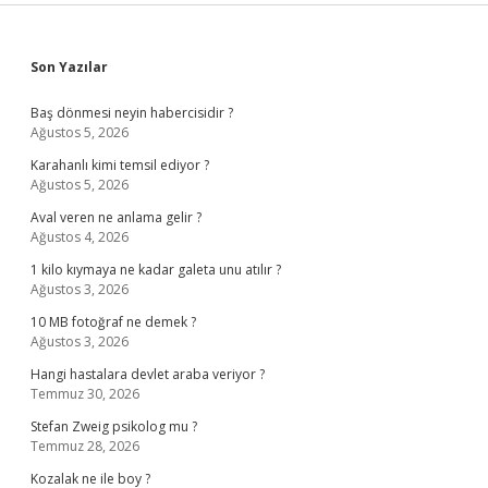
Sidebar
Son Yazılar
Baş dönmesi neyin habercisidir ?
Ağustos 5, 2026
Karahanlı kimi temsil ediyor ?
Ağustos 5, 2026
Aval veren ne anlama gelir ?
Ağustos 4, 2026
1 kilo kıymaya ne kadar galeta unu atılır ?
Ağustos 3, 2026
10 MB fotoğraf ne demek ?
Ağustos 3, 2026
Hangi hastalara devlet araba veriyor ?
Temmuz 30, 2026
Stefan Zweig psikolog mu ?
Temmuz 28, 2026
Kozalak ne ile boy ?