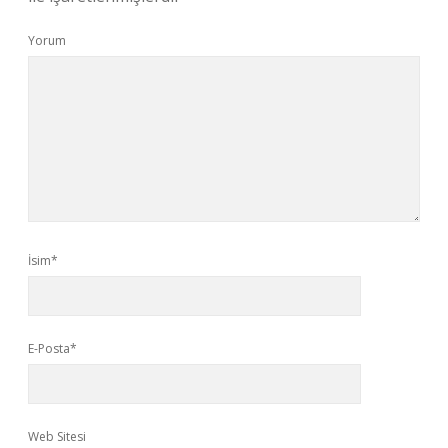
Yorum
İsim*
E-Posta*
Web Sitesi