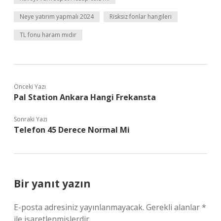
Neye yatırım yapmalı 2024
Risksiz fonlar hangileri
TL fonu haram mıdır
Önceki Yazı
Pal Station Ankara Hangi Frekansta
Sonraki Yazı
Telefon 45 Derece Normal Mi
Bir yanıt yazın
E-posta adresiniz yayınlanmayacak.
Gerekli alanlar
*
ile işaretlenmişlerdir