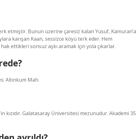
erk etmiştir. Bunun üzerine çaresiz kalan Yusuf, Kamuran’a
laylara karışan Kaan, sessizce köyü terk eder. Hem
k ettikleri sonsuz aşkı aramak için yola çıkarlar.
rede?
: Altınkum Mah.
’ın kızıdır. Galatasaray Üniversitesi mezunudur. Akademi 35
den ayrıldı?