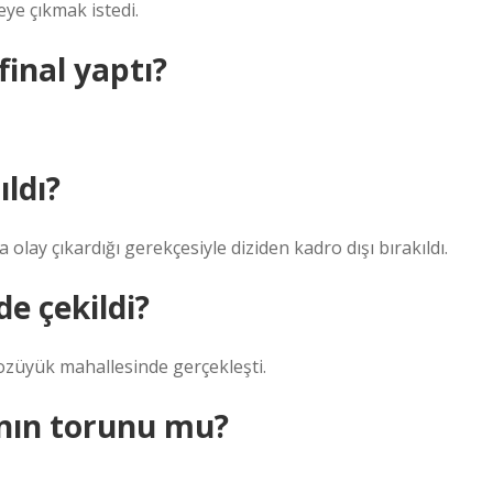
eye çıkmak istedi.
inal yaptı?
ldı?
olay çıkardığı gerekçesiyle diziden kadro dışı bırakıldı.
de çekildi?
Bozüyük mahallesinde gerçekleşti.
’nın torunu mu?