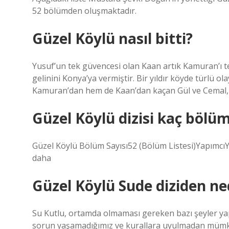
52 bölümden oluşmaktadır.
Güzel Köylü nasıl bitti?
Yusuf’un tek güvencesi olan Kaan artık Kamuran’ı t
gelinini Konya’ya vermiştir. Bir yıldır köyde türlü o
Kamuran’dan hem de Kaan’dan kaçan Gül ve Cemal, ha
Güzel Köylü dizisi kaç bölü
Güzel Köylü Bölüm Sayısı52 (Bölüm Listesi)Yapımc
daha
Güzel Köylü Sude diziden ne
Su Kutlu, ortamda olmaması gereken bazı şeyler yap
sorun yaşamadığımız ve kurallara uyulmadan mümkü