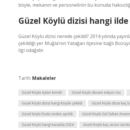
böyle, mekanın ve personelinin bu konuda haksızlı
Güzel Köylü dizisi hangi ilde 
Güzel Köylü dizisi nerede çekildi? 2014 yılında yayı
çekildiği yer Muğla’nın Yatağan ilçesine bağlı Bozüyü
ilgi odağıdır.
Tarih:
Makaleler
Güzel Köylü Ayten kimdir
Güzel Köylü devam ediyor mu
Güzel Köylü dizisi hangi köyde çekildi
Güzel Köylü dizisi kaç
Güzel köylü Dudu neden ayrıldı
Güzel Köylü Gül Sultan Ananı
Güzel Köylü hangi kanalda 2024
Güzel Köylü kaç sezon sürdü