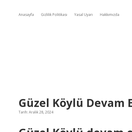
Anasayfa
Gizlilik Politikası
Yasal Uyarı
Hakkımızda
Güzel Köylü Devam 
Tarih: Aralık 28, 2024