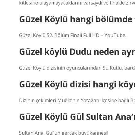
kitlesine ulaşamayacaklarını varsaydı ve finalde zirv
Güzel Köylü hangi bölümde f
Güzel Köylü 52. Bölüm Finali Full HD – YouTube.
Güzel köylü Dudu neden ayrı
Güzel Köylü dizisinin oyuncularından Su Kutlu, barda 
Güzel Köylü dizisi hangi köy
Dizinin çekimleri Muğla’nın Yatağan ilçesine bağlı 
Güzel Köylü Gül Sultan Ana
Sultan Ana, Gül’ün gerçek büyükannesi!