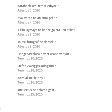
Karahanlı kimi temsil ediyor ?
Ağustos 5, 2026
Aval veren ne anlama gelir ?
Ağustos 4, 2026
1 kilo kıymaya ne kadar galeta unu atılır ?
Ağustos 3, 2026
10 MB fotoğraf ne demek ?
Ağustos 3, 2026
Hangi hastalara devlet araba veriyor ?
Temmuz 30, 2026
Stefan Zweig psikolog mu ?
Temmuz 28, 2026
Kozalak ne ile boy ?
Temmuz 26, 2026
intellectus ne anlama gelir ?
Temmuz 25, 2026
i