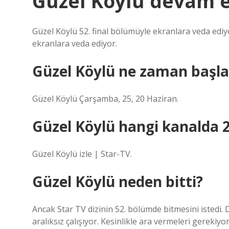
Güzel Köylü devam 
Güzel Köylü 52. final bölümüyle ekranlara veda ediy
ekranlara veda ediyor.
Güzel Köylü ne zaman başl
Güzel Köylü Çarşamba, 25, 20 Haziran.
Güzel Köylü hangi kanalda 
Güzel Köylü izle | Star-TV.
Güzel Köylü neden bitti?
Ancak Star TV dizinin 52. bölümde bitmesini istedi.
aralıksız çalışıyor. Kesinlikle ara vermeleri gerekiy