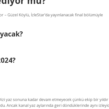
ediyor mu?
or – Güzel Köylü, İzleStar’da yayınlanacak final bölümüyle
ayacak?
2024?
 Dizi yaz sonuna kadar devam etmeyecek çünkü ekip bir yıldır
ordu. Ancak kanal yaz aylarında geri döndüklerinde aynı izleyic