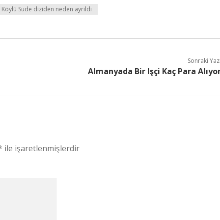
 Köylü Sude diziden neden ayrıldı
Sonraki Yaz
Almanyada Bir Işçi Kaç Para Alıyo
*
ile işaretlenmişlerdir