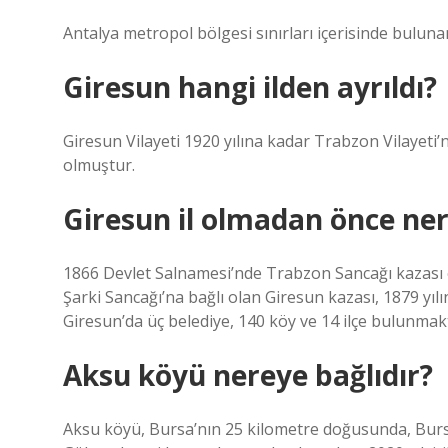
Antalya metropol bölgesi sınırları içerisinde bulunan
Giresun hangi ilden ayrıldı?
Giresun Vilayeti 1920 yılına kadar Trabzon Vilayeti’n
olmuştur.
Giresun il olmadan önce ner
1866 Devlet Salnamesi’nde Trabzon Sancağı kazası o
Şarki Sancağı’na bağlı olan Giresun kazası, 1879 yıl
Giresun’da üç belediye, 140 köy ve 14 ilçe bulunmakt
Aksu köyü nereye bağlıdır?
Aksu köyü, Bursa’nın 25 kilometre doğusunda, Bursa