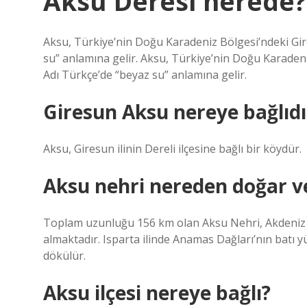
Aksu Deresi nerede?
Aksu, Türkiye’nin Doğu Karadeniz Bölgesi’ndeki Gire
su” anlamına gelir. Aksu, Türkiye’nin Doğu Karadeniz
Adı Türkçe’de “beyaz su” anlamına gelir.
Giresun Aksu nereye bağlıdı
Aksu, Giresun ilinin Dereli ilçesine bağlı bir köydür.
Aksu nehri nereden doğar v
Toplam uzunluğu 156 km olan Aksu Nehri, Akdeniz böl
almaktadır. Isparta ilinde Anamas Dağları’nın batı 
dökülür.
Aksu ilçesi nereye bağlı?