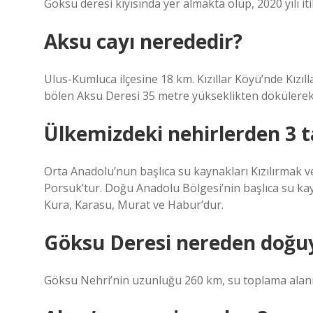
Göksu deresi kıyısında yer almakta olup, 2020 yılı it
Aksu cayı nerededir?
Ulus-Kumluca ilçesine 18 km. Kızıllar Köyü’nde Kızı
bölen Aksu Deresi 35 metre yükseklikten dökülerek ç
Ülkemizdeki nehirlerden 3 t
Orta Anadolu’nun başlıca su kaynakları Kızılırmak ve 
Porsuk’tur. Doğu Anadolu Bölgesi’nin başlıca su kayna
Kura, Karasu, Murat ve Habur’dur.
Göksu Deresi nereden doğu
Göksu Nehri’nin uzunluğu 260 km, su toplama alanı 