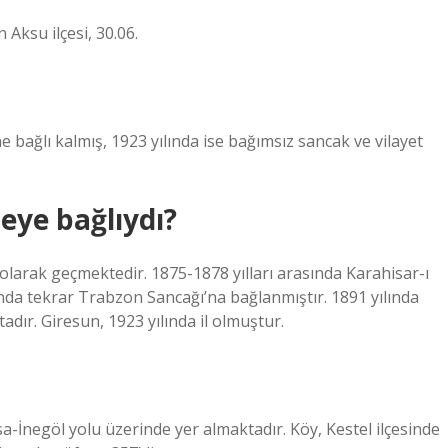
 Aksu ilçesi, 30.06.
e bağlı kalmış, 1923 yılında ise bağımsız sancak ve vilayet
eye bağlıydı?
larak geçmektedir. 1875-1878 yılları arasında Karahisar-ı
ında tekrar Trabzon Sancağı’na bağlanmıştır. 1891 yılında
adır. Giresun, 1923 yılında il olmuştur.
-İnegöl yolu üzerinde yer almaktadır. Köy, Kestel ilçesinde