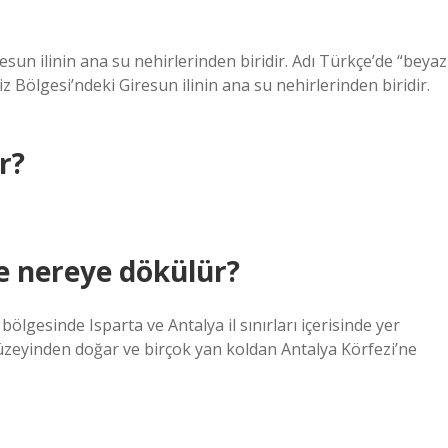
sun ilinin ana su nehirlerinden biridir. Adı Türkçe’de “beyaz
 Bölgesi’ndeki Giresun ilinin ana su nehirlerinden biridir.
r?
e nereye dökülür?
gesinde Isparta ve Antalya il sınırları içerisinde yer
yüzeyinden doğar ve birçok yan koldan Antalya Körfezi’ne