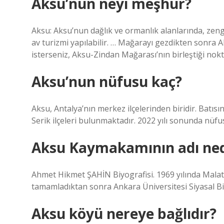
Aksu’nun neyi meşhur?
Aksu: Aksu’nun dağlık ve ormanlık alanlarında, zengi
av turizmi yapılabilir. … Mağarayı gezdikten sonra
isterseniz, Aksu-Zindan Mağarası’nın birleştiği nokt
Aksu’nun nüfusu kaç?
Aksu, Antalya’nın merkez ilçelerinden biridir. Batı
Serik ilçeleri bulunmaktadır. 2022 yılı sonunda nüfus
Aksu Kaymakamının adı ned
Ahmet Hikmet ŞAHİN Biyografisi. 1969 yılında Malaty
tamamladıktan sonra Ankara Üniversitesi Siyasal B
Aksu köyü nereye bağlıdır?