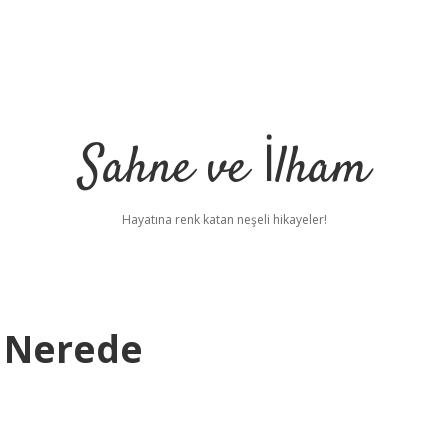
Sahne ve İlham
Hayatına renk katan neşeli hikayeler!
i Nerede