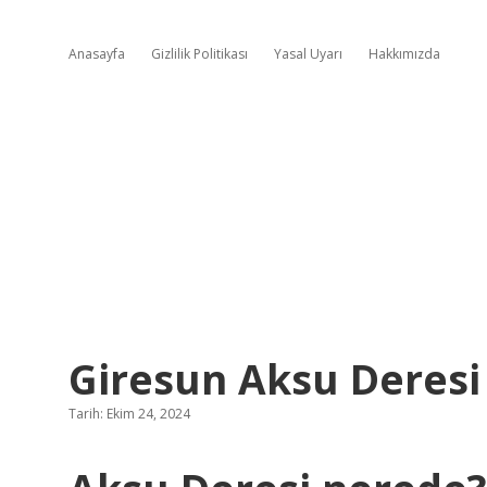
Anasayfa
Gizlilik Politikası
Yasal Uyarı
Hakkımızda
Giresun Aksu Deres
Tarih: Ekim 24, 2024