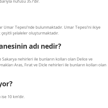
ibarıyla nüfusu 357’dir.
llar Umar Tepesi’nde bulunmaktadır. Umar Tepesi’ni ikiye
eşitli şelaleler oluşturmaktadır.
anesinin adı nedir?
Sakarya nehirleri ile bunların kolları olan Delice ve
kları Aras, Fırat ve Dicle nehirleri ile bunların kolları olan
yor?
ise 10 km’dir.