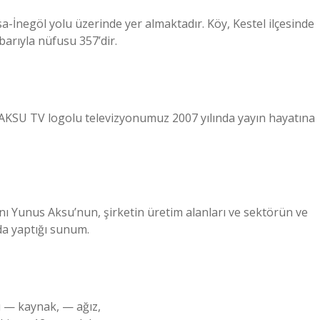
-İnegöl yolu üzerinde yer almaktadır. Köy, Kestel ilçesinde
ibarıyla nüfusu 357’dir.
AKSU TV logolu televizyonumuz 2007 yılında yayın hayatına
ı Yunus Aksu’nun, şirketin üretim alanları ve sektörün ve
da yaptığı sunum.
ı — kaynak, — ağız,