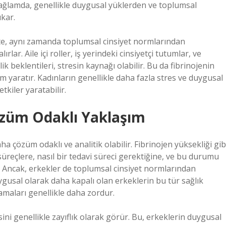
 bağlamda, genellikle duygusal yüklerden ve toplumsal
ıkar.
ikte, aynı zamanda toplumsal cinsiyet normlarından
rlar. Aile içi roller, iş yerindeki cinsiyetçi tutumlar, ve
beklentileri, stresin kaynağı olabilir. Bu da fibrinojenin
 yaratır. Kadınların genellikle daha fazla stres ve duygusal
tkiler yaratabilir.
Çözüm Odaklı Yaklaşım
ha çözüm odaklı ve analitik olabilir. Fibrinojen yüksekliği gib
süreçlere, nasıl bir tedavi süreci gerektiğine, ve bu durumu
r. Ancak, erkekler de toplumsal cinsiyet normlarından
gusal olarak daha kapalı olan erkeklerin bu tür sağlık
amaları genellikle daha zordur.
ni genellikle zayıflık olarak görür. Bu, erkeklerin duygusal