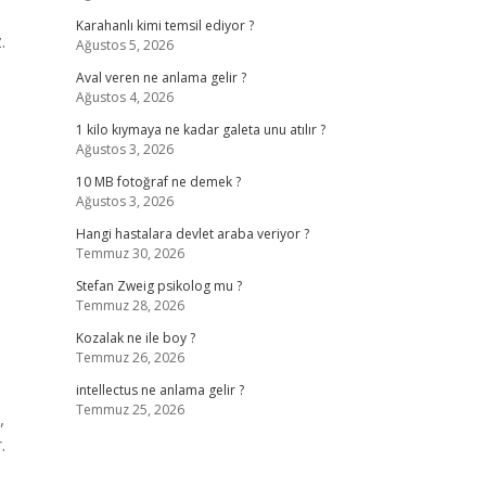
Karahanlı kimi temsil ediyor ?
.
Ağustos 5, 2026
Aval veren ne anlama gelir ?
Ağustos 4, 2026
1 kilo kıymaya ne kadar galeta unu atılır ?
Ağustos 3, 2026
10 MB fotoğraf ne demek ?
Ağustos 3, 2026
Hangi hastalara devlet araba veriyor ?
Temmuz 30, 2026
Stefan Zweig psikolog mu ?
Temmuz 28, 2026
Kozalak ne ile boy ?
Temmuz 26, 2026
intellectus ne anlama gelir ?
Temmuz 25, 2026
,
.