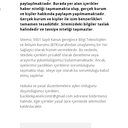
paylaşılmaktadır. Burada yer alan içerikler
n
haber niteliği taşımamakta olup, gerçek kurum
ve kişiler hakkında paylaşım yapılmamaktadır.
Gerçek kurum ve kişiler ile isim benzerlikleri
tamamen tesadüfidir. Sitemizdeki bilgiler taslak
halindedir ve tavsiye niteliği taşımazlar.
Sitemiz, 5651 Sayılı Kanun gereğince Bilgi Teknolojileri
ve İletişim Kurumu (BTK) tarafından onaylanmış bir Yer
Sağlayıcı olarak hizmet vermektedir. Bu nedenle,
sitedeki içerikleri proaktif olarak denetleme veya
araştırma yükümlülüğümüz bulunmamaktadır. Ancak,
üyelerimiz yazdıkları içeriklerin sorumluluğunu
taşımakta olup, siteye üye olarak bu sorumluluğu kabul
etmiş sayılırlar.
Hukuka ve yasal düzenlemelere aykırı olduğunu
düşündüğünüz içerikleri,
backlinkpanelicomtr@gmail.com
adresine bildirmeniz
halinde, ilgili içerikler yasal süre içerisinde sitemizden
kaldırılacaktır.
Arama