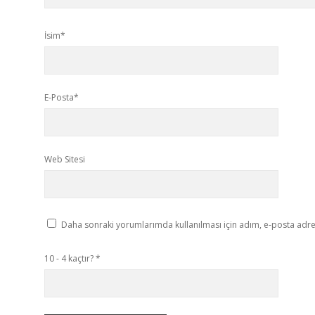
İsim*
E-Posta*
Web Sitesi
Daha sonraki yorumlarımda kullanılması için adım, e-posta adres
10 - 4 kaçtır?
*