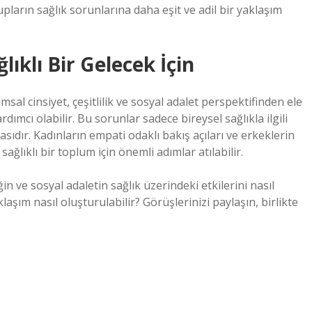
pların sağlık sorunlarına daha eşit ve adil bir yaklaşım
lıklı Bir Gelecek İçin
sal cinsiyet, çeşitlilik ve sosyal adalet perspektifinden ele
ımcı olabilir. Bu sorunlar sadece bireysel sağlıkla ilgili
sıdır. Kadınların empati odaklı bakış açıları ve erkeklerin
ağlıklı bir toplum için önemli adımlar atılabilir.
ğin ve sosyal adaletin sağlık üzerindeki etkilerini nasıl
şım nasıl oluşturulabilir? Görüşlerinizi paylaşın, birlikte