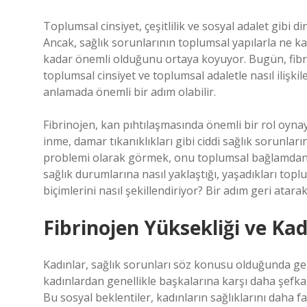
Toplumsal cinsiyet, çeşitlilik ve sosyal adalet gibi di
Ancak, sağlık sorunlarının toplumsal yapılarla ne kad
kadar önemli olduğunu ortaya koyuyor. Bugün, fibri
toplumsal cinsiyet ve toplumsal adaletle nasıl ilişk
anlamada önemli bir adım olabilir.
Fibrinojen, kan pıhtılaşmasında önemli bir rol oynaya
inme, damar tıkanıklıkları gibi ciddi sağlık sorunlar
problemi olarak görmek, onu toplumsal bağlamdan s
sağlık durumlarına nasıl yaklaştığı, yaşadıkları top
biçimlerini nasıl şekillendiriyor? Bir adım geri atar
Fibrinojen Yüksekliği ve Ka
Kadınlar, sağlık sorunları söz konusu olduğunda gen
kadınlardan genellikle başkalarına karşı daha şefkat
Bu sosyal beklentiler, kadınların sağlıklarını daha fa