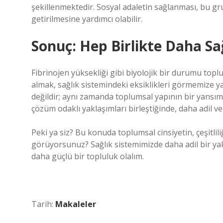
şekillenmektedir. Sosyal adaletin sağlanması, bu gru
getirilmesine yardımcı olabilir.
Sonuç: Hep Birlikte Daha Sağ
Fibrinojen yüksekliği gibi biyolojik bir durumu toplum
almak, sağlık sistemindeki eksiklikleri görmemize yard
değildir; aynı zamanda toplumsal yapının bir yansıma
çözüm odaklı yaklaşımları birleştiğinde, daha adil ve s
Peki ya siz? Bu konuda toplumsal cinsiyetin, çeşitlili
görüyorsunuz? Sağlık sistemimizde daha adil bir yakla
daha güçlü bir topluluk olalım.
Tarih:
Makaleler