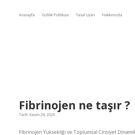
Anasayfa
Gizlilik Politikası
Yasal Uyarı
Hakkımızda
Fibrinojen ne taşır ?
Tarih: Kasım 26, 2025
Fibrinojen Yüksekliği ve Toplumsal Cinsiyet Dinamik