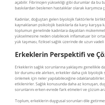
açabilir. Fibrinojen yüksekliği gibi durumlar da bu
baskılardan beslenen hastalıklar olarak karşımıza ç
Kadınlar, doğuştan gelen biyolojik faktörlerle birl
kaynaklanan psikolojik baskılarla da karşı karşıya kalı
toplumun genelinde kadınlara dayatılan mükemmellik 
yükselmesine neden olabilecek inflamatuar bir ortam
yük taşıması, fiziksel sağlık üzerinde de uzun vadeli e
Erkeklerin Perspektifi ve 
Erkeklerin sağlık sorunlarına yaklaşımı genellikle da
bir durumu ele alırken, erkekler daha çok biyolojik 
önlemek için neler yapılabileceğine odaklanabilirle
etkilenirler. Sağlık konusunda daha az konuşan, duy
sorunlarını erken evrede fark etmeleri ve çözüm ar
Toplum, erkeklerin duygusal sorunları dile getirmesi