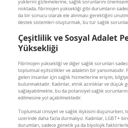
yüklerini gizlemelerine, sağlık sorunlarını önemsem
noktada, fibrinojen yüksekliği gibi durumların sadec
da bir sonucu olarak ele alınması gerektiğini unutma
destek sistemleri oluşturmak, bu tür sağlık sorunlar
Çeşitlilik ve Sosyal Adalet 
Yüksekliği
Fibrinojen yüksekliği ve diğer sağlık sorunları sadece
toplumsal eşitsizlikler ve adaletin bir yansımasıdı
gelen insanlar için sağlık hizmetlerine erişim, bilgi
bulunmaktadır. Kadınlar, etnik azınlıklar ve düşük ge
sağlayabilmekte, bu da potansiyel sağlık sorunların
edilmesine yol açabilmektedir.
Toplumsal cinsiyet ve sağlık ilişkisini düşünürken,
üzerinde daha fazla durmalıyız. Kadınlar, LGBT+ bire
durumları, sadece genetik ya da biyolojik faktörlerl