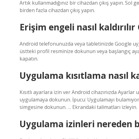
Artık kullanmadığınız bir cihazdan çıkış yapın. Sol 
birden fazla cihazdan çıkış yapın.
Erişim engeli nasıl kaldırılı
Android telefonunuzda veya tabletinizde Google uyg
üstteki profil resminize dokunun veya başlangıç ​​ay
kapatın.
Uygulama kısıtlama nasıl kal
Kısıtlı ayarlara izin ver Android cihazınızda Ayarlar u
uygulamaya dokunun. İpucu: Uygulamayı bulamıyors
simgesine dokunun. … Ekrandaki talimatları izleyin.
Uygulama izinleri nereden b