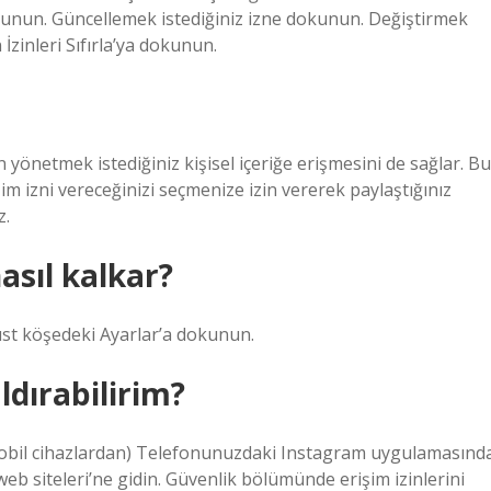
dokunun. Güncellemek istediğiniz izne dokunun. Değiştirmek
 İzinleri Sıfırla’ya dokunun.
yönetmek istediğiniz kişisel içeriğe erişmesini de sağlar. Bu
m izni vereceğinizi seçmenize izin vererek paylaştığınız
z.
asıl kalkar?
üst köşedeki Ayarlar’a dokunun.
ldırabilirim?
 (mobil cihazlardan) Telefonunuzdaki Instagram uygulamasınd
eb siteleri’ne gidin. Güvenlik bölümünde erişim izinlerini