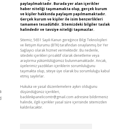
paylaşılmaktadır. Burada yer alan içerikler
haber niteliği taşımamakta olup, gerçek kurum
ve kişiler hakkında paylaşım yapılmamaktadır.
Gerçek kurum ve kişiler ile isim benzerlikleri
tamamen tesadüfidir. Sitemizdeki bilgiler taslak
halindedir ve tavsiye niteliği taşımazlar.
Sitemiz, 5651 Sayılı Kanun gereğince Bilgi Teknolojileri
ve İletişim Kurumu (BTK) tarafından onaylanmış bir Yer
Sağlayıcı olarak hizmet vermektedir. Bu nedenle,
sitedeki içerikleri proaktif olarak denetleme veya
araştırma yükümlülüğümüz bulunmamaktadır. Ancak,
üyelerimiz yazdıkları içeriklerin sorumluluğunu
taşımakta olup, siteye üye olarak bu sorumluluğu kabul
etmiş sayılırlar.
Hukuka ve yasal düzenlemelere aykırı olduğunu
a
düşündüğünüz içerikleri,
backlinkpanelicomtr@gmail.com
adresine bildirmeniz
d
halinde, ilgili içerikler yasal süre içerisinde sitemizden
kaldırılacaktır.
Arama