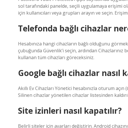
sol tarafındaki panelde, seçili uygulamaya erişimi ola
için kullanıcıları veya grupları arayın ve seçin. Erişimi
Telefonda bağlı cihazlar ne
Hesabınıza hangi cihazların bağlı olduğunu görmek 
çubuğunda Güvenlik’i seçin, ardından Cihazlarınız 
kullanan tüm cihazları göreceksiniz.
Google bağlı cihazlar nasıl ka
Akıllı Ev Cihazları Yönetici hesabınızla oturum açın (@
Silinen cihazlar yönetilen cihazlar listesinden kaldırıl
Site izinleri nasıl kapatılır?
Belirli siteler için ayarları değiştirin. Android cih