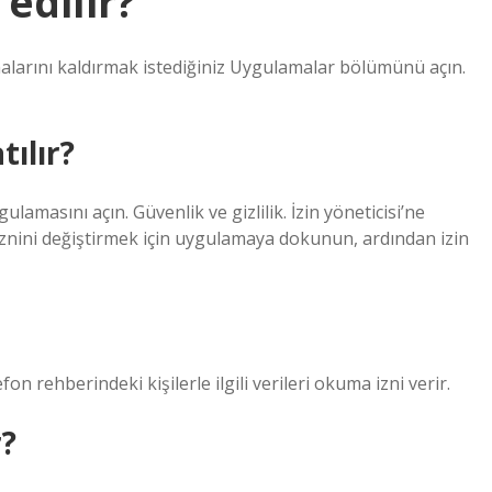
 edilir?
lamalarını kaldırmak istediğiniz Uygulamalar bölümünü açın.
tılır?
lamasını açın. Güvenlik ve gizlilik. İzin yöneticisi’ne
znini değiştirmek için uygulamaya dokunun, ardından izin
on rehberindeki kişilerle ilgili verileri okuma izni verir.
r?