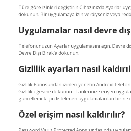
Türe göre izinleri değiştirin Cihazınızda Ayarlar uyg
dokunun. Bir uygulamaya izin verdiyseniz veya reddet
Uygulamalar nasıl devre dışı
Telefonunuzun Ayarlar uygulamasını açın. Devre dı
Devre Dışı Bırak’a dokunun.
Gizlilik ayarları nasıl kaldırıl
Gizlilik Panosundan izinleri yönetin Android telefo
Gizlilik öğesine dokunun… İzinlerinize erişen uygul
güncellemek için listelenen uygulamalardan birine
Özel erişim nasıl kaldırılır?
Password Vault Protected Apps sayfasında uygulamal