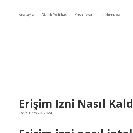
Anasayfa
Gizlilik Politikası
Yasal Uyarı
Hakkımızda
Erişim Izni Nasıl Kaldı
Tarih: Ekim 20, 2024