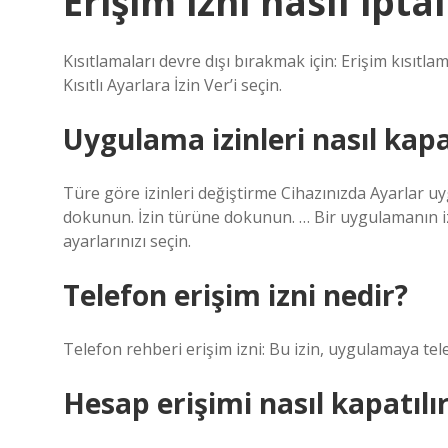
Erişim izni nasıl iptal
Kısıtlamaları devre dışı bırakmak için: Erişim kısıt
Kısıtlı Ayarlara İzin Ver’i seçin.
Uygulama izinleri nasıl kapa
Türe göre izinleri değiştirme Cihazınızda Ayarlar uygu
dokunun. İzin türüne dokunun. … Bir uygulamanın i
ayarlarınızı seçin.
Telefon erişim izni nedir?
Telefon rehberi erişim izni: Bu izin, uygulamaya telef
Hesap erişimi nasıl kapatılı