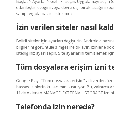
Başlat > Ayarlar > Gizlilik’i seçin. Uygulamayı seçin
etkinleştirileceğini veya devre dışı bırakılacağını se
sahip uygulamaları listelemez.
İzin verilen siteler nasıl kaldı
Belirli siteler için ayarları değiştirin. Android cih
bilgilerini görüntüle simgesine tıklayın. İzinler’e 
istediğiniz ayarı seçin. Site ayarlarını temizlemek için
Tüm dosyalara erişim izni te
Google Play, “Tüm dosyalara erişim” adı verilen öze
hassas izinlerin kullanımını kısıtlıyor. Bu, yalnızca
11’de eklenen MANAGE_EXTERNAL_STORAGE iznini bil
Telefonda izin nerede?