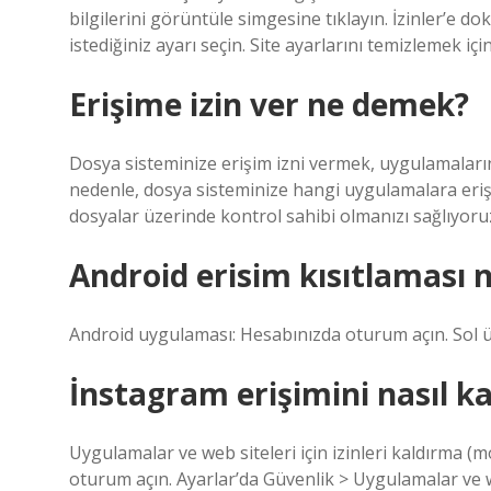
bilgilerini görüntüle simgesine tıklayın. İzinler’e 
istediğiniz ayarı seçin. Site ayarlarını temizlemek için
Erişime izin ver ne demek?
Dosya sisteminize erişim izni vermek, uygulamaların 
nedenle, dosya sisteminize hangi uygulamalara erişi
dosyalar üzerinde kontrol sahibi olmanızı sağlıyoru
Android erisim kısıtlaması n
Android uygulaması: Hesabınızda oturum açın. Sol 
İnstagram erişimini nasıl ka
Uygulamalar ve web siteleri için izinleri kaldırma
oturum açın. Ayarlar’da Güvenlik > Uygulamalar ve w