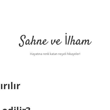
Sahne ve İlham
Hayatına renk katan neşeli hikayeler!
rılır