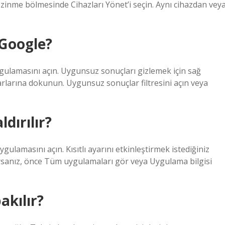
gezinme bölmesinde Cihazları Yönet’i seçin. Aynı cihazdan vey
r Google?
ulamasını açın. Uygunsuz sonuçları gizlemek için sağ
arlarına dokunun. Uygunsuz sonuçlar filtresini açın veya
dırılır?
ygulamasını açın. Kısıtlı ayarını etkinleştirmek istediğiniz
anız, önce Tüm uygulamaları gör veya Uygulama bilgisi
akılır?