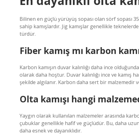
En dayanıklı olta ka
Bilinen en güçlü yürüyüş sopası olan sörf sopası 35
sahip kamışlardır. Jig kamışlar genellikle teknelerde
türdür.
Fiber kamış mı karbon kamı
Karbon kamışın duvar kalınlığı daha ince olduğundan,
olarak daha hoştur. Duvar kalınlığı ince ve kamış 
şekilde algılanır. Karbon daha sert bir malzemedir v
Olta kamışı hangi malzeme
Yaygın olarak kullanılan malzemeler arasında karbo
çubuklar genellikle hafif ve güçlüdür. Bu, daha uzun
daha esnek ve dayanıklıdır.