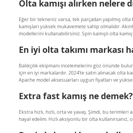
Olta kamışı alırken nelere d
Eğer bir tekneniz varsa, tek parçadan yapılmış olta k
kamışları yüksek mukavemete sahip olmalıdır. Akın
modellerini kullanabilirsiniz. Spin kamışlı olta kamı
En iyi olta takımı markası h
Balıkçılık ekipmanı incelemelerini göz önünde bulu
için en iyi markalardır. 2024’te satın alınacak olta
Apache model aksesuarları uygun fiyatları ve yüksek k
Extra fast kamış ne demek?
Ekstra hızlı, hızlı, orta ve yavaş. Şimdi, bu terimle
hayal edelim. Hızlı aksiyonlu bir olta kullanırsanız,