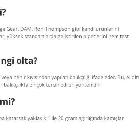
i?
vage Gear, DAM, Ron Thompson gibi kendi ürünlerini
r, yüksek standartlarda geliştirilen pipetlerini hem test
ngi olta?
l veya nehir kıyısından yapılan balıkçılığı ifade eder. Bu, el olt
r balıkçılıkta en çok tercih edilen yöntemdir.
imi?
ba katarsak yaklaşık 1 ile 20 gram ağırlığında kamışlar