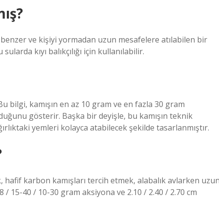
mış?
 benzer ve kişiyi yormadan uzun mesafelere atılabilen bir
larda kıyı balıkçılığı için kullanılabilir.
. Bu bilgi, kamışın en az 10 gram ve en fazla 30 gram
duğunu gösterir. Başka bir deyişle, bu kamışın teknik
rlıktaki yemleri kolayca atabilecek şekilde tasarlanmıştır.
?
, hafif karbon kamışları tercih etmek, alabalık avlarken uzu
 / 15-40 / 10-30 gram aksiyona ve 2.10 / 2.40 / 2.70 cm