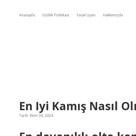
Anasayfa
Gizlilik Politikası
Yasal Uyarı
Hakkımızda
En Iyi Kamış Nasıl O
Tarih: Ekim 30, 2024