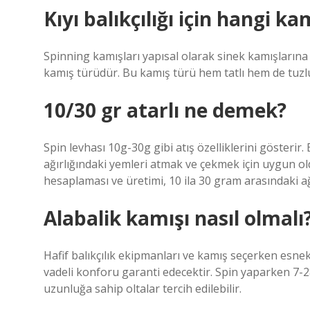
Kıyı balıkçılığı için hangi ka
Spinning kamışları yapısal olarak sinek kamışlarına
kamış türüdür. Bu kamış türü hem tatlı hem de tuzlu su
10/30 gr atarlı ne demek?
Spin levhası 10g-30g gibi atış özelliklerini gösterir
ağırlığındaki yemleri atmak ve çekmek için uygun ol
hesaplaması ve üretimi, 10 ila 30 gram arasındaki ağı
Alabalik kamışı nasıl olmalı
Hafif balıkçılık ekipmanları ve kamış seçerken esnek
vadeli konforu garanti edecektir. Spin yaparken 7-28
uzunluğa sahip oltalar tercih edilebilir.