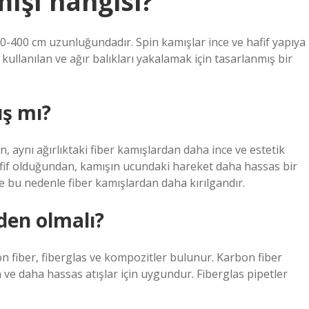
mışı hangisi?
0-400 cm uzunluğundadır. Spin kamışlar ince ve hafif yapıya
 kullanılan ve ağır balıkları yakalamak için tasarlanmış bir
ş mı?
 aynı ağırlıktaki fiber kamışlardan daha ince ve estetik
hafif olduğundan, kamışın ucundaki hareket daha hassas bir
e bu nedenle fiber kamışlardan daha kırılgandır.
den olmalı?
n fiber, fiberglas ve kompozitler bulunur. Karbon fiber
 ve daha hassas atışlar için uygundur. Fiberglas pipetler