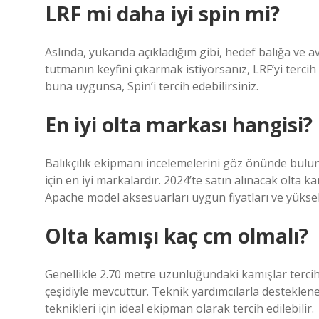
LRF mi daha iyi spin mi?
Aslında, yukarıda açıkladığım gibi, hedef balığa ve 
tutmanın keyfini çıkarmak istiyorsanız, LRF’yi terci
buna uygunsa, Spin’i tercih edebilirsiniz.
En iyi olta markası hangisi?
Balıkçılık ekipmanı incelemelerini göz önünde bulu
için en iyi markalardır. 2024’te satın alınacak olta
Apache model aksesuarları uygun fiyatları ve yüksek k
Olta kamışı kaç cm olmalı?
Genellikle 2.70 metre uzunluğundaki kamışlar terci
çeşidiyle mevcuttur. Teknik yardımcılarla desteklen
teknikleri için ideal ekipman olarak tercih edilebilir.