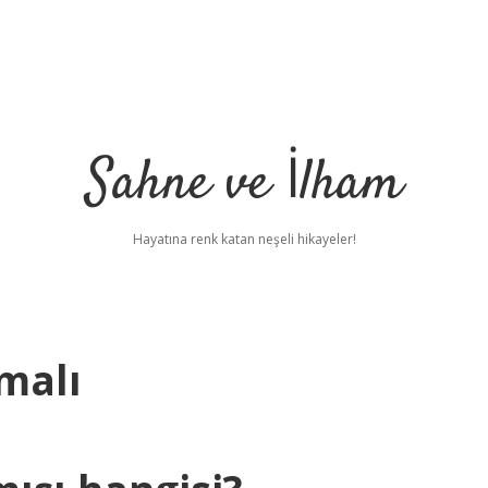
Sahne ve İlham
Hayatına renk katan neşeli hikayeler!
lmalı