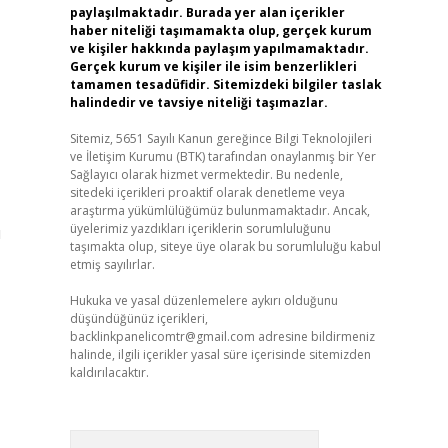
paylaşılmaktadır. Burada yer alan içerikler
haber niteliği taşımamakta olup, gerçek kurum
ve kişiler hakkında paylaşım yapılmamaktadır.
Gerçek kurum ve kişiler ile isim benzerlikleri
tamamen tesadüfidir. Sitemizdeki bilgiler taslak
halindedir ve tavsiye niteliği taşımazlar.
Sitemiz, 5651 Sayılı Kanun gereğince Bilgi Teknolojileri
ve İletişim Kurumu (BTK) tarafından onaylanmış bir Yer
Sağlayıcı olarak hizmet vermektedir. Bu nedenle,
sitedeki içerikleri proaktif olarak denetleme veya
araştırma yükümlülüğümüz bulunmamaktadır. Ancak,
üyelerimiz yazdıkları içeriklerin sorumluluğunu
ı
taşımakta olup, siteye üye olarak bu sorumluluğu kabul
etmiş sayılırlar.
Hukuka ve yasal düzenlemelere aykırı olduğunu
düşündüğünüz içerikleri,
backlinkpanelicomtr@gmail.com
adresine bildirmeniz
halinde, ilgili içerikler yasal süre içerisinde sitemizden
kaldırılacaktır.
Arama