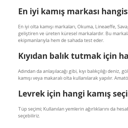
En iyi kamış markası hangis
En iyi olta kamışı markaları, Okuma, Lineaeffe, Sa
geliştiren ve üreten küresel markalardır. Bu markala
ekipmanlarıyla hem de sahada test eder.
Kıyıdan balık tutmak için ha
Adından da anlaşılacağı gibi, kıyı balıkçılığı deniz, gö
kamışı veya makaralı olta kullanılarak yapılır. Amatö
Levrek için hangi kamış seç
Tüp seçimi; Kullanılan yemlerin ağırlıklarını da hesa
seçebiliriz.