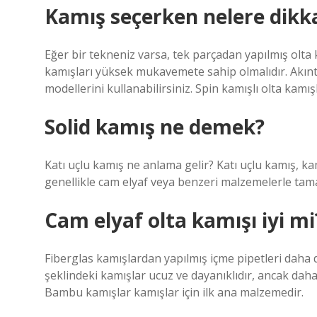
Kamış seçerken nelere dikka
Eğer bir tekneniz varsa, tek parçadan yapılmış olta k
kamışları yüksek mukavemete sahip olmalıdır. Akın
modellerini kullanabilirsiniz. Spin kamışlı olta kamı
Solid kamış ne demek?
Katı uçlu kamış ne anlama gelir? Katı uçlu kamış, k
genellikle cam elyaf veya benzeri malzemelerle tam
Cam elyaf olta kamışı iyi mi
Fiberglas kamışlardan yapılmış içme pipetleri daha da
şeklindeki kamışlar ucuz ve dayanıklıdır, ancak dah
Bambu kamışlar kamışlar için ilk ana malzemedir.