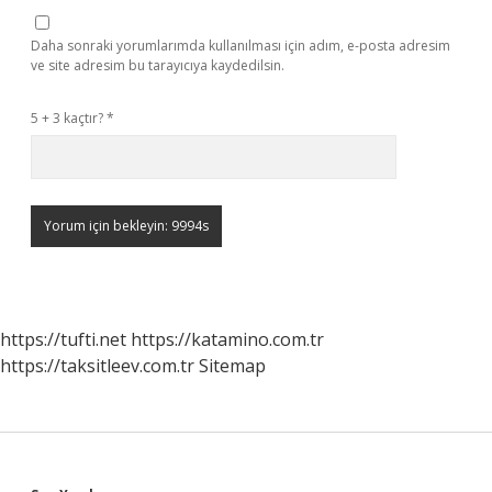
Daha sonraki yorumlarımda kullanılması için adım, e-posta adresim
ve site adresim bu tarayıcıya kaydedilsin.
5 + 3 kaçtır?
*
https://tufti.net
https://katamino.com.tr
https://taksitleev.com.tr
Sitemap