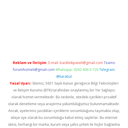
er.xyz/
Reklam ve İletişim:
E-mail:
backlinkpaneli@gmail.com
Teams:
forumhizmeti@gmail.com
Whatsapp: 0262 606 0 726
Telegram:
@karabul
Yasal Uyarı:
Sitemiz, 5651 Sayılı Kanun gereğince Bilgi Teknolojileri
ve İletişim Kurumu (BTK) tarafından onaylanmış bir Yer Sağlayıcı
olarak hizmet vermektedir. Bu nedenle, sitedeki içerikleri proaktif
olarak denetleme veya araştırma yükümlülüğümüz bulunmamaktadır.
Ancak, üyelerimiz yazdıkları içeriklerin sorumluluğunu taşımakta olup,
siteye üye olarak bu sorumluluğu kabul etmiş sayılırlar. Bu internet
sitesi, herhangi bir marka, kurum veya şahıs şirketi ile hiçbir bağlantısı