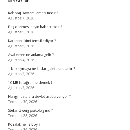
Sidebar
Son Yazılar
Kabotaj Bayramı amacı nedir ?
Ağustos 7, 2026
Baş dönmesi neyin habercisidir ?
Ağustos 5, 2026
Karahanlı kimi temsil ediyor ?
Ağustos 5, 2026
Aval veren ne anlama gelir ?
Ağustos 4, 2026
1 kilo kıymaya ne kadar galeta unu atılır ?
Ağustos 3, 2026
10 MB fotoğraf ne demek ?
Ağustos 3, 2026
Hangi hastalara devlet araba veriyor ?
Temmuz 30, 2026
Stefan Zweig psikolog mu ?
Temmuz 28, 2026
Kozalak ne ile boy ?
Temmuz 26, 2026