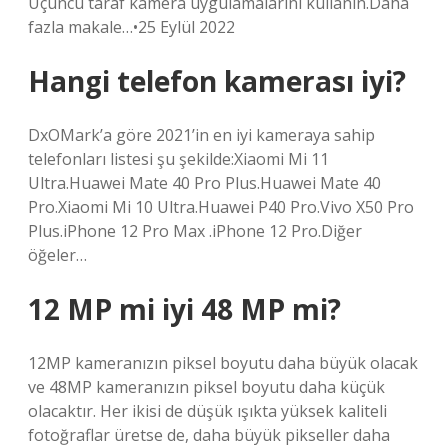
Üçüncü taraf kamera uygulamalarını kullanın.Daha
fazla makale…•25 Eylül 2022
Hangi telefon kamerası iyi?
DxOMark’a göre 2021’in en iyi kameraya sahip
telefonları listesi şu şekilde:Xiaomi Mi 11
Ultra.Huawei Mate 40 Pro Plus.Huawei Mate 40
Pro.Xiaomi Mi 10 Ultra.Huawei P40 Pro.Vivo X50 Pro
Plus.iPhone 12 Pro Max .iPhone 12 Pro.Diğer
öğeler…
12 MP mi iyi 48 MP mi?
12MP kameranızın piksel boyutu daha büyük olacak
ve 48MP kameranızın piksel boyutu daha küçük
olacaktır. Her ikisi de düşük ışıkta yüksek kaliteli
fotoğraflar üretse de, daha büyük pikseller daha