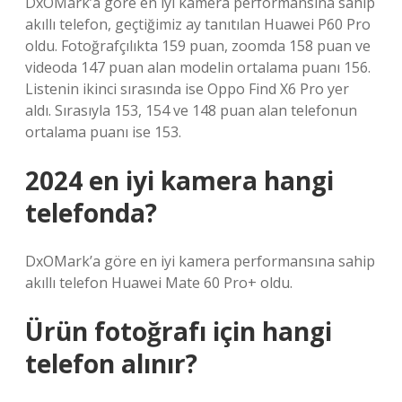
DxOMark’a göre en iyi kamera performansına sahip
akıllı telefon, geçtiğimiz ay tanıtılan Huawei P60 Pro
oldu. Fotoğrafçılıkta 159 puan, zoomda 158 puan ve
videoda 147 puan alan modelin ortalama puanı 156.
Listenin ikinci sırasında ise Oppo Find X6 Pro yer
aldı. Sırasıyla 153, 154 ve 148 puan alan telefonun
ortalama puanı ise 153.
2024 en iyi kamera hangi
telefonda?
DxOMark’a göre en iyi kamera performansına sahip
akıllı telefon Huawei Mate 60 Pro+ oldu.
Ürün fotoğrafı için hangi
telefon alınır?