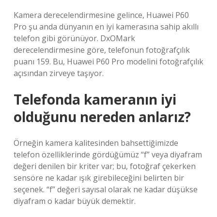
Kamera derecelendirmesine gelince, Huawei P60
Pro şu anda dünyanın en iyi kamerasına sahip akıllı
telefon gibi görünüyor. DxOMark
derecelendirmesine göre, telefonun fotoğrafçılık
puanı 159. Bu, Huawei P60 Pro modelini fotoğrafçılık
açısından zirveye taşıyor.
Telefonda kameranın iyi
olduğunu nereden anlarız?
Örneğin kamera kalitesinden bahsettiğimizde
telefon özelliklerinde gördüğümüz “f” veya diyafram
değeri denilen bir kriter var; bu, fotoğraf çekerken
sensöre ne kadar ışık girebileceğini belirten bir
seçenek. “f” değeri sayısal olarak ne kadar düşükse
diyafram o kadar büyük demektir.