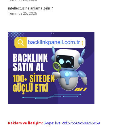
intellectus ne anlama gelir ?
Temmuz 25, 2026
Reklam ve İletişim:
Skype: live:.cid.575569c608265c69