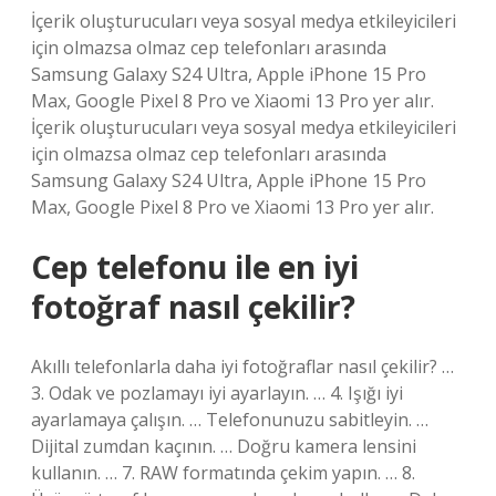
İçerik oluşturucuları veya sosyal medya etkileyicileri
için olmazsa olmaz cep telefonları arasında
Samsung Galaxy S24 Ultra, Apple iPhone 15 Pro
Max, Google Pixel 8 Pro ve Xiaomi 13 Pro yer alır.
İçerik oluşturucuları veya sosyal medya etkileyicileri
için olmazsa olmaz cep telefonları arasında
Samsung Galaxy S24 Ultra, Apple iPhone 15 Pro
Max, Google Pixel 8 Pro ve Xiaomi 13 Pro yer alır.
Cep telefonu ile en iyi
fotoğraf nasıl çekilir?
Akıllı telefonlarla daha iyi fotoğraflar nasıl çekilir? …
3. Odak ve pozlamayı iyi ayarlayın. … 4. Işığı iyi
ayarlamaya çalışın. … Telefonunuzu sabitleyin. …
Dijital zumdan kaçının. … Doğru kamera lensini
kullanın. … 7. RAW formatında çekim yapın. … 8.