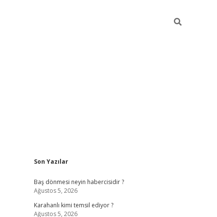
Sidebar
Son Yazılar
ilbet
vd casino giriş
vdcasino
https://www.betexper.x
Baş dönmesi neyin habercisidir ?
Ağustos 5, 2026
Karahanlı kimi temsil ediyor ?
Ağustos 5, 2026