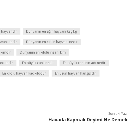
i hayvandır
Dünyanın en ağır hayvanı kaç kg
yvanı nedir
Dünyanın en çirkin hayvanı nedir
 kimdir
Dünyanın en kilolu insanı kim
anı nedir
En büyük canlı nedir
En büyük canlının adı nedir
En kilolu hayvan kaç kilodur
En uzun hayvan hangisidir
Sonraki Yaz
Havada Kapmak Deyimi Ne Deme