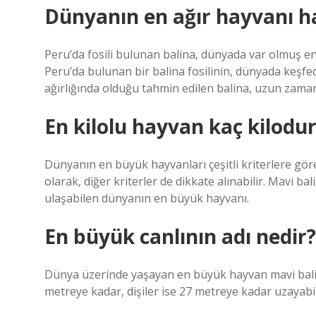
Dünyanın en ağır hayvanı h
Peru’da fosili bulunan balina, dünyada var olmuş en 
Peru’da bulunan bir balina fosilinin, dünyada keşfed
ağırlığında olduğu tahmin edilen balina, uzun zaman
En kilolu hayvan kaç kilodu
Dünyanın en büyük hayvanları çeşitli kriterlere göre 
olarak, diğer kriterler de dikkate alınabilir. Mavi b
ulaşabilen dünyanın en büyük hayvanı.
En büyük canlının adı nedir?
Dünya üzerinde yaşayan en büyük hayvan mavi balin
metreye kadar, dişiler ise 27 metreye kadar uzayabil