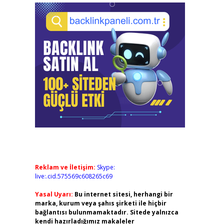
Reklam ve İletişim:
Skype:
live:.cid.575569c608265c69
Yasal Uyarı:
Bu internet sitesi, herhangi bir
marka, kurum veya şahıs şirketi ile hiçbir
bağlantısı bulunmamaktadır. Sitede yalnızca
kendi hazırladığımız makaleler