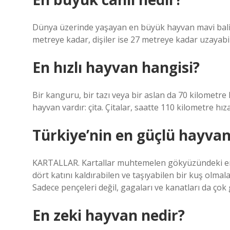
Dünya üzerinde yaşayan en büyük hayvan mavi balin
metreye kadar, dişiler ise 27 metreye kadar uzayabil
En hızlı hayvan hangisi?
Bir kanguru, bir tazı veya bir aslan da 70 kilometre h
hayvan vardır: çita. Çitalar, saatte 110 kilometre hız
Türkiye’nin en güçlü hayvan
KARTALLAR. Kartallar muhtemelen gökyüzündeki en g
dört katını kaldırabilen ve taşıyabilen bir kuş olmala
Sadece pençeleri değil, gagaları ve kanatları da çok
En zeki hayvan nedir?