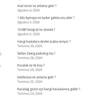
Aval veren ne anlama gelir ?
Ağustos 4, 2026
1 kilo kıymaya ne kadar galeta unu atılır ?
Ağustos 3, 2026
10 MB fotoğraf ne demek ?
Ağustos 3, 2026
Hangi hastalara devlet araba veriyor ?
Temmuz 30, 2026
i
Stefan Zweig psikolog mu ?
Temmuz 28, 2026
n
Kozalak ne ile boy ?
Temmuz 26, 2026
intellectus ne anlama gelir ?
Temmuz 25, 2026
Karadağ gezisi için hangi havaalanına gidilir ?
Temmuz 24, 2026