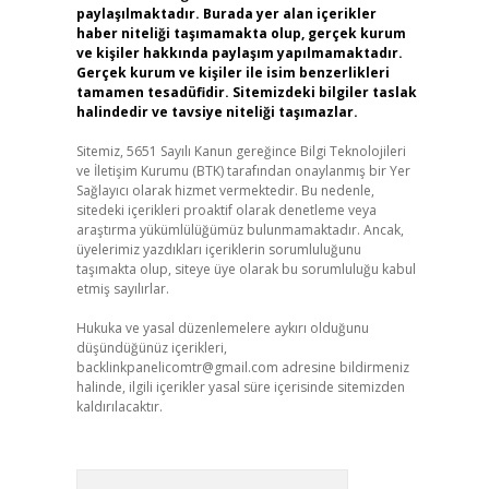
paylaşılmaktadır. Burada yer alan içerikler
haber niteliği taşımamakta olup, gerçek kurum
ve kişiler hakkında paylaşım yapılmamaktadır.
Gerçek kurum ve kişiler ile isim benzerlikleri
tamamen tesadüfidir. Sitemizdeki bilgiler taslak
halindedir ve tavsiye niteliği taşımazlar.
Sitemiz, 5651 Sayılı Kanun gereğince Bilgi Teknolojileri
ve İletişim Kurumu (BTK) tarafından onaylanmış bir Yer
Sağlayıcı olarak hizmet vermektedir. Bu nedenle,
sitedeki içerikleri proaktif olarak denetleme veya
araştırma yükümlülüğümüz bulunmamaktadır. Ancak,
üyelerimiz yazdıkları içeriklerin sorumluluğunu
taşımakta olup, siteye üye olarak bu sorumluluğu kabul
etmiş sayılırlar.
Hukuka ve yasal düzenlemelere aykırı olduğunu
düşündüğünüz içerikleri,
backlinkpanelicomtr@gmail.com
adresine bildirmeniz
halinde, ilgili içerikler yasal süre içerisinde sitemizden
kaldırılacaktır.
Arama