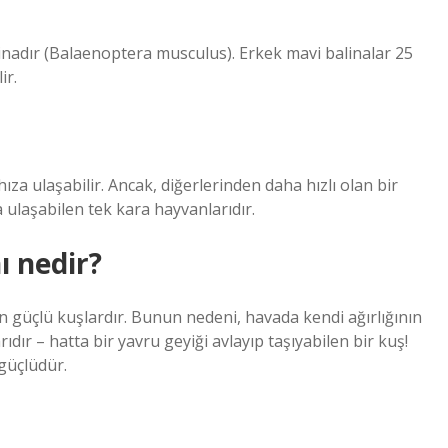
adır (Balaenoptera musculus). Erkek mavi balinalar 25
ir.
ıza ulaşabilir. Ancak, diğerlerinden daha hızlı olan bir
a ulaşabilen tek kara hayvanlarıdır.
ı nedir?
üçlü kuşlardır. Bunun nedeni, havada kendi ağırlığının
rıdır – hatta bir yavru geyiği avlayıp taşıyabilen bir kuş!
 güçlüdür.