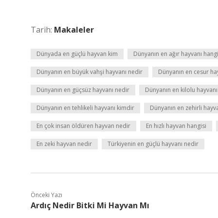
Tarih:
Makaleler
Dünyada en güçlü hayvan kim
Dünyanın en ağır hayvanı hang
Dünyanın en büyük vahşi hayvanı nedir
Dünyanın en cesur ha
Dünyanın en güçsüz hayvanı nedir
Dünyanın en kilolu hayvanı
Dünyanın en tehlikeli hayvanı kimdir
Dünyanın en zehirli hayv
En çok insan öldüren hayvan nedir
En hızlı hayvan hangisi
En zeki hayvan nedir
Türkiyenin en güçlü hayvanı nedir
Önceki Yazı
Ardıç Nedir Bitki Mi Hayvan Mı