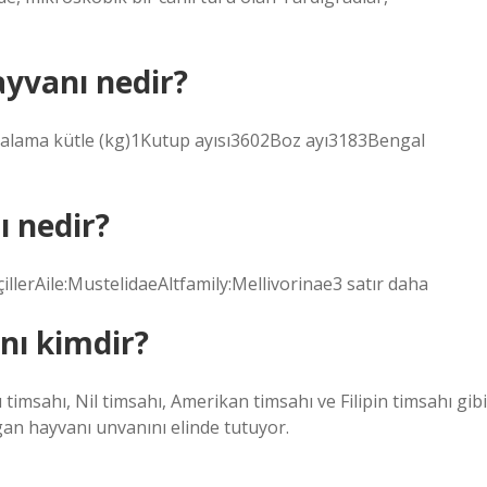
yvanı nedir?
rtalama kütle (kg)1Kutup ayısı3602Boz ayı3183Bengal
 nedir?
illerAile:MustelidaeAltfamily:Mellivorinae3 satır daha
nı kimdir?
imsahı, Nil timsahı, Amerikan timsahı ve Filipin timsahı gibi
gan hayvanı unvanını elinde tutuyor.