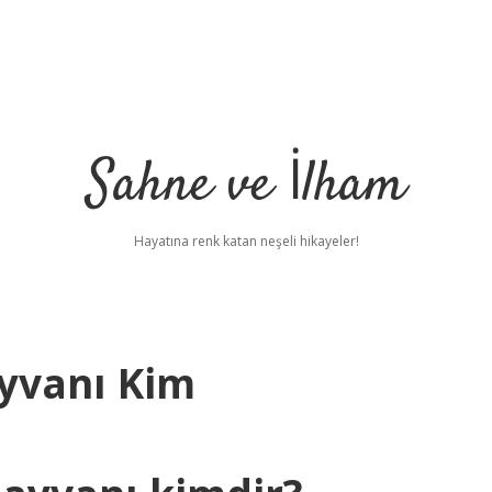
Sahne ve İlham
Hayatına renk katan neşeli hikayeler!
yvanı Kim