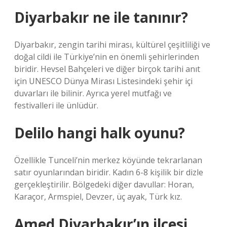
Diyarbakır ne ile tanınır?
Diyarbakır, zengin tarihi mirası, kültürel çeşitliliği ve
doğal cildi ile Türkiye’nin en önemli şehirlerinden
biridir. Hevsel Bahçeleri ve diğer birçok tarihi anıt
için UNESCO Dünya Mirası Listesindeki şehir içi
duvarları ile bilinir. Ayrıca yerel mutfağı ve
festivalleri ile ünlüdür.
Delilo hangi halk oyunu?
Özellikle Tunceli’nin merkez köyünde tekrarlanan
satır oyunlarından biridir. Kadın 6-8 kişilik bir dizle
gerçekleştirilir. Bölgedeki diğer davullar: Horan,
Karaçor, Armspiel, Devzer, üç ayak, Türk kız.
Amed Diyarbakır’ın ilçesi