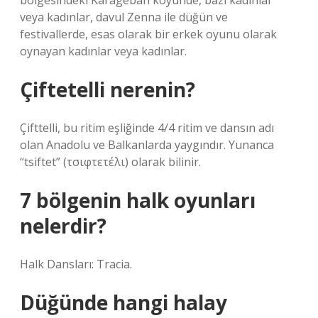
bölgesindeki Karageban köyünde, bazı kadınlar
veya kadınlar, davul Zenna ile düğün ve
festivallerde, esas olarak bir erkek oyunu olarak
oynayan kadınlar veya kadınlar.
Çiftetelli nerenin?
Çifttelli, bu ritim eşliğinde 4/4 ritim ve dansın adı
olan Anadolu ve Balkanlarda yaygındır. Yunanca
“tsiftet” (τσιφτετέλι) olarak bilinir.
7 bölgenin halk oyunları
nelerdir?
Halk Dansları: Tracia.
Düğünde hangi halay