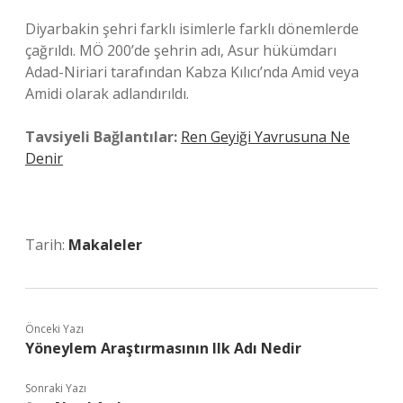
Diyarbakin şehri farklı isimlerle farklı dönemlerde
çağrıldı. MÖ 200’de şehrin adı, Asur hükümdarı
Adad-Niriari tarafından Kabza Kılıcı’nda Amid veya
Amidi olarak adlandırıldı.
Tavsiyeli Bağlantılar:
Ren Geyiği Yavrusuna Ne
Denir
Tarih:
Makaleler
Önceki Yazı
Yöneylem Araştırmasının Ilk Adı Nedir
Sonraki Yazı