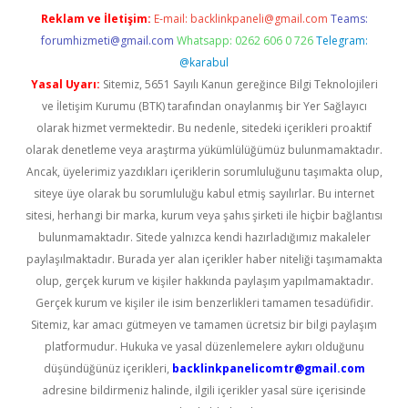
Reklam ve İletişim:
E-mail:
backlinkpaneli@gmail.com
Teams:
forumhizmeti@gmail.com
Whatsapp: 0262 606 0 726
Telegram:
@karabul
Yasal Uyarı:
Sitemiz, 5651 Sayılı Kanun gereğince Bilgi Teknolojileri
ve İletişim Kurumu (BTK) tarafından onaylanmış bir Yer Sağlayıcı
olarak hizmet vermektedir. Bu nedenle, sitedeki içerikleri proaktif
olarak denetleme veya araştırma yükümlülüğümüz bulunmamaktadır.
Ancak, üyelerimiz yazdıkları içeriklerin sorumluluğunu taşımakta olup,
siteye üye olarak bu sorumluluğu kabul etmiş sayılırlar. Bu internet
sitesi, herhangi bir marka, kurum veya şahıs şirketi ile hiçbir bağlantısı
bulunmamaktadır. Sitede yalnızca kendi hazırladığımız makaleler
paylaşılmaktadır. Burada yer alan içerikler haber niteliği taşımamakta
olup, gerçek kurum ve kişiler hakkında paylaşım yapılmamaktadır.
Gerçek kurum ve kişiler ile isim benzerlikleri tamamen tesadüfidir.
Sitemiz, kar amacı gütmeyen ve tamamen ücretsiz bir bilgi paylaşım
platformudur. Hukuka ve yasal düzenlemelere aykırı olduğunu
düşündüğünüz içerikleri,
backlinkpanelicomtr@gmail.com
adresine bildirmeniz halinde, ilgili içerikler yasal süre içerisinde