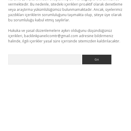
vermektedir. Bu nedenle, sitedeki içerikleri proaktif olarak denetleme
veya araştırma yükümlülüğümüz bulunmamaktadır. Ancak, üyelerimiz
yazdıkları içeriklerin sorumluluğunu taşımakta olup, siteye üye olarak
bu sorumluluğu kabul etmiş sayılırlar.
Hukuka ve yasal düzenlemelere aykırı olduğunu düşündüğünüz
içerikleri,
backlinkpanelicomtr@gmail.com
adresine bildirmeniz
halinde, ilgili içerikler yasal süre içerisinde sitemizden kaldırılacaktır.
Arama
xper.xyz/