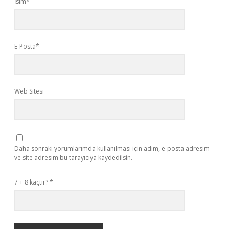
İsim*
E-Posta*
Web Sitesi
Daha sonraki yorumlarımda kullanılması için adım, e-posta adresim
ve site adresim bu tarayıcıya kaydedilsin.
7 + 8 kaçtır?
*