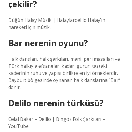
çekilir?
Düğün Halay Müzik | Halaylardelilo Halay’ın
hareketi için müzik.
Bar nerenin oyunu?
Halk dansları, halk şarkıları, mani, peri masalları ve
Türk halkıyla efsaneler, kader, gurur, taştaki
kaderinin ruhu ve yapısı birlikte en iyi örneklerdir.
Bayburt bölgesinde oynanan halk danslarına “Bar”
denir.
Delilo nerenin türküsü?
Celal Bakar – Delilo | Bingöz Folk Şarkıları –
YouTube.