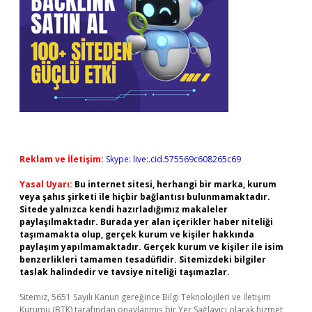
Reklam ve İletişim:
Skype: live:.cid.575569c608265c69
Yasal Uyarı:
Bu internet sitesi, herhangi bir marka, kurum
veya şahıs şirketi ile hiçbir bağlantısı bulunmamaktadır.
Sitede yalnızca kendi hazırladığımız makaleler
paylaşılmaktadır. Burada yer alan içerikler haber niteliği
taşımamakta olup, gerçek kurum ve kişiler hakkında
paylaşım yapılmamaktadır. Gerçek kurum ve kişiler ile isim
benzerlikleri tamamen tesadüfidir. Sitemizdeki bilgiler
taslak halindedir ve tavsiye niteliği taşımazlar.
Sitemiz, 5651 Sayılı Kanun gereğince Bilgi Teknolojileri ve İletişim
Kurumu (BTK) tarafından onaylanmış bir Yer Sağlayıcı olarak hizmet