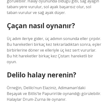
görülebilir. Halay oyununda olduğu gibi, sağ ayağın
tabanı yere vurulur, sol ayak başarısız olur, sol
taban vurulur ve sağ ayak düşer.
Çaçan nasıl oynanır?
Üç adım ileriye gider, üç adımın sonunda eller çırpılır.
Bu hareketleri birkaç kez tekrarladıktan sonra, eşler
birbirlerine döner ve elleriyle üç kez sert vururlar.
Bu hit hareketler birkaç kez Çistan: hareketli bir
oyun.
Delilo halay nerenin?
Örneğin, Delilo’nun Elaziniz, Adimaman’daki
Beşayak ve Bitlis’te Papurin’de oynandığı görülebilir.
Halaylar Drum-Zurna ile oynanır.