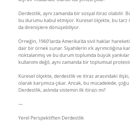
Derdestlik, aynı zamanda bir sosyal itiraz olabilir. 
bu durumu kabul etmiyor. Küresel ölçekte, bu tarz 
da direnişlere dönüşebiliyor.
Örneğin, 1960’larda Amerika’da sivil haklar hareketi, 
dair bir örnek sunar. Siyahilerin ırk ayrımcılığına k
noktalanmış ve bu durum toplumda büyük yankılar uy
kullanımı değil, aynı zamanda bir toplumsal protest
Küresel ölçekte, derdestlik ve itiraz arasındaki iliş
olarak karşımıza çıkar. Ancak, bu mücadelede, çoğu
Derdestlik, aslında sistemin ilk itirazı mı?
—
Yerel Perspektiften Derdestlik