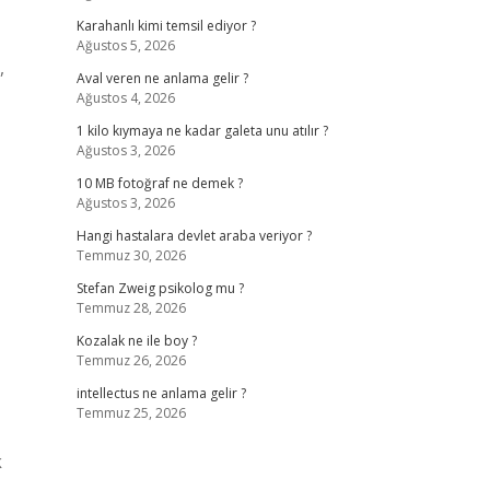
Karahanlı kimi temsil ediyor ?
Ağustos 5, 2026
,
Aval veren ne anlama gelir ?
Ağustos 4, 2026
1 kilo kıymaya ne kadar galeta unu atılır ?
Ağustos 3, 2026
10 MB fotoğraf ne demek ?
Ağustos 3, 2026
Hangi hastalara devlet araba veriyor ?
Temmuz 30, 2026
Stefan Zweig psikolog mu ?
Temmuz 28, 2026
Kozalak ne ile boy ?
Temmuz 26, 2026
intellectus ne anlama gelir ?
Temmuz 25, 2026
k