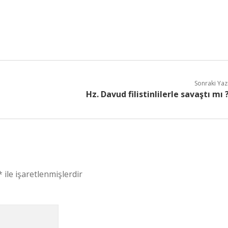
Sonraki Yaz
Hz. Davud filistinlilerle savaştı mı 
*
ile işaretlenmişlerdir