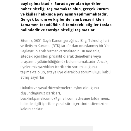
paylaşılmaktadır. Burada yer alan içerikler
e
haber niteliği taşımamakta olup, gerçek kurum
ve kişiler hakkında paylaşım yapılmamaktadır.
Gerçek kurum ve kişiler ile isim benzerlikleri
tamamen tesadüfidir. Sitemizdeki bilgiler taslak
halindedir ve tavsiye niteliği taşımazlar.
Sitemiz, 5651 Sayılı Kanun gereğince Bilgi Teknolojileri
ve İletişim Kurumu (BTK) tarafından onaylanmış bir Yer
Sağlayıcı olarak hizmet vermektedir. Bu nedenle,
sitedeki içerikleri proaktif olarak denetleme veya
araştırma yükümlülüğümüz bulunmamaktadır. Ancak,
üyelerimiz yazdıkları içeriklerin sorumluluğunu
taşımakta olup, siteye üye olarak bu sorumluluğu kabul
etmiş sayılırlar.
Hukuka ve yasal düzenlemelere aykırı olduğunu
düşündüğünüz içerikleri,
backlinkpanelicomtr@gmail.com
adresine bildirmeniz
halinde, ilgili içerikler yasal süre içerisinde sitemizden
kaldırılacaktır.
Arama