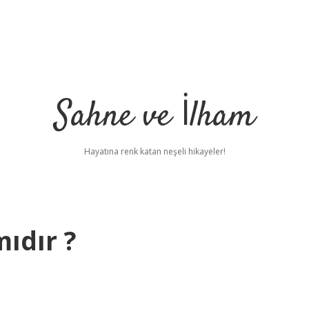
Sahne ve İlham
Hayatına renk katan neşeli hikayeler!
mıdır ?