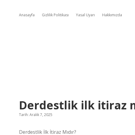
Anasayfa
Gizlilik Politikası
Yasal Uyarı
Hakkımızda
Derdestlik ilk itiraz 
Tarih: Aralık 7, 2025
Derdestlik İlk İtiraz Mıdır?