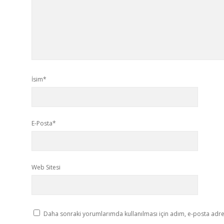
İsim*
E-Posta*
Web Sitesi
Daha sonraki yorumlarımda kullanılması için adım, e-posta adres