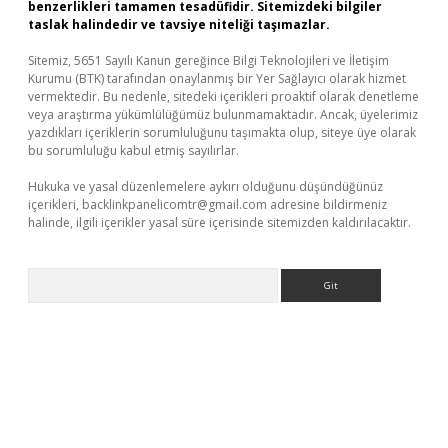
benzerlikleri tamamen tesadüfidir. Sitemizdeki bilgiler
taslak halindedir ve tavsiye niteliği taşımazlar.
Sitemiz, 5651 Sayılı Kanun gereğince Bilgi Teknolojileri ve İletişim
Kurumu (BTK) tarafından onaylanmış bir Yer Sağlayıcı olarak hizmet
vermektedir. Bu nedenle, sitedeki içerikleri proaktif olarak denetleme
veya araştırma yükümlülüğümüz bulunmamaktadır. Ancak, üyelerimiz
yazdıkları içeriklerin sorumluluğunu taşımakta olup, siteye üye olarak
bu sorumluluğu kabul etmiş sayılırlar.
Hukuka ve yasal düzenlemelere aykırı olduğunu düşündüğünüz
içerikleri,
backlinkpanelicomtr@gmail.com
adresine bildirmeniz
halinde, ilgili içerikler yasal süre içerisinde sitemizden kaldırılacaktır.
Arama