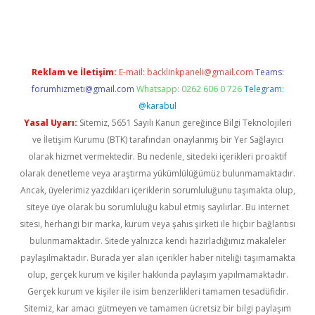
er.xyz/
Reklam ve İletişim:
E-mail:
backlinkpaneli@gmail.com
Teams:
forumhizmeti@gmail.com
Whatsapp: 0262 606 0 726
Telegram:
@karabul
Yasal Uyarı:
Sitemiz, 5651 Sayılı Kanun gereğince Bilgi Teknolojileri
ve İletişim Kurumu (BTK) tarafından onaylanmış bir Yer Sağlayıcı
olarak hizmet vermektedir. Bu nedenle, sitedeki içerikleri proaktif
olarak denetleme veya araştırma yükümlülüğümüz bulunmamaktadır.
Ancak, üyelerimiz yazdıkları içeriklerin sorumluluğunu taşımakta olup,
siteye üye olarak bu sorumluluğu kabul etmiş sayılırlar. Bu internet
sitesi, herhangi bir marka, kurum veya şahıs şirketi ile hiçbir bağlantısı
bulunmamaktadır. Sitede yalnızca kendi hazırladığımız makaleler
paylaşılmaktadır. Burada yer alan içerikler haber niteliği taşımamakta
olup, gerçek kurum ve kişiler hakkında paylaşım yapılmamaktadır.
Gerçek kurum ve kişiler ile isim benzerlikleri tamamen tesadüfidir.
Sitemiz, kar amacı gütmeyen ve tamamen ücretsiz bir bilgi paylaşım