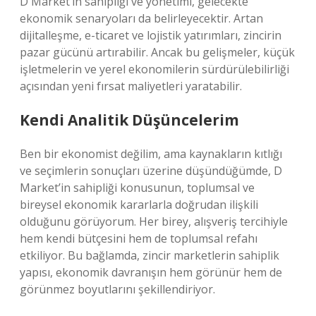
D Market’in sahipliği ve yönetimi, gelecekte
ekonomik senaryoları da belirleyecektir. Artan
dijitalleşme, e-ticaret ve lojistik yatırımları, zincirin
pazar gücünü artırabilir. Ancak bu gelişmeler, küçük
işletmelerin ve yerel ekonomilerin sürdürülebilirliği
açısından yeni fırsat maliyetleri yaratabilir.
Kendi Analitik Düşüncelerim
Ben bir ekonomist değilim, ama kaynakların kıtlığı
ve seçimlerin sonuçları üzerine düşündüğümde, D
Market’in sahipliği konusunun, toplumsal ve
bireysel ekonomik kararlarla doğrudan ilişkili
olduğunu görüyorum. Her birey, alışveriş tercihiyle
hem kendi bütçesini hem de toplumsal refahı
etkiliyor. Bu bağlamda, zincir marketlerin sahiplik
yapısı, ekonomik davranışın hem görünür hem de
görünmez boyutlarını şekillendiriyor.