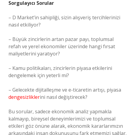
Sorgulayıcı Sorular
– D Market’in sahipliği, sizin alışveriş tercihlerinizi
nasıl etkiliyor?
– Büyük zincirlerin artan pazar payı, toplumsal
refah ve yerel ekonomiler üzerinde hangi fırsat
maliyetlerini yaratıyor?
– Kamu politikaları, zincirlerin piyasa etkilerini
dengelemek için yeterli mi?
– Gelecekte dijitalleşme ve e-ticaretin artışı, piyasa
dengesizlikler
ini nasıl değiştirecek?
Bu sorular, sadece ekonomik analiz yapmakla
kalmayıp, bireysel deneyimlerimizi ve toplumsal
etkileri göz önüne alarak, ekonomik kararlarımızın
arkasındaki insan dokunuşunu fark etmemizi sağlar.