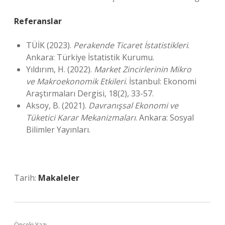
Referanslar
TÜİK (2023).
Perakende Ticaret İstatistikleri
.
Ankara: Türkiye İstatistik Kurumu.
Yıldırım, H. (2022).
Market Zincirlerinin Mikro
ve Makroekonomik Etkileri
. İstanbul: Ekonomi
Araştırmaları Dergisi, 18(2), 33-57.
Aksoy, B. (2021).
Davranışsal Ekonomi ve
Tüketici Karar Mekanizmaları
. Ankara: Sosyal
Bilimler Yayınları.
Tarih:
Makaleler
Önceki Yazı