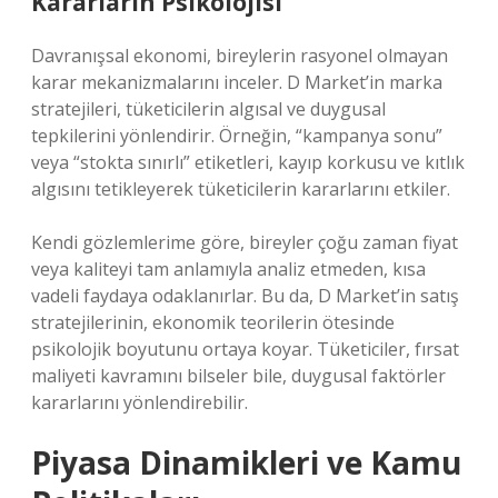
Kararların Psikolojisi
Davranışsal ekonomi, bireylerin rasyonel olmayan
karar mekanizmalarını inceler. D Market’in marka
stratejileri, tüketicilerin algısal ve duygusal
tepkilerini yönlendirir. Örneğin, “kampanya sonu”
veya “stokta sınırlı” etiketleri, kayıp korkusu ve kıtlık
algısını tetikleyerek tüketicilerin kararlarını etkiler.
Kendi gözlemlerime göre, bireyler çoğu zaman fiyat
veya kaliteyi tam anlamıyla analiz etmeden, kısa
vadeli faydaya odaklanırlar. Bu da, D Market’in satış
stratejilerinin, ekonomik teorilerin ötesinde
psikolojik boyutunu ortaya koyar. Tüketiciler, fırsat
maliyeti kavramını bilseler bile, duygusal faktörler
kararlarını yönlendirebilir.
Piyasa Dinamikleri ve Kamu