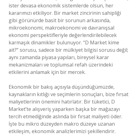
ister devasa ekonomik sistemlerde olsun, her
kararımızı etkiliyor. Bir market zincirinin sahipliği
gibi görünürde basit bir sorunun arkasında,
mikroekonomi, makroekonomi ve davranışsal
ekonomi perspektifleriyle değerlendirilebilecek
karmaşık dinamikler bulunuyor. “D Market kime
ait?” sorusu, sadece bir mülkiyet bilgisi sorusu değil;
aynı zamanda piyasa yapıları, bireysel karar
mekanizmaları ve toplumsal refah üzerindeki
etkilerini anlamak için bir mercek.
Ekonomik bir bakış açısıyla düşündüğümüzde,
kaynakların kıtlığı ve seçimlerin sonuçları, bize fırsat
maliyetlerinin önemini hatırlatır. Bir tüketici, D
Market’te alışveriş yaparken başka bir mağazayı
tercih etmediğinde aslında bir fırsat maliyeti öder.
İşte bu mikro düzeyden makro düzeye uzanan
etkileşim, ekonomik analizlerimizi şekillendirir.