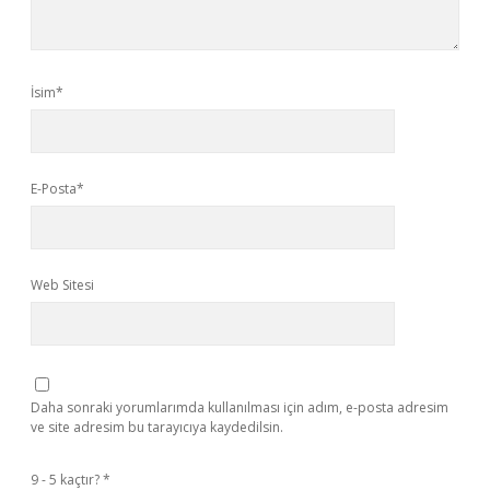
İsim*
E-Posta*
Web Sitesi
Daha sonraki yorumlarımda kullanılması için adım, e-posta adresim
ve site adresim bu tarayıcıya kaydedilsin.
9 - 5 kaçtır?
*