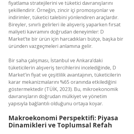
fiyatlama stratejilerini ve tüketici davranışlarını
şekillendirir. Örneğin, zincir içi promosyonlar ve
indirimler, tüketici talebini yönlendiren araçlardır.
Bireyler, sınırlı gelirleri ile alışveriş yaparken fırsat
maliyeti kavramını doğrudan deneyimler: D
Market’te bir ürün için harcadıkları bütçe, başka bir
üründen vazgeçmeleri anlamına gelir.
Bir saha çalışması, İstanbul ve Ankara’daki
tüketicilerin alışveriş tercihlerini incelediğinde, D
Market’in fiyat ve çeşitlilik avantajının, tüketicilerin
karar mekanizmalarını %65 oranında etkilediğini
göstermektedir (TÜİK, 2023). Bu, mikroekonomik
davranışların doğrudan mülkiyet ve yönetim
yapısıyla bağlantılı olduğunu ortaya koyar.
Makroekonomi Perspektifi: Piyasa
Dinamikleri ve Toplumsal Refah