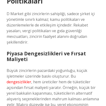
Politikaları
D Market gibi zincirlerin sahipliği, sadece şirket içi
yönetimle sınırlı kalmaz; kamu politikaları ve
düzenlemelerle de etkileşim içindedir. Rekabet
yasaları, vergi politikaları ve gıda güvenliği
mevzuatları, zincirin faaliyet alanını doğrudan
şekillendirir.
Piyasa Dengesizlikleri ve Fırsat
Maliyeti
Büyük zincirlerin pazardaki yoğunluğu, küçük
işletmeler üzerinde baskı oluşturur. Bu
dengesizlikler
, hem üreticiler hem de tüketiciler
açısından fırsat maliyeti yaratır. Örneğin, küçük bir
yerel bakkalın kapanması, tüketicilerin alternatif
alışveriş seçeneklerinden mahrum kalması anlamına
gelir. Makro düzeyde ise bu, yerel ekonominin