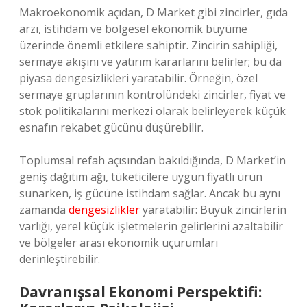
Makroekonomik açıdan, D Market gibi zincirler, gıda
arzı, istihdam ve bölgesel ekonomik büyüme
üzerinde önemli etkilere sahiptir. Zincirin sahipliği,
sermaye akışını ve yatırım kararlarını belirler; bu da
piyasa dengesizlikleri yaratabilir. Örneğin, özel
sermaye gruplarının kontrolündeki zincirler, fiyat ve
stok politikalarını merkezi olarak belirleyerek küçük
esnafın rekabet gücünü düşürebilir.
Toplumsal refah açısından bakıldığında, D Market’in
geniş dağıtım ağı, tüketicilere uygun fiyatlı ürün
sunarken, iş gücüne istihdam sağlar. Ancak bu aynı
zamanda
dengesizlikler
yaratabilir: Büyük zincirlerin
varlığı, yerel küçük işletmelerin gelirlerini azaltabilir
ve bölgeler arası ekonomik uçurumları
derinleştirebilir.
Davranışsal Ekonomi Perspektifi: