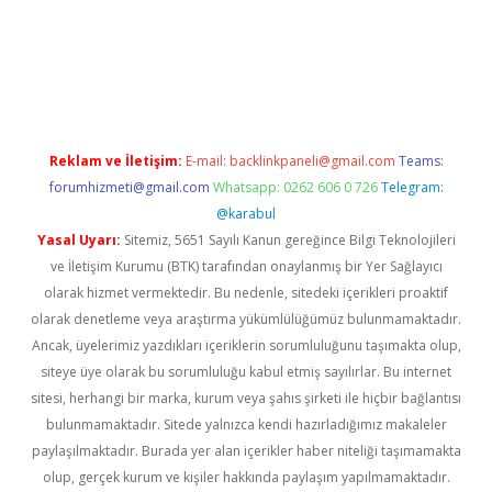
r.xyz/
Reklam ve İletişim:
E-mail:
backlinkpaneli@gmail.com
Teams:
forumhizmeti@gmail.com
Whatsapp: 0262 606 0 726
Telegram:
@karabul
Yasal Uyarı:
Sitemiz, 5651 Sayılı Kanun gereğince Bilgi Teknolojileri
ve İletişim Kurumu (BTK) tarafından onaylanmış bir Yer Sağlayıcı
olarak hizmet vermektedir. Bu nedenle, sitedeki içerikleri proaktif
olarak denetleme veya araştırma yükümlülüğümüz bulunmamaktadır.
Ancak, üyelerimiz yazdıkları içeriklerin sorumluluğunu taşımakta olup,
siteye üye olarak bu sorumluluğu kabul etmiş sayılırlar. Bu internet
sitesi, herhangi bir marka, kurum veya şahıs şirketi ile hiçbir bağlantısı
bulunmamaktadır. Sitede yalnızca kendi hazırladığımız makaleler
paylaşılmaktadır. Burada yer alan içerikler haber niteliği taşımamakta
olup, gerçek kurum ve kişiler hakkında paylaşım yapılmamaktadır.