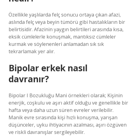
Özellikle yaşlılarda felç sonucu ortaya çıkan afazi,
aslında felç veya beyin tümörü gibi hastalıkların bir
belirtisidir. Afazinin yaygın belirtileri arasında kısa,
eksik cümlelerle konuşmak, mantıksız cümleler
kurmak ve söylenenleri anlamadan sık sık
tekrarlamak yer alır.
Bipolar erkek nasıl
davranır?
Bipolar I Bozukluğu Mani örnekleri olarak; Kişinin
enerjik, coşkulu ve aşırı aktif olduğu ve genellikle bir
hafta veya daha uzun süren evreler verilebilir.
Manik evre sırasında kişi hızlı konuşma, yarışan
düşünceler, uyku ihtiyacının azalması, aşırı özgüven
ve riskli davranışlar sergileyebilir.