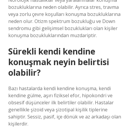
Nörolojik hastalıklar veya yaralanmalar konuşma
bozukluklarına neden olabilir. Ayrıca stres, travma
veya zorlu çevre koşulları konuşma bozukluklarına
neden olur. Otizm spektrum bozukluğu ve Down
sendromu gibi gelişimsel bozuklukları olan kişiler
konuşma bozukluklarından muzdariptir.
Sürekli kendi kendine
konuşmak neyin belirtisi
olabilir?
Bazı hastalarda kendi kendine konuşma, kendi
kendine gülme, aşırı fiziksel efor, hipokondri ve
obsesif düşünceler ilk belirtiler olabilir. Hastalar
genellikle şizoid veya şizotipal kişilik tiplerine
sahiptir. Sessiz, pasif, içe dönük ve az arkadaşı olan
kişilerdir.