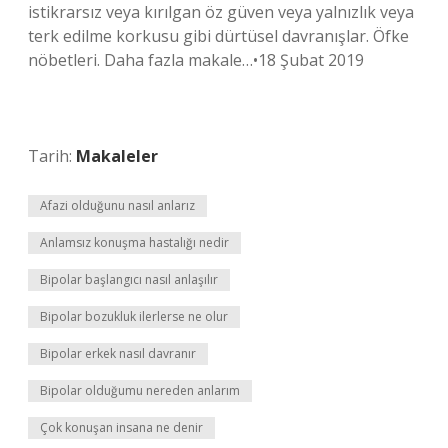
istikrarsız veya kırılgan öz güven veya yalnızlık veya
terk edilme korkusu gibi dürtüsel davranışlar. Öfke
nöbetleri. Daha fazla makale…•18 Şubat 2019
Tarih:
Makaleler
Afazi olduğunu nasıl anlarız
Anlamsız konuşma hastalığı nedir
Bipolar başlangıcı nasıl anlaşılır
Bipolar bozukluk ilerlerse ne olur
Bipolar erkek nasıl davranır
Bipolar olduğumu nereden anlarım
Çok konuşan insana ne denir