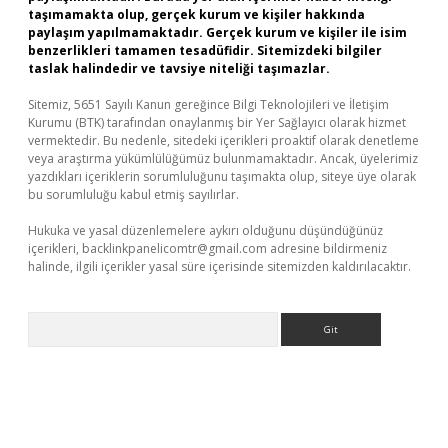
taşımamakta olup, gerçek kurum ve kişiler hakkında
paylaşım yapılmamaktadır. Gerçek kurum ve kişiler ile isim
benzerlikleri tamamen tesadüfidir. Sitemizdeki bilgiler
taslak halindedir ve tavsiye niteliği taşımazlar.
Sitemiz, 5651 Sayılı Kanun gereğince Bilgi Teknolojileri ve İletişim
Kurumu (BTK) tarafından onaylanmış bir Yer Sağlayıcı olarak hizmet
vermektedir. Bu nedenle, sitedeki içerikleri proaktif olarak denetleme
veya araştırma yükümlülüğümüz bulunmamaktadır. Ancak, üyelerimiz
yazdıkları içeriklerin sorumluluğunu taşımakta olup, siteye üye olarak
bu sorumluluğu kabul etmiş sayılırlar.
Hukuka ve yasal düzenlemelere aykırı olduğunu düşündüğünüz
içerikleri,
backlinkpanelicomtr@gmail.com
adresine bildirmeniz
halinde, ilgili içerikler yasal süre içerisinde sitemizden kaldırılacaktır.
Arama