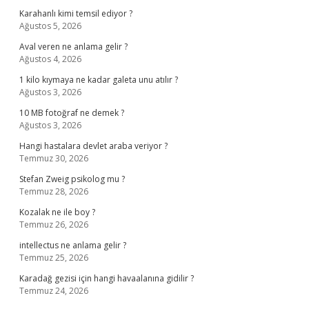
Karahanlı kimi temsil ediyor ?
Ağustos 5, 2026
Aval veren ne anlama gelir ?
Ağustos 4, 2026
1 kilo kıymaya ne kadar galeta unu atılır ?
Ağustos 3, 2026
10 MB fotoğraf ne demek ?
Ağustos 3, 2026
Hangi hastalara devlet araba veriyor ?
Temmuz 30, 2026
Stefan Zweig psikolog mu ?
Temmuz 28, 2026
Kozalak ne ile boy ?
Temmuz 26, 2026
intellectus ne anlama gelir ?
Temmuz 25, 2026
Karadağ gezisi için hangi havaalanına gidilir ?
Temmuz 24, 2026