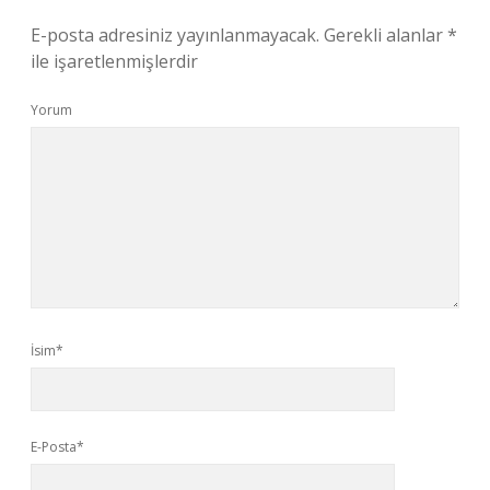
E-posta adresiniz yayınlanmayacak.
Gerekli alanlar
*
ile işaretlenmişlerdir
Yorum
İsim*
E-Posta*