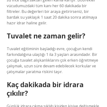
su ince bağırsaktan gelen kanla karışır. Böbrekler
vücudumuzdaki tüm kanı her 60 dakikada bir
filtreler. Bu değerleri bir araya getirirseniz, bir
bardak su yaklaşık 1 saat 20 dakika sonra atılmaya
hazır idrar haline gelir.
Tuvalet ne zaman gelir?
Tuvalet eğitiminin başladığı evre, çocuğun kendi
farkındalığına ulaştığı 1 ila 3 yaşları arasındadır. Bir
çocuğa tuvalet alışkanlıklarını çok erken öğretmeye
çalışmak, uzun süre devam edebilecek korkular ve
çatışmalar yaratma riskini taşır.
Kaç dakikada bir idrara
çıkılır?
Günlük idrara çıkma sıklığı kişiden kişiye değişmekle