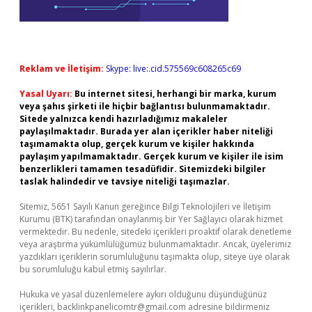
Reklam ve İletişim:
Skype: live:.cid.575569c608265c69
Yasal Uyarı:
Bu internet sitesi, herhangi bir marka, kurum
veya şahıs şirketi ile hiçbir bağlantısı bulunmamaktadır.
Sitede yalnızca kendi hazırladığımız makaleler
paylaşılmaktadır. Burada yer alan içerikler haber niteliği
taşımamakta olup, gerçek kurum ve kişiler hakkında
paylaşım yapılmamaktadır. Gerçek kurum ve kişiler ile isim
benzerlikleri tamamen tesadüfidir. Sitemizdeki bilgiler
taslak halindedir ve tavsiye niteliği taşımazlar.
Sitemiz, 5651 Sayılı Kanun gereğince Bilgi Teknolojileri ve İletişim
Kurumu (BTK) tarafından onaylanmış bir Yer Sağlayıcı olarak hizmet
vermektedir. Bu nedenle, sitedeki içerikleri proaktif olarak denetleme
veya araştırma yükümlülüğümüz bulunmamaktadır. Ancak, üyelerimiz
yazdıkları içeriklerin sorumluluğunu taşımakta olup, siteye üye olarak
bu sorumluluğu kabul etmiş sayılırlar.
Hukuka ve yasal düzenlemelere aykırı olduğunu düşündüğünüz
içerikleri,
backlinkpanelicomtr@gmail.com
adresine bildirmeniz