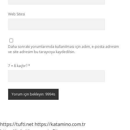
Web Sitesi
Daha sonraki yorumlarımda kullanılması için adım, e-posta adresim
ve site adresim bu tarayıcıya kaydedilsin.
7 + 8 kaçtır?
*
https://tufti.net
https://katamino.com.tr