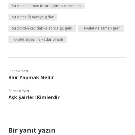
Su içince hemen idrara çıkmak normal mi
Su içince ilk nereye gider
Su içtikten kaç dakika sonra çiş gelir
Tuvalet ne zaman gelir
Tuvalet süresi ne kadar olmalı
Önceki Yazı
Blur Yapmak Nedir
Sonraki Yazı
Aşk Şairleri Kimlerdir
Bir yanıt yazın