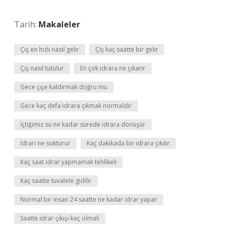
Tarih:
Makaleler
Çiş en hızlı nasıl gelir
Çiş kaç saatte bir gelir
Çiş nasıl tutulur
En çok idrara ne çıkarır
Gece çişe kaldırmak doğru mu
Gece kaç defa idrara çıkmak normaldir
İçtiğimiz su ne kadar sürede idrara dönüşür
İdrari ne sokturur
Kaç dakikada bir idrara çıkılır
Kaç saat idrar yapmamak tehlikeli
Kaç saatte tuvalete gidilir
Normal bir insan 24 saatte ne kadar idrar yapar
Saatte idrar çıkışı kaç olmalı