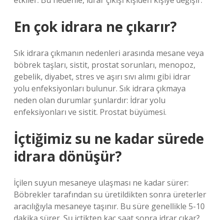
etkiler. Bu nedenle, idrar çıkışı kişiden kişiye değişir.
En çok idrara ne çıkarır?
Sık idrara çıkmanın nedenleri arasında mesane veya
böbrek taşları, sistit, prostat sorunları, menopoz,
gebelik, diyabet, stres ve aşırı sıvı alımı gibi idrar
yolu enfeksiyonları bulunur. Sık idrara çıkmaya
neden olan durumlar şunlardır: İdrar yolu
enfeksiyonları ve sistit. Prostat büyümesi.
İçtiğimiz su ne kadar sürede
idrara dönüşür?
İçilen suyun mesaneye ulaşması ne kadar sürer:
Böbrekler tarafından su üretildikten sonra üreterler
aracılığıyla mesaneye taşınır. Bu süre genellikle 5-10
dakika sürer. Su içtikten kaç saat sonra idrar çıkar?