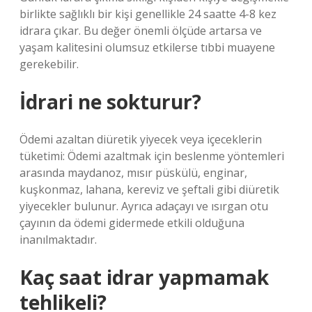
birlikte sağlıklı bir kişi genellikle 24 saatte 4-8 kez
idrara çıkar. Bu değer önemli ölçüde artarsa ​​ve
yaşam kalitesini olumsuz etkilerse tıbbi muayene
gerekebilir.
İdrari ne sokturur?
Ödemi azaltan diüretik yiyecek veya içeceklerin
tüketimi: Ödemi azaltmak için beslenme yöntemleri
arasında maydanoz, mısır püskülü, enginar,
kuşkonmaz, lahana, kereviz ve şeftali gibi diüretik
yiyecekler bulunur. Ayrıca adaçayı ve ısırgan otu
çayının da ödemi gidermede etkili olduğuna
inanılmaktadır.
Kaç saat idrar yapmamak
tehlikeli?