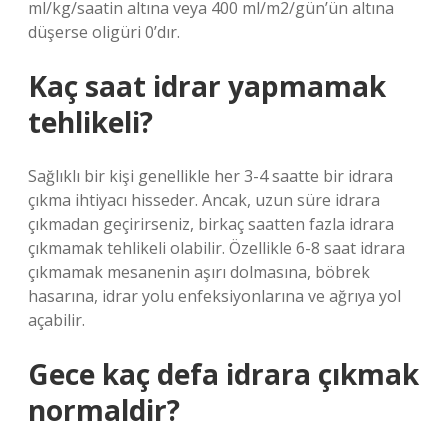
ml/kg/saatin altına veya 400 ml/m2/gün’ün altına
düşerse oligüri 0’dır.
Kaç saat idrar yapmamak
tehlikeli?
Sağlıklı bir kişi genellikle her 3-4 saatte bir idrara
çıkma ihtiyacı hisseder. Ancak, uzun süre idrara
çıkmadan geçirirseniz, birkaç saatten fazla idrara
çıkmamak tehlikeli olabilir. Özellikle 6-8 saat idrara
çıkmamak mesanenin aşırı dolmasına, böbrek
hasarına, idrar yolu enfeksiyonlarına ve ağrıya yol
açabilir.
Gece kaç defa idrara çıkmak
normaldir?