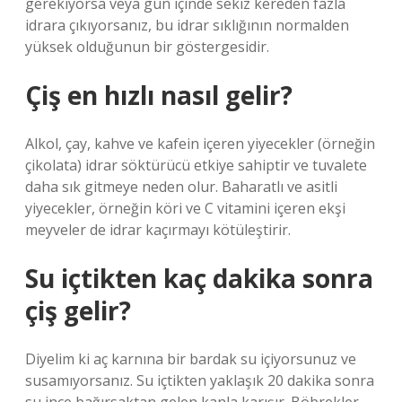
gerekiyorsa veya gün içinde sekiz kereden fazla
idrara çıkıyorsanız, bu idrar sıklığının normalden
yüksek olduğunun bir göstergesidir.
Çiş en hızlı nasıl gelir?
Alkol, çay, kahve ve kafein içeren yiyecekler (örneğin
çikolata) idrar söktürücü etkiye sahiptir ve tuvalete
daha sık gitmeye neden olur. Baharatlı ve asitli
yiyecekler, örneğin köri ve C vitamini içeren ekşi
meyveler de idrar kaçırmayı kötüleştirir.
Su içtikten kaç dakika sonra
çiş gelir?
Diyelim ki aç karnına bir bardak su içiyorsunuz ve
susamıyorsanız. Su içtikten yaklaşık 20 dakika sonra