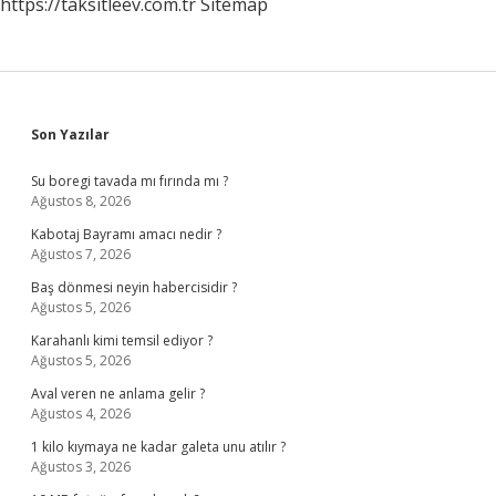
https://taksitleev.com.tr
Sitemap
Sidebar
Son Yazılar
Su boregi tavada mı fırında mı ?
Ağustos 8, 2026
Kabotaj Bayramı amacı nedir ?
Ağustos 7, 2026
Baş dönmesi neyin habercisidir ?
Ağustos 5, 2026
Karahanlı kimi temsil ediyor ?
Ağustos 5, 2026
Aval veren ne anlama gelir ?
Ağustos 4, 2026
1 kilo kıymaya ne kadar galeta unu atılır ?
Ağustos 3, 2026