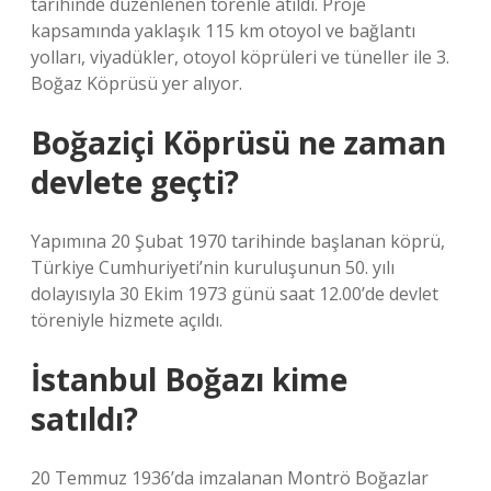
tarihinde düzenlenen törenle atıldı. Proje
kapsamında yaklaşık 115 km otoyol ve bağlantı
yolları, viyadükler, otoyol köprüleri ve tüneller ile 3.
Boğaz Köprüsü yer alıyor.
Boğaziçi Köprüsü ne zaman
devlete geçti?
Yapımına 20 Şubat 1970 tarihinde başlanan köprü,
Türkiye Cumhuriyeti’nin kuruluşunun 50. yılı
dolayısıyla 30 Ekim 1973 günü saat 12.00’de devlet
töreniyle hizmete açıldı.
İstanbul Boğazı kime
satıldı?
20 Temmuz 1936’da imzalanan Montrö Boğazlar