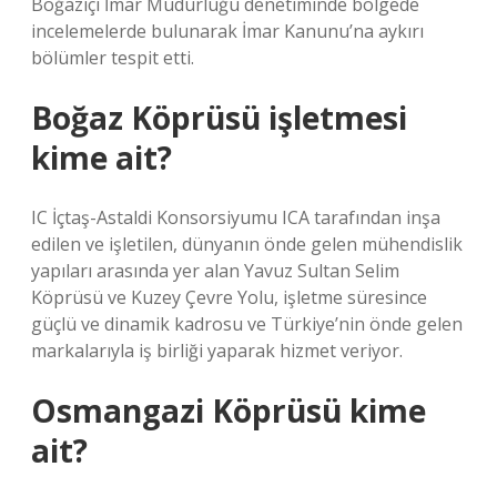
Boğaziçi İmar Müdürlüğü denetiminde bölgede
incelemelerde bulunarak İmar Kanunu’na aykırı
bölümler tespit etti.
Boğaz Köprüsü işletmesi
kime ait?
IC İçtaş-Astaldi Konsorsiyumu ICA tarafından inşa
edilen ve işletilen, dünyanın önde gelen mühendislik
yapıları arasında yer alan Yavuz Sultan Selim
Köprüsü ve Kuzey Çevre Yolu, işletme süresince
güçlü ve dinamik kadrosu ve Türkiye’nin önde gelen
markalarıyla iş birliği yaparak hizmet veriyor.
Osmangazi Köprüsü kime
ait?