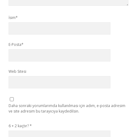
İsim*
E-Posta*
Web Sitesi
Daha sonraki yorumlarımda kullanılması için adım, e-posta adresim
ve site adresim bu tarayıcıya kaydedilsin.
6 + 2 kaçtır?
*