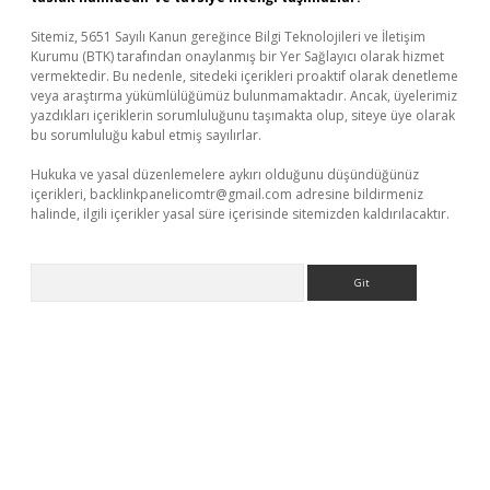
Sitemiz, 5651 Sayılı Kanun gereğince Bilgi Teknolojileri ve İletişim
Kurumu (BTK) tarafından onaylanmış bir Yer Sağlayıcı olarak hizmet
vermektedir. Bu nedenle, sitedeki içerikleri proaktif olarak denetleme
veya araştırma yükümlülüğümüz bulunmamaktadır. Ancak, üyelerimiz
yazdıkları içeriklerin sorumluluğunu taşımakta olup, siteye üye olarak
bu sorumluluğu kabul etmiş sayılırlar.
Hukuka ve yasal düzenlemelere aykırı olduğunu düşündüğünüz
içerikleri,
backlinkpanelicomtr@gmail.com
adresine bildirmeniz
halinde, ilgili içerikler yasal süre içerisinde sitemizden kaldırılacaktır.
Arama
.xyz/