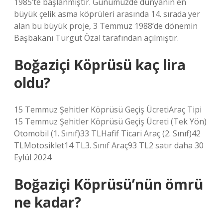
1985’te başlanmıştır. Günümüzde dünyanın en
büyük çelik asma köprüleri arasında 14. sırada yer
alan bu büyük proje, 3 Temmuz 1988’de dönemin
Başbakanı Turgut Özal tarafından açılmıştır.
Boğaziçi Köprüsü kaç lira
oldu?
15 Temmuz Şehitler Köprüsü Geçiş ÜcretiAraç Tipi
15 Temmuz Şehitler Köprüsü Geçiş Ücreti (Tek Yön)
Otomobil (1. Sınıf)33 TLHafif Ticari Araç (2. Sınıf)42
TLMotosiklet14 TL3. Sınıf Araç93 TL2 satır daha 30
Eylül 2024
Boğaziçi Köprüsü’nün ömrü
ne kadar?