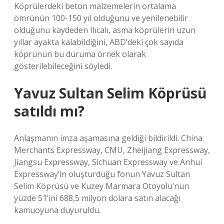
Köprülerdeki beton malzemelerin ortalama
ömrünün 100-150 yıl olduğunu ve yenilenebilir
olduğunu kaydeden Ilıcalı, asma köprülerin uzun
yıllar ayakta kalabildiğini, ABD’deki çok sayıda
köprünün bu duruma örnek olarak
gösterilebileceğini söyledi.
Yavuz Sultan Selim Köprüsü
satıldı mı?
Anlaşmanın imza aşamasına geldiği bildirildi. China
Merchants Expressway, CMU, Zheijiang Expressway,
Jiangsu Expressway, Sichuan Expressway ve Anhui
Expressway’in oluşturduğu fonun Yavuz Sultan
Selim Köprüsü ve Kuzey Marmara Otoyolu’nun
yüzde 51’ini 688,5 milyon dolara satın alacağı
kamuoyuna duyuruldu.