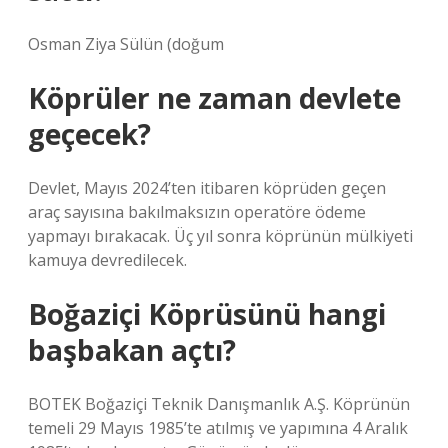
Osman Ziya Sülün (doğum
Köprüler ne zaman devlete
geçecek?
Devlet, Mayıs 2024’ten itibaren köprüden geçen
araç sayısına bakılmaksızın operatöre ödeme
yapmayı bırakacak. Üç yıl sonra köprünün mülkiyeti
kamuya devredilecek.
Boğaziçi Köprüsünü hangi
başbakan açtı?
BOTEK Boğaziçi Teknik Danışmanlık A.Ş. Köprünün
temeli 29 Mayıs 1985’te atılmış ve yapımına 4 Aralık