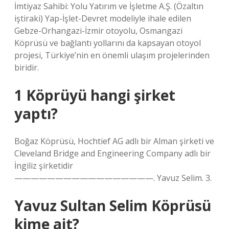
İmtiyaz Sahibi: Yolu Yatırım ve İşletme A.Ş. (Özaltın
iştiraki) Yap-İşlet-Devret modeliyle ihale edilen
Gebze-Orhangazi-İzmir otoyolu, Osmangazi
Köprüsü ve bağlantı yollarını da kapsayan otoyol
projesi, Türkiye’nin en önemli ulaşım projelerinden
biridir.
1 Köprüyü hangi şirket
yaptı?
Boğaz Köprüsü, Hochtief AG adlı bir Alman şirketi ve
Cleveland Bridge and Engineering Company adlı bir
İngiliz şirketidir
—————————————————. Yavuz Selim. 3.
Yavuz Sultan Selim Köprüsü
kime ait?