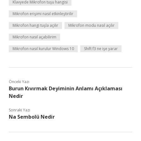
Klavyede Mikrofon tuşu hangisi
Mikrofon erişimi nasıl etkinleştirilir
Mikrofon hangi tuşla açılır
Mikrofon modu nasıl açılır
Mikrofon nasıl açabilirim
Mikrofon nasıl kurulur Windows 10
Shift f3 ne işe yarar
Önceki Yazı
Burun Kıvırmak Deyiminin Anlamı Açıklaması
Nedir
Sonraki Yazı
Na Sembolü Nedir