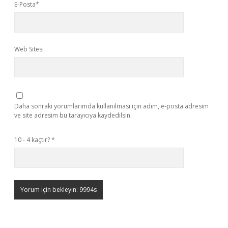
E-Posta*
Web Sitesi
Daha sonraki yorumlarımda kullanılması için adım, e-posta adresim
ve site adresim bu tarayıcıya kaydedilsin.
10 - 4 kaçtır?
*