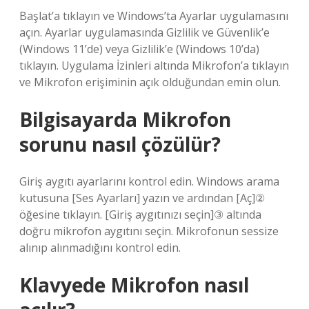
Başlat’a tıklayın ve Windows’ta Ayarlar uygulamasını
açın. Ayarlar uygulamasında Gizlilik ve Güvenlik’e
(Windows 11’de) veya Gizlilik’e (Windows 10’da)
tıklayın. Uygulama İzinleri altında Mikrofon’a tıklayın
ve Mikrofon erişiminin açık olduğundan emin olun.
Bilgisayarda Mikrofon
sorunu nasıl çözülür?
Giriş aygıtı ayarlarını kontrol edin. Windows arama
kutusuna [Ses Ayarları] yazın ve ardından [Aç]②
öğesine tıklayın. [Giriş aygıtınızı seçin]③ altında
doğru mikrofon aygıtını seçin. Mikrofonun sessize
alınıp alınmadığını kontrol edin.
Klavyede Mikrofon nasıl