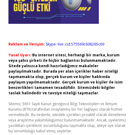
Reklam ve İletişim:
Skype: live:.cid.575569c608265c69
Yasal Uyarı:
Bu internet sitesi, herhangi bir marka, kurum
veya şahıs şirketi ile hiçbir bağlantısı bulunmamaktadır.
Sitede yalnızca kendi hazırladığımız makaleler
paylaşılmaktadır. Burada yer alan içerikler haber niteliği
taşımamakta olup, gerçek kurum ve kişiler hakkında
paylaşım yapılmamaktadır. Gerçek kurum ve kişiler ile isim
benzerlikleri tamamen tesadüfidir. Sitemizdeki bilgiler
taslak halindedir ve tavsiye niteliği taşımazlar.
Sitemiz, 5651 Sayılı Kanun gereğince Bilgi Teknolojileri ve İletişim
Kurumu (BTK) tarafından onaylanmış bir Yer Sağlayıcı olarak hizmet
vermektedir. Bu nedenle, sitedeki içerikleri proaktif olarak denetleme
veya araştırma yükümlülüğümüz bulunmamaktadır. Ancak, üyelerimiz
yazdıkları içeriklerin sorumluluğunu taşımakta olup, siteye üye olarak
bu sorumluluğu kabul etmiş sayılırlar.