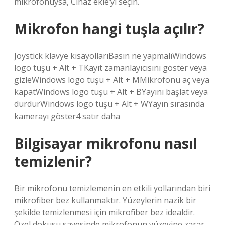
mikrofonuysa, Cihaz ekle’yi seçin.
Mikrofon hangi tuşla açılır?
Joystick klavye kısayollarıBasın ne yapmalıWindows
logo tuşu + Alt + TKayıt zamanlayıcısını göster veya
gizleWindows logo tuşu + Alt + MMikrofonu aç veya
kapatWindows logo tuşu + Alt + BYayını başlat veya
durdurWindows logo tuşu + Alt + WYayın sırasında
kamerayı göster4 satır daha
Bilgisayar mikrofonu nasıl
temizlenir?
Bir mikrofonu temizlemenin en etkili yollarından biri
mikrofiber bez kullanmaktır. Yüzeylerin nazik bir
şekilde temizlenmesi için mikrofiber bez idealdir.
Özel dokusu sayesinde mikrofonun yüzeyine zarar