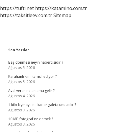
https://tufti.net
https://katamino.com.tr
https://taksitleev.com.tr
Sitemap
Sidebar
Son Yazılar
Baş dönmesi neyin habercisidir ?
Ağustos 5, 2026
Karahanlı kimi temsil ediyor ?
Ağustos 5, 2026
Aval veren ne anlama gelir ?
Ağustos 4, 2026
1 kilo kıymaya ne kadar galeta unu atılır ?
Ağustos 3, 2026
10 MB fotoğraf ne demek ?
Ağustos 3, 2026