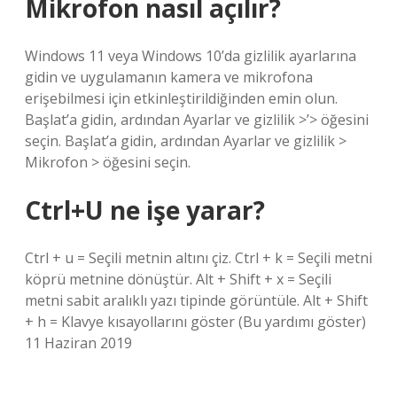
Mikrofon nasıl açılır?
Windows 11 veya Windows 10’da gizlilik ayarlarına
gidin ve uygulamanın kamera ve mikrofona
erişebilmesi için etkinleştirildiğinden emin olun.
Başlat’a gidin, ardından Ayarlar ve gizlilik >’> öğesini
seçin. Başlat’a gidin, ardından Ayarlar ve gizlilik >
Mikrofon > öğesini seçin.
Ctrl+U ne işe yarar?
Ctrl + u = Seçili metnin altını çiz. Ctrl + k = Seçili metni
köprü metnine dönüştür. Alt + Shift + x = Seçili
metni sabit aralıklı yazı tipinde görüntüle. Alt + Shift
+ h = Klavye kısayollarını göster (Bu yardımı göster)
11 Haziran 2019