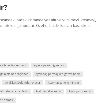
ir?
i arasındaki bacak kısmında yer alır ve yürümeyi, koşmayı,
n bir kas grubudur. Özetle, baldır kasları kas-iskelet
 altı neden sertleşir
Ayak aşık kemiği neresi
ının altı neden yanar
Ayak baş parmağının görevi nedir
Ayak kaç bölümden oluşur
Ayak kaç tane kemik var
yak tabanına ne denir
Ayak temeller nedir
Ayak yapısı nedir
i ne demek