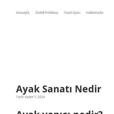
Anasayfa
Gizlilik Politikası
Yasal Uyarı
Hakkımızda
Ayak Sanatı Nedir
Tarih: Kasım 7, 2024