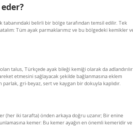
 eder?
abanındaki belirli bir bölge tarafından temsil edilir. Tek
atalım: Tüm ayak parmaklarımız ve bu bölgedeki kemikler v
lan talus, Türkçede ayak bileği kemiği olarak da adlandırılır
hareket etmesini sağlayacak şekilde bağlanmasına eklem
n parlak, gri-beyaz, sert ve kaygan bir dokuyla kaplıdır.
er (her iki tarafta) önden arkaya doğru uzanır; Bir enine
uzunlamasına kemer: Bu kemer ayağın en önemli kemeridir ve