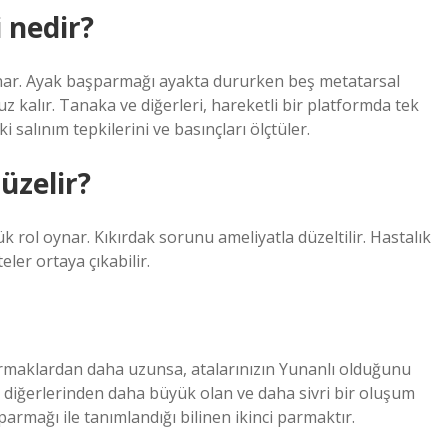
 nedir?
ynar. Ayak başparmağı ayakta dururken beş metatarsal
kalır. Tanaka ve diğerleri, hareketli bir platformda tek
salınım tepkilerini ve basınçları ölçtüler.
üzelir?
 rol oynar. Kıkırdak sorunu ameliyatla düzeltilir. Hastalık
eler ortaya çıkabilir.
rmaklardan daha uzunsa, atalarınızın Yunanlı olduğunu
de diğerlerinden daha büyük olan ve daha sivri bir oluşum
rmağı ile tanımlandığı bilinen ikinci parmaktır.