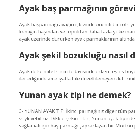
Ayak baş parmağının görevi
Ayak başparmağı ayağın işlevinde önemli bir rol o
kemiğin başından ve topuktan daha fazla yüke maruz 
ayak üzerinde dururken ayak parmaklarının altındaki 
Ayak şekil bozukluğu nasıl d
Ayak deformitelerinin tedavisinde erken teşhis büyük
ilerlediğinde ameliyatla bile düzeltilemeyen deformit
Yunan ayak tipi ne demek?
3- YUNAN AYAK TİPİ İkinci parmağınız diğer tüm pa
söyleyebiliriz. Dikkat çekici olan, Yunan ayak tipin
sağlamak için baş parmağı çaprazlayan bir Morton pa