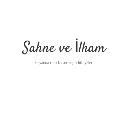
Sahne ve İlham
Hayatına renk katan neşeli hikayeler!