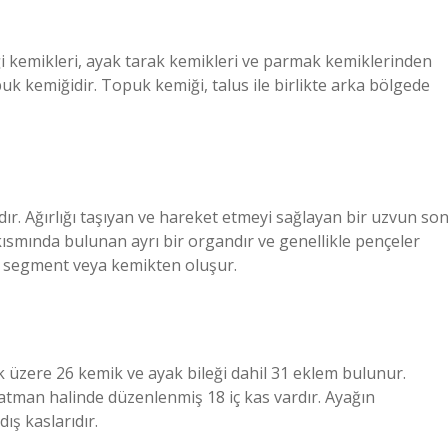
ği kemikleri, ayak tarak kemikleri ve parmak kemiklerinden
k kemiğidir. Topuk kemiği, talus ile birlikte arka bölgede
r. Ağırlığı taşıyan ve hareket etmeyi sağlayan bir uzvun so
kısmında bulunan ayrı bir organdır ve genellikle pençeler
la segment veya kemikten oluşur.
k üzere 26 kemik ve ayak bileği dahil 31 eklem bulunur.
atman halinde düzenlenmiş 18 iç kas vardır. Ayağın
ış kaslarıdır.