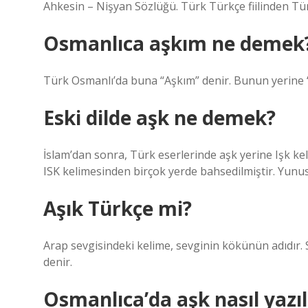
Ahkesin – Nişyan Sözlüğü. Türk Türkçe fiilinden Tür
Osmanlıca aşkım ne demek
Türk Osmanlı’da buna “Aşkım” denir. Bunun yerine “
Eski dilde aşk ne demek?
İslam’dan sonra, Türk eserlerinde aşk yerine Işk ke
ISK kelimesinden birçok yerde bahsedilmiştir. Yunus
Aşık Türkçe mi?
Arap sevgisindeki kelime, sevginin kökünün adıdır. 
denir.
Osmanlıca’da aşk nasıl yazıl