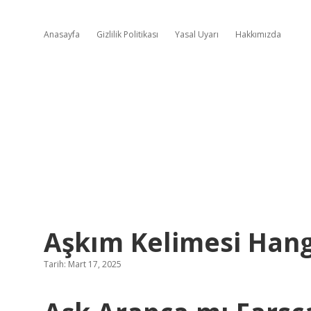
Anasayfa
Gizlilik Politikası
Yasal Uyarı
Hakkımızda
Aşkım Kelimesi Hangi
Tarih: Mart 17, 2025