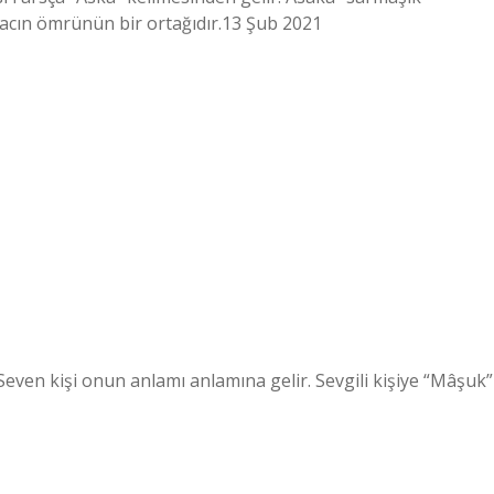
ağacın ömrünün bir ortağıdır.13 Şub 2021
Seven kişi onun anlamı anlamına gelir. Sevgili kişiye “Mâşuk”