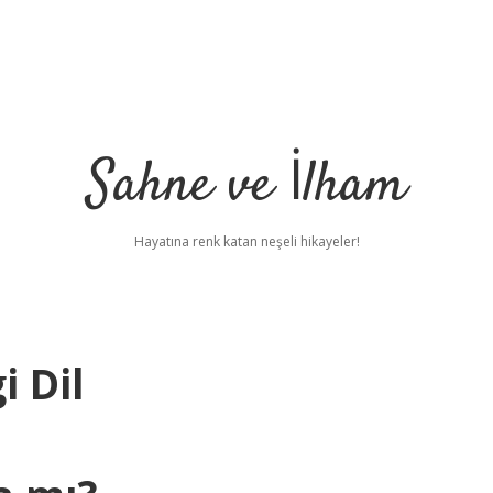
Sahne ve İlham
Hayatına renk katan neşeli hikayeler!
 Dil