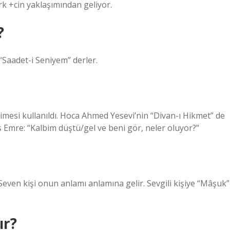
k +cin yaklaşımından geliyor.
?
Saadet-i Seniyem” derler.
limesi kullanıldı. Hoca Ahmed Yesevi’nin “Divan-ı Hikmet” de
 Emre: “Kalbim düştü/gel ve beni gör, neler oluyor?”
Seven kişi onun anlamı anlamına gelir. Sevgili kişiye “Mâşuk”
ır?