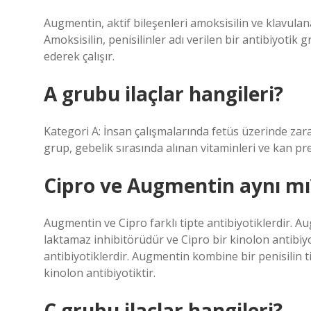
Augmentin, aktif bileşenleri amoksisilin ve klavulana
Amoksisilin, penisilinler adı verilen bir antibiyotik 
ederek çalışır.
A grubu ilaçlar hangileri?
Kategori A: İnsan çalışmalarında fetüs üzerinde zarar
grup, gebelik sırasında alınan vitaminleri ve kan pre
Cipro ve Augmentin aynı mı
Augmentin ve Cipro farklı tipte antibiyotiklerdir. Au
laktamaz inhibitörüdür ve Cipro bir kinolon antibiy
antibiyotiklerdir. Augmentin kombine bir penisilin t
kinolon antibiyotiktir.
C grubu ilaçlar hangileri?