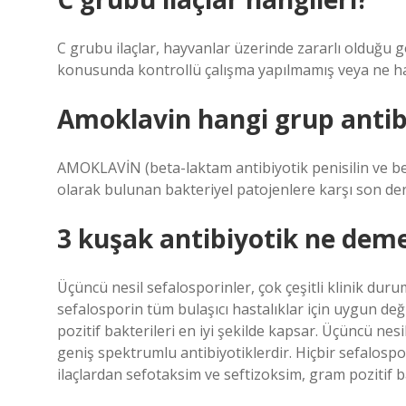
C grubu ilaçlar, hayvanlar üzerinde zararlı olduğu g
konusunda kontrollü çalışma yapılmamış veya ne hay
Amoklavin hangi grup antib
AMOKLAVİN (beta-laktam antibiyotik penisilin ve be
olarak bulunan bakteriyel patojenlere karşı son dere
3 kuşak antibiyotik ne dem
Üçüncü nesil sefalosporinler, çok çeşitli klinik duru
sefalosporin tüm bulaşıcı hastalıklar için uygun değ
pozitif bakterileri en iyi şekilde kapsar. Üçüncü nesi
geniş spektrumlu antibiyotiklerdir. Hiçbir sefalospor
ilaçlardan sefotaksim ve seftizoksim, gram pozitif ba