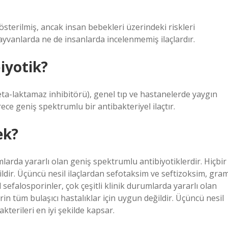
österilmiş, ancak insan bebekleri üzerindeki riskleri
vanlarda ne de insanlarda incelenmemiş ilaçlardır.
iyotik?
ta-laktamaz inhibitörü), genel tıp ve hastanelerde yaygın
ce geniş spektrumlu bir antibakteriyel ilaçtır.
ek?
mlarda yararlı olan geniş spektrumlu antibiyotiklerdir. Hiçbir
ildir. Üçüncü nesil ilaçlardan sefotaksim ve seftizoksim, gra
l sefalosporinler, çok çeşitli klinik durumlarda yararlı olan
in tüm bulaşıcı hastalıklar için uygun değildir. Üçüncü nesil
kterileri en iyi şekilde kapsar.