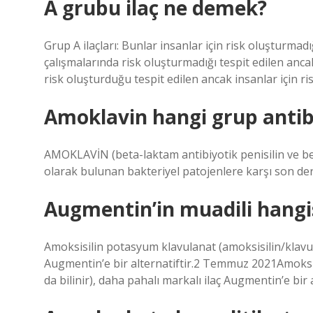
A grubu ilaç ne demek?
Grup A ilaçları: Bunlar insanlar için risk oluşturmadığ
çalışmalarında risk oluşturmadığı tespit edilen anc
risk oluşturduğu tespit edilen ancak insanlar için r
Amoklavin hangi grup antib
AMOKLAVİN (beta-laktam antibiyotik penisilin ve be
olarak bulunan bakteriyel patojenlere karşı son dere
Augmentin’in muadili hangi
Amoksisilin potasyum klavulanat (amoksisilin/klavulan
Augmentin’e bir alternatiftir.2 Temmuz 2021Amoksis
da bilinir), daha pahalı markalı ilaç Augmentin’e bir 