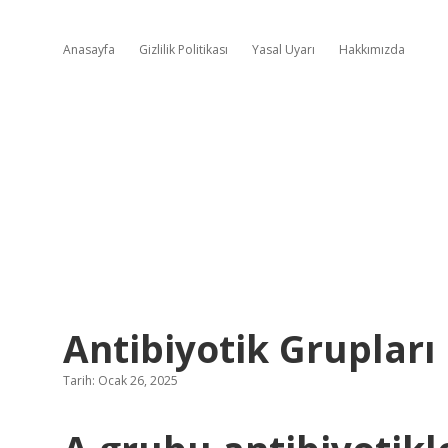
Anasayfa
Gizlilik Politikası
Yasal Uyarı
Hakkımızda
Antibiyotik Grupları
Tarih: Ocak 26, 2025