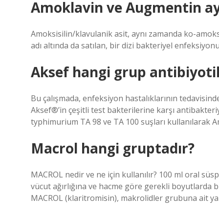
Amoklavin ve Augmentin ay
Amoksisilin/klavulanik asit, aynı zamanda ko-amoks
adı altında da satılan, bir dizi bakteriyel enfeksiyonu
Aksef hangi grup antibiyoti
Bu çalışmada, enfeksiyon hastalıklarının tedavisinde
Aksef®’in çeşitli test bakterilerine karşı antibakteriy
typhimurium TA 98 ve TA 100 suşları kullanılarak Am
Macrol hangi gruptadır?
MACROL nedir ve ne için kullanılır? 100 ml oral süsp
vücut ağırlığına ve hacme göre gerekli boyutlarda bir
MACROL (klaritromisin), makrolidler grubuna ait yarı