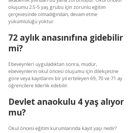
akademik yılından bu yana zorunludur. Okul öncesi
oluşumu 2.5-5 yaş grubu için zorunlu eğitim
çerçevesinde olmadığından, devam etme
yükümlülüğü yoktur.
72 aylık anasınıfına gidebilir
mi?
Ebeveynleri uyguladıktan sonra, müdür,
ebeveynlerin okul öncesi oluşumu için dilekçesine
göre veya kayıtlarını bir yıl erteleyen 69, 70 ve 71 ay
öğrencilere liderlik edebilir.
Devlet anaokulu 4 yaş alıyor
mu?
Okul öncesi eğitim kurumlarında kayıt yaşı nedir?