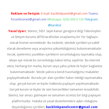
Reklam ve İletişim:
E-mail:
backlinkpaneli@gmail.com
Teams:
forumhizmeti@gmail.com
Whatsapp: 0262 606 0 726
Telegram:
@karabul
Yasal Uyarı:
Sitemiz, 5651 Sayılı Kanun gereğince Bilgi Teknolojileri
ve İletişim Kurumu (BTK) tarafından onaylanmış bir Yer Sağlayıcı
olarak hizmet vermektedir. Bu nedenle, sitedeki içerikleri proaktif
olarak denetleme veya araştırma yükümlülüğümüz bulunmamaktadır.
Ancak, üyelerimiz yazdıkları içeriklerin sorumluluğunu taşımakta olup,
siteye üye olarak bu sorumluluğu kabul etmiş sayılırlar. Bu internet
sitesi, herhangi bir marka, kurum veya şahıs şirketi ile hiçbir bağlantısı
bulunmamaktadır. Sitede yalnızca kendi hazırladığımız makaleler
paylaşılmaktadır. Burada yer alan içerikler haber niteliği taşımamakta
olup, gerçek kurum ve kişiler hakkında paylaşım yapılmamaktadır.
Gerçek kurum ve kişiler ile isim benzerlikleri tamamen tesadüfidir.
Sitemiz, kar amacı gütmeyen ve tamamen ücretsiz bir bilgi paylaşım
platformudur. Hukuka ve yasal düzenlemelere aykırı olduğunu
düşündüğünüz içerikleri,
backlinkpanelicomtr@gmail.com