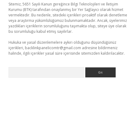
Sitemiz, 5651 Sayılı Kanun gereğince Bilgi Teknolojileri ve İletişim
Kurumu (BTK) tarafından onaylanmış bir Yer Sağlayıcı olarak hizmet
vermektedir. Bu nedenle, sitedeki içerikleri proaktif olarak denetleme
veya araştırma yükümlülüğümüz bulunmamaktadır. Ancak, üyelerimiz
yazdıkları içeriklerin sorumluluğunu taşımakta olup, siteye üye olarak
bu sorumluluğu kabul etmiş sayılırlar.
Hukuka ve yasal düzenlemelere aykırı olduğunu düşündüğünüz
içerikleri,
backlinkpanelicomtr@gmail.com
adresine bildirmeniz
halinde, ilgili içerikler yasal süre içerisinde sitemizden kaldırılacaktır.
Arama
er.xyz/