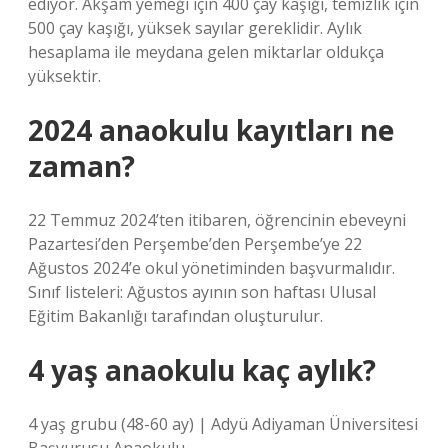
ediyor. Akşam yemeği için 400 çay kaşığı, temizlik için
500 çay kaşığı, yüksek sayılar gereklidir. Aylık
hesaplama ile meydana gelen miktarlar oldukça
yüksektir.
2024 anaokulu kayıtları ne
zaman?
22 Temmuz 2024’ten itibaren, öğrencinin ebeveyni
Pazartesi’den Perşembe’den Perşembe’ye 22
Ağustos 2024’e okul yönetiminden başvurmalıdır.
Sınıf listeleri: Ağustos ayının son haftası Ulusal
Eğitim Bakanlığı tarafından oluşturulur.
4 yaş anaokulu kaç aylık?
4 yaş grubu (48-60 ay) | Adyü Adiyaman Üniversitesi