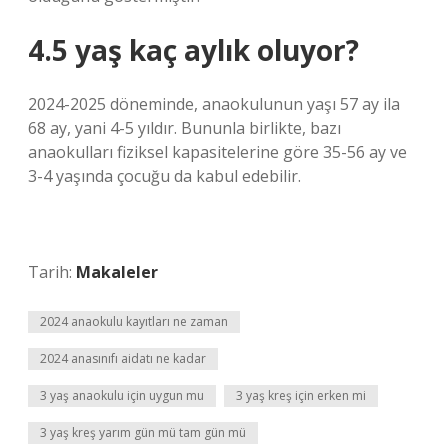
4.5 yaş kaç aylık oluyor?
2024-2025 döneminde, anaokulunun yaşı 57 ay ila
68 ay, yani 4-5 yıldır. Bununla birlikte, bazı
anaokulları fiziksel kapasitelerine göre 35-56 ay ve
3-4 yaşında çocuğu da kabul edebilir.
Tarih:
Makaleler
2024 anaokulu kayıtları ne zaman
2024 anasınıfı aidatı ne kadar
3 yaş anaokulu için uygun mu
3 yaş kreş için erken mi
3 yaş kreş yarım gün mü tam gün mü