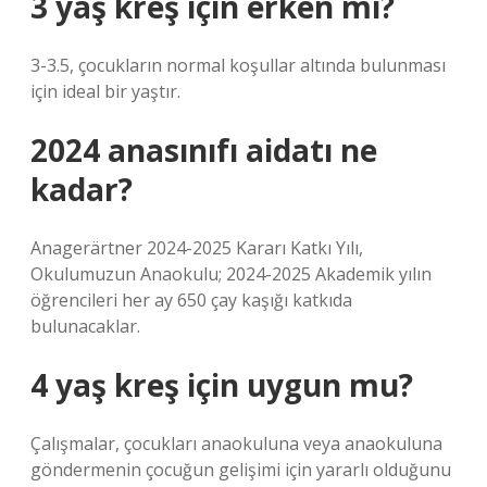
3 yaş kreş için erken mi?
3-3.5, çocukların normal koşullar altında bulunması
için ideal bir yaştır.
2024 anasınıfı aidatı ne
kadar?
Anagerärtner 2024-2025 Kararı Katkı Yılı,
Okulumuzun Anaokulu; 2024-2025 Akademik yılın
öğrencileri her ay 650 çay kaşığı katkıda
bulunacaklar.
4 yaş kreş için uygun mu?
Çalışmalar, çocukları anaokuluna veya anaokuluna
göndermenin çocuğun gelişimi için yararlı olduğunu