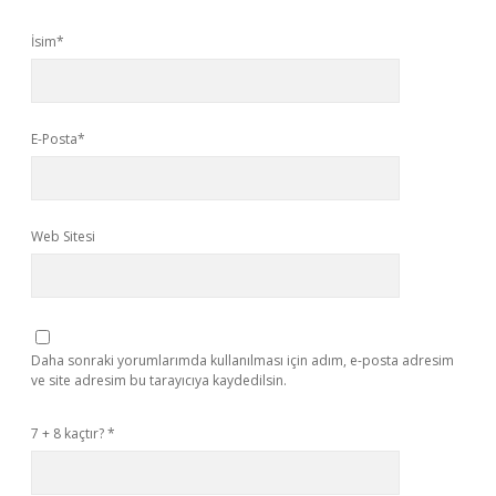
İsim*
E-Posta*
Web Sitesi
Daha sonraki yorumlarımda kullanılması için adım, e-posta adresim
ve site adresim bu tarayıcıya kaydedilsin.
7 + 8 kaçtır?
*