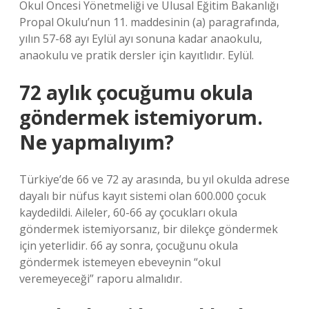
Okul Öncesi Yönetmeliği ve Ulusal Eğitim Bakanlığı
Propal Okulu’nun 11. maddesinin (a) paragrafında,
yılın 57-68 ayı Eylül ayı sonuna kadar anaokulu,
anaokulu ve pratik dersler için kayıtlıdır. Eylül.
72 aylık çocuğumu okula
göndermek istemiyorum.
Ne yapmalıyım?
Türkiye’de 66 ve 72 ay arasında, bu yıl okulda adrese
dayalı bir nüfus kayıt sistemi olan 600.000 çocuk
kaydedildi. Aileler, 60-66 ay çocukları okula
göndermek istemiyorsanız, bir dilekçe göndermek
için yeterlidir. 66 ay sonra, çocuğunu okula
göndermek istemeyen ebeveynin “okul
veremeyeceği” raporu almalıdır.