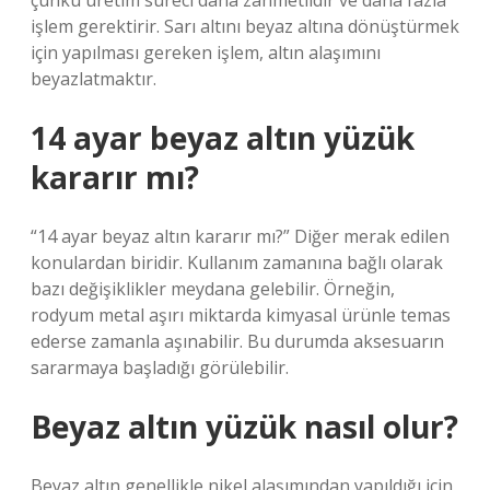
çünkü üretim süreci daha zahmetlidir ve daha fazla
işlem gerektirir. Sarı altını beyaz altına dönüştürmek
için yapılması gereken işlem, altın alaşımını
beyazlatmaktır.
14 ayar beyaz altın yüzük
kararır mı?
“14 ayar beyaz altın kararır mı?” Diğer merak edilen
konulardan biridir. Kullanım zamanına bağlı olarak
bazı değişiklikler meydana gelebilir. Örneğin,
rodyum metal aşırı miktarda kimyasal ürünle temas
ederse zamanla aşınabilir. Bu durumda aksesuarın
sararmaya başladığı görülebilir.
Beyaz altın yüzük nasıl olur?
Beyaz altın genellikle nikel alaşımından yapıldığı için,