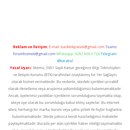
xper.xyz/
Reklam ve İletişim:
E-mail:
backlinkpaneli@gmail.com
Teams:
forumhizmeti@gmail.com
Whatsapp: 0262 606 0 726
Telegram:
@karabul
Yasal Uyarı:
Sitemiz, 5651 Sayılı Kanun gereğince Bilgi Teknolojileri
ve İletişim Kurumu (BTK) tarafından onaylanmış bir Yer Sağlayıcı
olarak hizmet vermektedir. Bu nedenle, sitedeki içerikleri proaktif
olarak denetleme veya araştırma yükümlülüğümüz bulunmamaktadır.
Ancak, üyelerimiz yazdıkları içeriklerin sorumluluğunu taşımakta olup,
siteye üye olarak bu sorumluluğu kabul etmiş sayılırlar. Bu internet
sitesi, herhangi bir marka, kurum veya şahıs şirketi ile hiçbir bağlantısı
bulunmamaktadır. Sitede yalnızca kendi hazırladığımız makaleler
paylaşılmaktadır. Burada yer alan içerikler haber niteliği taşımamakta