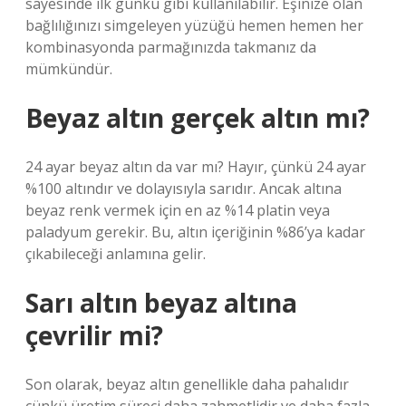
sayesinde ilk günkü gibi kullanılabilir. Eşinize olan
bağlılığınızı simgeleyen yüzüğü hemen hemen her
kombinasyonda parmağınızda takmanız da
mümkündür.
Beyaz altın gerçek altın mı?
24 ayar beyaz altın da var mı? Hayır, çünkü 24 ayar
%100 altındır ve dolayısıyla sarıdır. Ancak altına
beyaz renk vermek için en az %14 platin veya
paladyum gerekir. Bu, altın içeriğinin %86’ya kadar
çıkabileceği anlamına gelir.
Sarı altın beyaz altına
çevrilir mi?
Son olarak, beyaz altın genellikle daha pahalıdır