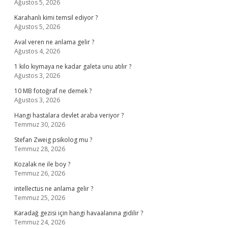
Ağustos 5, 2026
Karahanlı kimi temsil ediyor ?
Ağustos 5, 2026
Aval veren ne anlama gelir ?
Ağustos 4, 2026
1 kilo kıymaya ne kadar galeta unu atılır ?
Ağustos 3, 2026
10 MB fotoğraf ne demek ?
Ağustos 3, 2026
Hangi hastalara devlet araba veriyor ?
Temmuz 30, 2026
Stefan Zweig psikolog mu ?
Temmuz 28, 2026
Kozalak ne ile boy ?
Temmuz 26, 2026
intellectus ne anlama gelir ?
Temmuz 25, 2026
Karadağ gezisi için hangi havaalanına gidilir ?
Temmuz 24, 2026