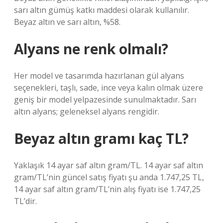
sarı altın gümüş katkı maddesi olarak kullanılır.
Beyaz altın ve sarı altın, %58.
Alyans ne renk olmalı?
Her model ve tasarımda hazırlanan gül alyans
seçenekleri, taşlı, sade, ince veya kalın olmak üzere
geniş bir model yelpazesinde sunulmaktadır. Sarı
altın alyans; geleneksel alyans rengidir.
Beyaz altın gramı kaç TL?
Yaklaşık 14 ayar saf altın gram/TL. 14 ayar saf altın
gram/TL’nin güncel satış fiyatı şu anda 1.747,25 TL,
14 ayar saf altın gram/TL’nin alış fiyatı ise 1.747,25
TL’dir.