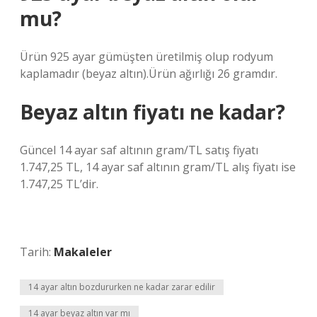
mu?
Ürün 925 ayar gümüşten üretilmiş olup rodyum
kaplamadır (beyaz altın).Ürün ağırlığı 26 gramdır.
Beyaz altın fiyatı ne kadar?
Güncel 14 ayar saf altının gram/TL satış fiyatı
1.747,25 TL, 14 ayar saf altının gram/TL alış fiyatı ise
1.747,25 TL’dir.
Tarih:
Makaleler
14 ayar altın bozdururken ne kadar zarar edilir
14 ayar beyaz altın var mı