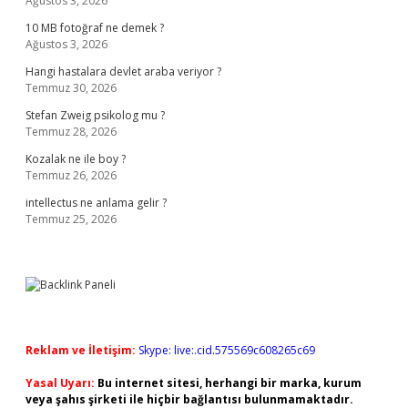
Ağustos 3, 2026
10 MB fotoğraf ne demek ?
Ağustos 3, 2026
Hangi hastalara devlet araba veriyor ?
Temmuz 30, 2026
Stefan Zweig psikolog mu ?
Temmuz 28, 2026
Kozalak ne ile boy ?
Temmuz 26, 2026
intellectus ne anlama gelir ?
Temmuz 25, 2026
Reklam ve İletişim:
Skype: live:.cid.575569c608265c69
Yasal Uyarı:
Bu internet sitesi, herhangi bir marka, kurum
veya şahıs şirketi ile hiçbir bağlantısı bulunmamaktadır.