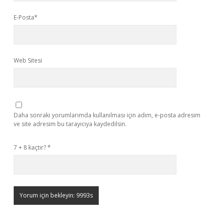
E-Posta*
Web Sitesi
Daha sonraki yorumlarımda kullanılması için adım, e-posta adresim
ve site adresim bu tarayıcıya kaydedilsin.
7 + 8 kaçtır?
*