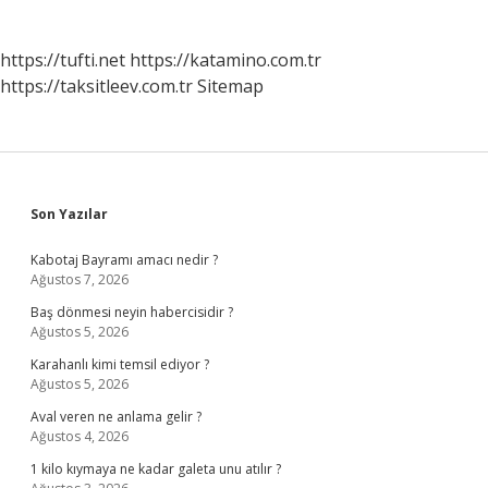
https://tufti.net
https://katamino.com.tr
https://taksitleev.com.tr
Sitemap
Sidebar
Son Yazılar
Kabotaj Bayramı amacı nedir ?
Ağustos 7, 2026
Baş dönmesi neyin habercisidir ?
Ağustos 5, 2026
Karahanlı kimi temsil ediyor ?
Ağustos 5, 2026
Aval veren ne anlama gelir ?
Ağustos 4, 2026
1 kilo kıymaya ne kadar galeta unu atılır ?