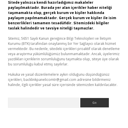
Sitede yalnızca kendi hazırladığımız makaleler
paylaşılmaktadır. Burada yer alan içerikler haber niteliği
taşımamakta olup, gerçek kurum ve kişiler hakkında
paylaşım yapılmamaktadır. Gerçek kurum ve kişiler ile isim
benzerlikleri tamamen tesadüfidir. Sitemizdeki bilgiler
taslak halindedir ve tavsiye niteliği taşımazlar.
Sitemiz, 5651 Sayılı Kanun gereğince Bilgi Teknolojileri ve İletişim
Kurumu (BTK) tarafından onaylanmış bir Yer Sağlayıcı olarak hizmet
vermektedir. Bu nedenle, sitedeki içerikleri proaktif olarak denetleme
veya araştırma yükümlülüğümüz bulunmamaktadır. Ancak, üyelerimiz
yazdıkları içeriklerin sorumluluğunu taşımakta olup, siteye üye olarak
bu sorumluluğu kabul etmiş sayılırlar.
Hukuka ve yasal düzenlemelere aykırı olduğunu düşündüğünüz
içerikleri,
backlinkpanelicomtr@gmail.com
adresine bildirmeniz
halinde, ilgili içerikler yasal süre içerisinde sitemizden kaldırılacaktır.
Arama