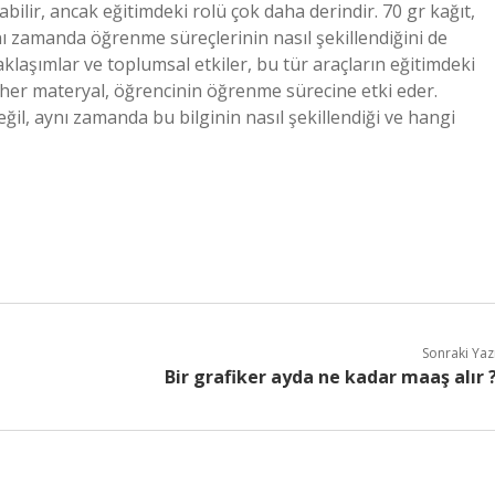
bilir, ancak eğitimdeki rolü çok daha derindir. 70 gr kağıt,
aynı zamanda öğrenme süreçlerinin nasıl şekillendiğini de
klaşımlar ve toplumsal etkiler, bu tür araçların eğitimdeki
her materyal, öğrencinin öğrenme sürecine etki eder.
il, aynı zamanda bu bilginin nasıl şekillendiği ve hangi
Sonraki Yaz
Bir grafiker ayda ne kadar maaş alır 