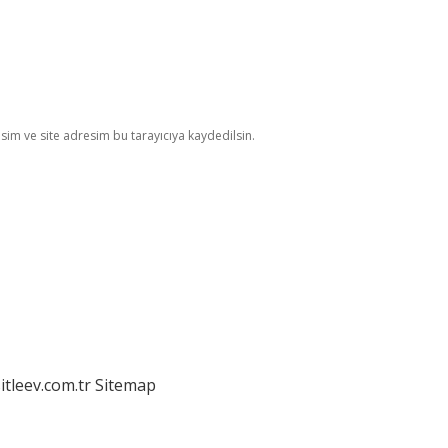
im ve site adresim bu tarayıcıya kaydedilsin.
itleev.com.tr
Sitemap