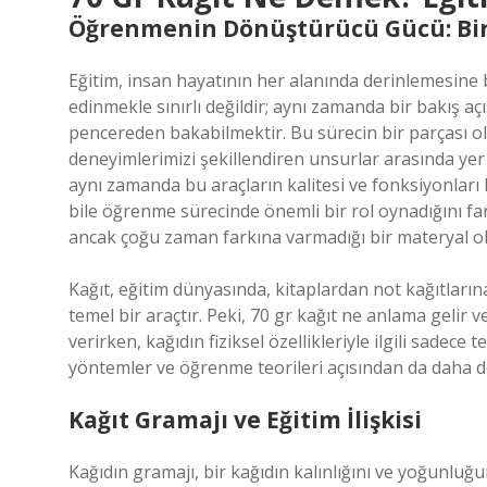
Öğrenmenin Dönüştürücü Gücü: Bir 
Eğitim, insan hayatının her alanında derinlemesine
edinmekle sınırlı değildir; aynı zamanda bir bakış aç
pencereden bakabilmektir. Bu sürecin bir parçası o
deneyimlerimizi şekillendiren unsurlar arasında yer al
aynı zamanda bu araçların kalitesi ve fonksiyonla
bile öğrenme sürecinde önemli bir rol oynadığını f
ancak çoğu zaman farkına varmadığı bir materyal ola
Kağıt, eğitim dünyasında, kitaplardan not kağıtların
temel bir araçtır. Peki, 70 gr kağıt ne anlama gelir
verirken, kağıdın fiziksel özellikleriyle ilgili sade
yöntemler ve öğrenme teorileri açısından da daha de
Kağıt Gramajı ve Eğitim İlişkisi
Kağıdın gramajı, bir kağıdın kalınlığını ve yoğunluğu