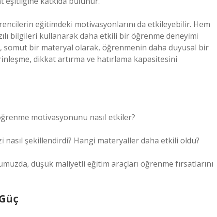
t eşitliğine katkıda bulunur.
rencilerin eğitimdeki motivasyonlarını da etkileyebilir. Hem
lı bilgileri kullanarak daha etkili bir öğrenme deneyimi
ilen, somut bir materyal olarak, öğrenmenin daha duyusal bir
inleşme, dikkat artırma ve hatırlama kapasitesini
n öğrenme motivasyonunu nasıl etkiler?
i nasıl şekillendirdi? Hangi materyaller daha etkili oldu?
muzda, düşük maliyetli eğitim araçları öğrenme fırsatlarını
 Güç