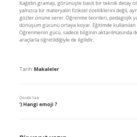
Kağıdın gramajı, görünüşte basit bir teknik detay ola
yalnızca bir materyalin fiziksel özelliklerini değil, 
gözler önüne serer. Öğrenme teorileri, pedagojik ya
dönüşüm gücünü ortaya koyar. Eğitimde kullanılan 
Öğrenmenin gücü, sadece bilginin aktarılmasında değ
araçlarla öğretildiğiyle de ilgilidir.
Tarih:
Makaleler
Önceki Yazı
‘) Hangi emoji ?