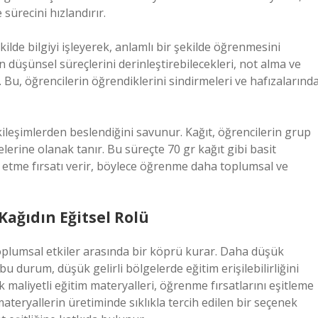
sürecini hızlandırır.
ekilde bilgiyi işleyerek, anlamlı bir şekilde öğrenmesini
in düşünsel süreçlerini derinleştirebilecekleri, not alma ve
 Bu, öğrencilerin öğrendiklerini sindirmeleri ve hafızalarınd
ileşimlerden beslendiğini savunur. Kağıt, öğrencilerin grup
elerine olanak tanır. Bu süreçte 70 gr kağıt gibi basit
ade etme fırsatı verir, böylece öğrenme daha toplumsal ve
 Kağıdın Eğitsel Rolü
oplumsal etkiler arasında bir köprü kurar. Daha düşük
 bu durum, düşük gelirli bölgelerde eğitim erişilebilirliğini
k maliyetli eğitim materyalleri, öğrenme fırsatlarını eşitleme
ateryallerin üretiminde sıklıkla tercih edilen bir seçenek