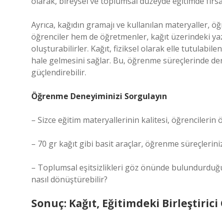
olarak, bireysel ve toplumsal düzeyde eğitimde fırsa
Ayrıca, kağıdın gramajı ve kullanılan materyaller, öğ
öğrenciler hem de öğretmenler, kağıt üzerindeki yazı
oluşturabilirler. Kağıt, fiziksel olarak elle tutulab
hale gelmesini sağlar. Bu, öğrenme süreçlerinde der
güçlendirebilir.
Öğrenme Deneyiminizi Sorgulayın
– Sizce eğitim materyallerinin kalitesi, öğrencileri
– 70 gr kağıt gibi basit araçlar, öğrenme süreçleriniz
– Toplumsal eşitsizlikleri göz önünde bulundurduğu
nasıl dönüştürebilir?
Sonuç: Kağıt, Eğitimdeki Birleştirici