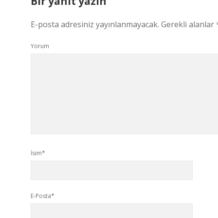
Bir yanıt yazın
E-posta adresiniz yayınlanmayacak.
Gerekli alanlar
Yorum
İsim*
E-Posta*