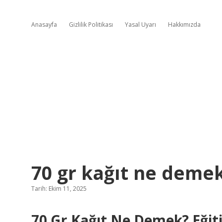
Anasayfa
Gizlilik Politikası
Yasal Uyarı
Hakkımızda
70 gr kağıt ne demek
Tarih: Ekim 11, 2025
70 Gr Kağıt Ne Demek? Eğit