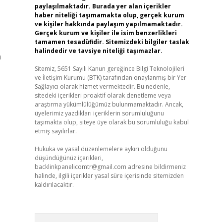
paylaşılmaktadır. Burada yer alan içerikler
haber niteliği taşımamakta olup, gerçek kurum
ve kişiler hakkında paylaşım yapılmamaktadır.
Gerçek kurum ve kişiler ile isim benzerlikleri
tamamen tesadüfidir. Sitemizdeki bilgiler taslak
halindedir ve tavsiye niteliği taşımazlar.
a
Sitemiz, 5651 Sayılı Kanun gereğince Bilgi Teknolojileri
ve İletişim Kurumu (BTK) tarafından onaylanmış bir Yer
Sağlayıcı olarak hizmet vermektedir. Bu nedenle,
sitedeki içerikleri proaktif olarak denetleme veya
araştırma yükümlülüğümüz bulunmamaktadır. Ancak,
üyelerimiz yazdıkları içeriklerin sorumluluğunu
taşımakta olup, siteye üye olarak bu sorumluluğu kabul
etmiş sayılırlar.
Hukuka ve yasal düzenlemelere aykırı olduğunu
düşündüğünüz içerikleri,
backlinkpanelicomtr@gmail.com
adresine bildirmeniz
halinde, ilgili içerikler yasal süre içerisinde sitemizden
kaldırılacaktır.
Arama