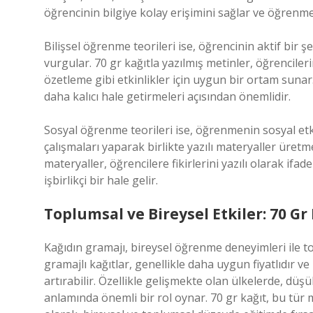
öğrencinin bilgiye kolay erişimini sağlar ve öğrenme 
Bilişsel öğrenme teorileri ise, öğrencinin aktif bir ş
vurgular. 70 gr kağıtla yazılmış metinler, öğrenciler
özetleme gibi etkinlikler için uygun bir ortam sunar.
daha kalıcı hale getirmeleri açısından önemlidir.
Sosyal öğrenme teorileri ise, öğrenmenin sosyal etk
çalışmaları yaparak birlikte yazılı materyaller üretm
materyaller, öğrencilere fikirlerini yazılı olarak if
işbirlikçi bir hale gelir.
Toplumsal ve Bireysel Etkiler: 70 Gr
Kağıdın gramajı, bireysel öğrenme deneyimleri ile t
gramajlı kağıtlar, genellikle daha uygun fiyatlıdır ve
artırabilir. Özellikle gelişmekte olan ülkelerde, düşü
anlamında önemli bir rol oynar. 70 gr kağıt, bu tür m