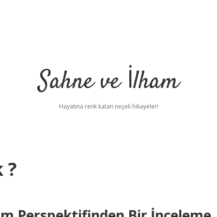
Sahne ve İlham
Hayatına renk katan neşeli hikayeler!
 ?
im Perspektifinden Bir İnceleme