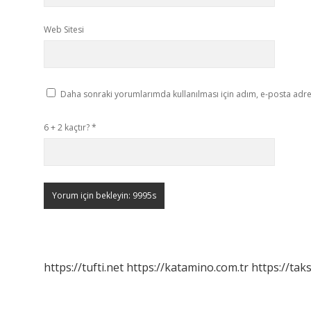
Web Sitesi
Daha sonraki yorumlarımda kullanılması için adım, e-posta adres
6 + 2 kaçtır?
*
https://tufti.net
https://katamino.com.tr
https://taks