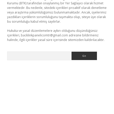
Kurumu (BTK) tarafından onaylanmış bir Yer Sağlayıcı olarak hizmet
vermektedir. Bu nedenle, sitedeki içerikleri proaktif olarak denetleme
veya araştırma yükümlülüğümüz bulunmamaktadır. Ancak, üyelerimiz
yazdıkları içeriklerin sorumluluğunu taşımakta olup, siteye üye olarak
bu sorumluluğu kabul etmiş sayılırlar.
Hukuka ve yasal düzenlemelere aykırı olduğunu düşündüğünüz
içerikleri,
backlinkpanelicomtr@gmail.com
adresine bildirmeniz
halinde, ilgili içerikler yasal süre içerisinde sitemizden kaldırılacaktır.
Arama
xper.xyz/