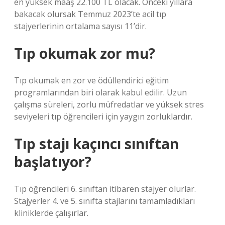
en yüksek maaş 22.100 TL olacak. Önceki yıllara
bakacak olursak Temmuz 2023’te acil tıp
stajyerlerinin ortalama sayısı 11’dir.
Tıp okumak zor mu?
Tıp okumak en zor ve ödüllendirici eğitim
programlarından biri olarak kabul edilir. Uzun
çalışma süreleri, zorlu müfredatlar ve yüksek stres
seviyeleri tıp öğrencileri için yaygın zorluklardır.
Tıp stajı kaçıncı sınıftan
başlatıyor?
Tıp öğrencileri 6. sınıftan itibaren stajyer olurlar.
Stajyerler 4. ve 5. sınıfta stajlarını tamamladıkları
kliniklerde çalışırlar.