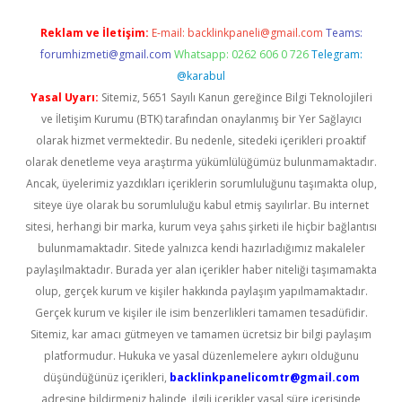
Reklam ve İletişim:
E-mail:
backlinkpaneli@gmail.com
Teams:
forumhizmeti@gmail.com
Whatsapp: 0262 606 0 726
Telegram:
@karabul
Yasal Uyarı:
Sitemiz, 5651 Sayılı Kanun gereğince Bilgi Teknolojileri
ve İletişim Kurumu (BTK) tarafından onaylanmış bir Yer Sağlayıcı
olarak hizmet vermektedir. Bu nedenle, sitedeki içerikleri proaktif
olarak denetleme veya araştırma yükümlülüğümüz bulunmamaktadır.
Ancak, üyelerimiz yazdıkları içeriklerin sorumluluğunu taşımakta olup,
siteye üye olarak bu sorumluluğu kabul etmiş sayılırlar. Bu internet
sitesi, herhangi bir marka, kurum veya şahıs şirketi ile hiçbir bağlantısı
bulunmamaktadır. Sitede yalnızca kendi hazırladığımız makaleler
paylaşılmaktadır. Burada yer alan içerikler haber niteliği taşımamakta
olup, gerçek kurum ve kişiler hakkında paylaşım yapılmamaktadır.
Gerçek kurum ve kişiler ile isim benzerlikleri tamamen tesadüfidir.
Sitemiz, kar amacı gütmeyen ve tamamen ücretsiz bir bilgi paylaşım
platformudur. Hukuka ve yasal düzenlemelere aykırı olduğunu
düşündüğünüz içerikleri,
backlinkpanelicomtr@gmail.com
adresine bildirmeniz halinde, ilgili içerikler yasal süre içerisinde