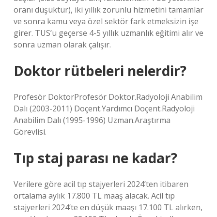
oranı düşüktür), iki yıllık zorunlu hizmetini tamamlar
ve sonra kamu veya özel sektör fark etmeksizin işe
girer. TUS’u geçerse 4-5 yıllık uzmanlık eğitimi alır ve
sonra uzman olarak çalışır.
Doktor rütbeleri nelerdir?
Profesör DoktorProfesör Doktor.Radyoloji Anabilim
Dalı (2003-2011) Doçent.Yardımcı Doçent.Radyoloji
Anabilim Dalı (1995-1996) Uzman.Araştırma
Görevlisi.
Tıp staj parası ne kadar?
Verilere göre acil tıp stajyerleri 2024’ten itibaren
ortalama aylık 17.800 TL maaş alacak. Acil tıp
stajyerleri 2024’te en düşük maaşı 17.100 TL alırken,