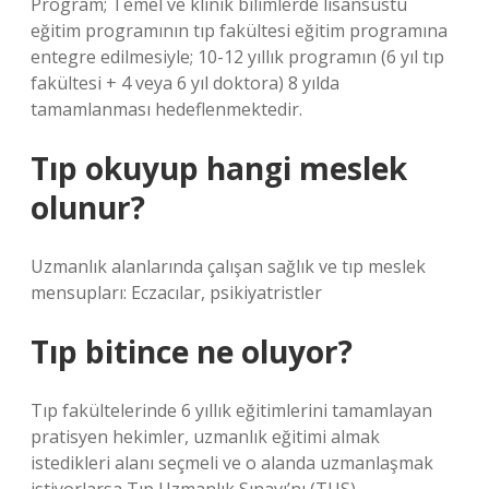
Program; Temel ve klinik bilimlerde lisansüstü
eğitim programının tıp fakültesi eğitim programına
entegre edilmesiyle; 10-12 yıllık programın (6 yıl tıp
fakültesi + 4 veya 6 yıl doktora) 8 yılda
tamamlanması hedeflenmektedir.
Tıp okuyup hangi meslek
olunur?
Uzmanlık alanlarında çalışan sağlık ve tıp meslek
mensupları: Eczacılar, psikiyatristler
Tıp bitince ne oluyor?
Tıp fakültelerinde 6 yıllık eğitimlerini tamamlayan
pratisyen hekimler, uzmanlık eğitimi almak
istedikleri alanı seçmeli ve o alanda uzmanlaşmak