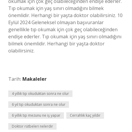
okumak için çok geç olabileceğinden endişe ederler.
Tıp okumak için yaş sınırı olmadığını bilmek
önemlidir. Herhangi bir yaşta doktor olabilirsiniz. 10
Eylül 2024 Geleneksel olmayan başvuranlar
genellikle tıp okumak için çok geç olabileceğinden
endişe ederler. Tıp okumak için yaş sınırı olmadığını
bilmek önemlidir. Herhangi bir yaşta doktor
olabilirsiniz.
Tarih:
Makaleler
4 yıllık tıp okuduktan sonra ne olur
6 yıl tıp okuduktan sonra ne olur
6 yıllık tıp mezunu ne iş yapar
Cerrahlık kaç yıldır
Doktor rütbeleri nelerdir