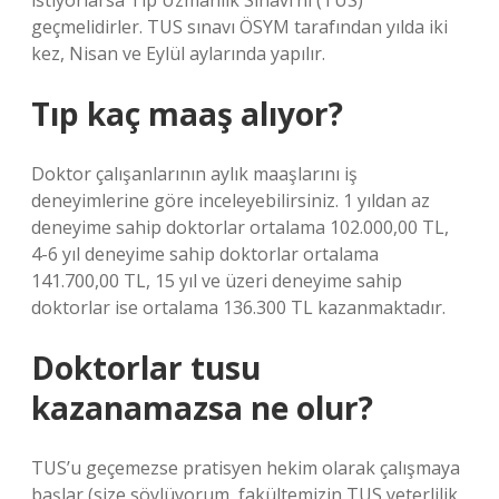
istiyorlarsa Tıp Uzmanlık Sınavı’nı (TUS)
geçmelidirler. TUS sınavı ÖSYM tarafından yılda iki
kez, Nisan ve Eylül aylarında yapılır.
Tıp kaç maaş alıyor?
Doktor çalışanlarının aylık maaşlarını iş
deneyimlerine göre inceleyebilirsiniz. 1 yıldan az
deneyime sahip doktorlar ortalama 102.000,00 TL,
4-6 yıl deneyime sahip doktorlar ortalama
141.700,00 TL, 15 yıl ve üzeri deneyime sahip
doktorlar ise ortalama 136.300 TL kazanmaktadır.
Doktorlar tusu
kazanamazsa ne olur?
TUS’u geçemezse pratisyen hekim olarak çalışmaya
başlar (size söylüyorum, fakültemizin TUS yeterlilik