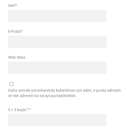
İsim*
E-Posta*
Web Sitesi
Daha sonraki yorumlarımda kullanılması için adım, e-posta adresim
ve site adresim bu tarayıcıya kaydedilsin.
5 + 3 kaçtır?
*