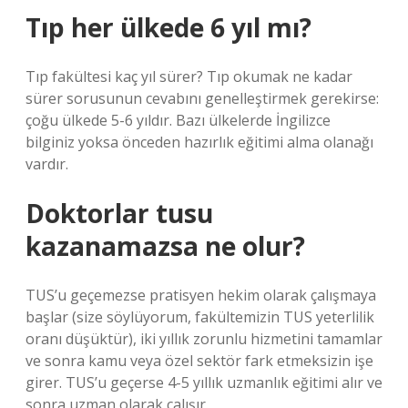
Tıp her ülkede 6 yıl mı?
Tıp fakültesi kaç yıl sürer? Tıp okumak ne kadar
sürer sorusunun cevabını genelleştirmek gerekirse:
çoğu ülkede 5-6 yıldır. Bazı ülkelerde İngilizce
bilginiz yoksa önceden hazırlık eğitimi alma olanağı
vardır.
Doktorlar tusu
kazanamazsa ne olur?
TUS’u geçemezse pratisyen hekim olarak çalışmaya
başlar (size söylüyorum, fakültemizin TUS yeterlilik
oranı düşüktür), iki yıllık zorunlu hizmetini tamamlar
ve sonra kamu veya özel sektör fark etmeksizin işe
girer. TUS’u geçerse 4-5 yıllık uzmanlık eğitimi alır ve
sonra uzman olarak çalışır.