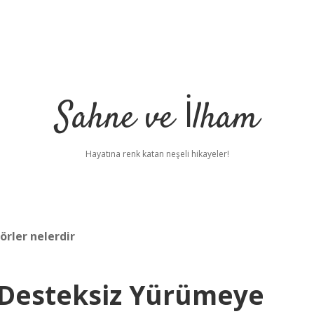
Sahne ve İlham
Hayatına renk katan neşeli hikayeler!
rler nelerdir
Desteksiz Yürümeye