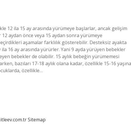
le 12 ila 15 ay arasında yürümeye başlarlar, ancak gelişim
er 12 aydan önce veya 15 aydan sonra yürümeye
irdikleri aşamalar farklılık gösterebilir. Desteksiz ayakta
ila 16 ay arasında yürürler. Yani 9 ayda yürüyen bebekler
meyen bebekler de olabilir. 15 aylık bebeğin yürümemesi
ken, bazıları 17-18 aylık olana kadar, özellikle 15-16 yaşın
cuklarda, özellikle…
itleev.com.tr
Sitemap