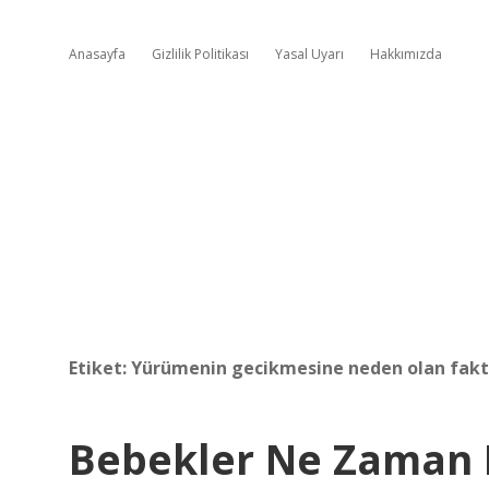
Anasayfa
Gizlilik Politikası
Yasal Uyarı
Hakkımızda
Etiket:
Yürümenin gecikmesine neden olan faktö
Bebekler Ne Zaman 