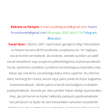
www.betexper.xyz/
Reklam ve İletişim:
E-mail:
backlinkpaneli@gmail.com
Teams:
forumhizmeti@gmail.com
Whatsapp: 0262 606 0 726
Telegram:
@karabul
Yasal Uyarı:
Sitemiz, 5651 Sayılı Kanun gereğince Bilgi Teknolojileri
ve İletişim Kurumu (BTK) tarafından onaylanmış bir Yer Sağlayıcı
olarak hizmet vermektedir. Bu nedenle, sitedeki içerikleri proaktif
olarak denetleme veya araştırma yükümlülüğümüz bulunmamaktadır.
Ancak, üyelerimiz yazdıkları içeriklerin sorumluluğunu taşımakta olup,
siteye üye olarak bu sorumluluğu kabul etmiş sayılırlar. Bu internet
sitesi, herhangi bir marka, kurum veya şahıs şirketi ile hiçbir bağlantısı
bulunmamaktadır. Sitede yalnızca kendi hazırladığımız makaleler
paylaşılmaktadır. Burada yer alan içerikler haber niteliği taşımamakta
olup, gerçek kurum ve kişiler hakkında paylaşım yapılmamaktadır.
Gerçek kurum ve kişiler ile isim benzerlikleri tamamen tesadüfidir.
Sitemiz, kar amacı gütmeyen ve tamamen ücretsiz bir bilgi paylaşım