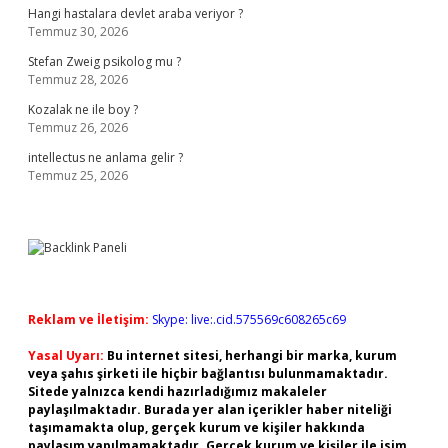
Hangi hastalara devlet araba veriyor ?
Temmuz 30, 2026
Stefan Zweig psikolog mu ?
Temmuz 28, 2026
Kozalak ne ile boy ?
Temmuz 26, 2026
intellectus ne anlama gelir ?
Temmuz 25, 2026
Reklam ve İletişim:
Skype: live:.cid.575569c608265c69
Yasal Uyarı:
Bu internet sitesi, herhangi bir marka, kurum
veya şahıs şirketi ile hiçbir bağlantısı bulunmamaktadır.
Sitede yalnızca kendi hazırladığımız makaleler
paylaşılmaktadır. Burada yer alan içerikler haber niteliği
taşımamakta olup, gerçek kurum ve kişiler hakkında
paylaşım yapılmamaktadır. Gerçek kurum ve kişiler ile isim