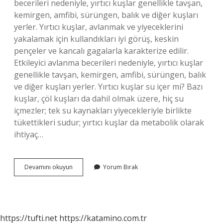
becerileri nedeniyle, yırtıcı kuşlar genellikle tavşan,
kemirgen, amfibi, sürüngen, balık ve diğer kuşları
yerler. Yırtıcı kuşlar, avlanmak ve yiyeceklerini
yakalamak için kullandıkları iyi görüş, keskin
pençeler ve kancalı gagalarla karakterize edilir.
Etkileyici avlanma becerileri nedeniyle, yırtıcı kuşlar
genellikle tavşan, kemirgen, amfibi, sürüngen, balık
ve diğer kuşları yerler. Yırtıcı kuşlar su içer mi? Bazı
kuşlar, çöl kuşları da dahil olmak üzere, hiç su
içmezler; tek su kaynakları yiyecekleriyle birlikte
tükettikleri sudur; yırtıcı kuşlar da metabolik olarak
ihtiyaç…
Yırtıcı
Devamını okuyun
Yorum Bırak
Kuşlar
Nelerdir
https://tufti.net
https://katamino.com.tr