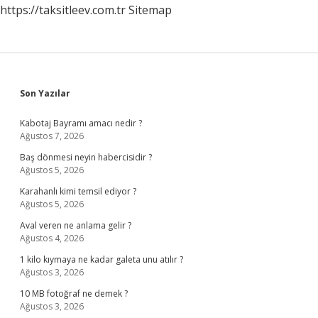
https://taksitleev.com.tr
Sitemap
Sidebar
Son Yazılar
Kabotaj Bayramı amacı nedir ?
Ağustos 7, 2026
Baş dönmesi neyin habercisidir ?
Ağustos 5, 2026
Karahanlı kimi temsil ediyor ?
Ağustos 5, 2026
Aval veren ne anlama gelir ?
Ağustos 4, 2026
1 kilo kıymaya ne kadar galeta unu atılır ?
Ağustos 3, 2026
10 MB fotoğraf ne demek ?
Ağustos 3, 2026