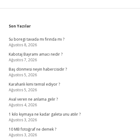
Sidebar
Son Yazılar
Su boregi tavada mı fırında mı ?
Ağustos 8, 2026
Kabotaj Bayramı amacı nedir ?
Ağustos 7, 2026
Baş dönmesi neyin habercisidir ?
Ağustos 5, 2026
Karahanlı kimi temsil ediyor ?
Ağustos 5, 2026
Aval veren ne anlama gelir ?
Ağustos 4, 2026
1 kilo kıymaya ne kadar galeta unu atılır ?
Ağustos 3, 2026
10 MB fotoğraf ne demek ?
Ağustos 3, 2026