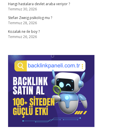
Hangi hastalara devlet araba veriyor ?
Temmuz 30, 2026
Stefan Zweig psikolog mu ?
Temmuz 28, 2026
Kozalak ne ile boy ?
Temmuz 26, 2026