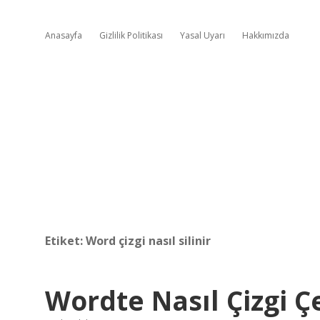
Anasayfa
Gizlilik Politikası
Yasal Uyarı
Hakkımızda
Etiket:
Word çizgi nasıl silinir
Wordte Nasıl Çizgi Çe