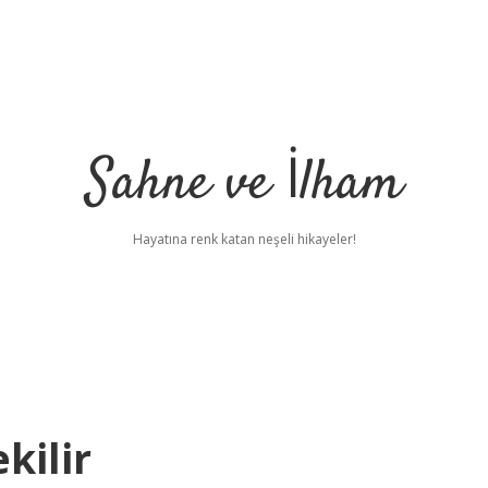
Sahne ve İlham
Hayatına renk katan neşeli hikayeler!
kilir