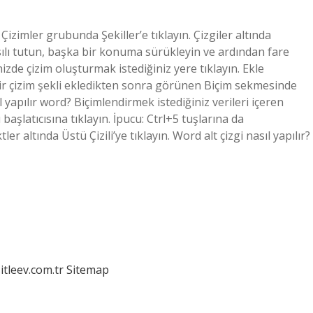
Çizimler grubunda Şekiller’e tıklayın. Çizgiler altında
 basılı tutun, başka bir konuma sürükleyin ve ardından fare
nizde çizim oluşturmak istediğiniz yere tıklayın. Ekle
Bir çizim şekli ekledikten sonra görünen Biçim sekmesinde
sıl yapılır word? Biçimlendirmek istediğiniz verileri içeren
başlatıcısına tıklayın. İpucu: Ctrl+5 tuşlarına da
er altında Üstü Çizili’ye tıklayın. Word alt çizgi nasıl yapılır?
itleev.com.tr
Sitemap