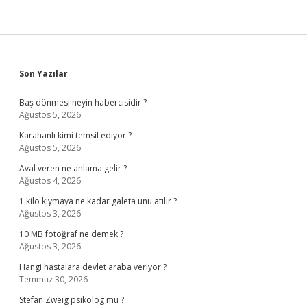
Sidebar
Son Yazılar
Baş dönmesi neyin habercisidir ?
Ağustos 5, 2026
Karahanlı kimi temsil ediyor ?
Ağustos 5, 2026
Aval veren ne anlama gelir ?
Ağustos 4, 2026
1 kilo kıymaya ne kadar galeta unu atılır ?
Ağustos 3, 2026
10 MB fotoğraf ne demek ?
Ağustos 3, 2026
Hangi hastalara devlet araba veriyor ?
Temmuz 30, 2026
Stefan Zweig psikolog mu ?