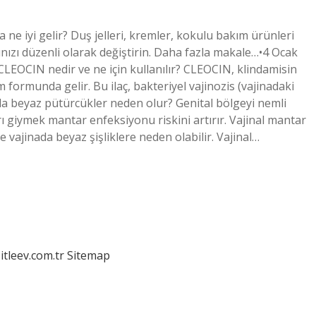
 ne iyi gelir? Duş jelleri, kremler, kokulu bakım ürünleri
ınızı düzenli olarak değiştirin. Daha fazla makale…•4 Ocak
LEOCIN nedir ve ne için kullanılır? CLEOCIN, klindamisin
m ​​formunda gelir. Bu ilaç, bakteriyel vajinozis (vajinadaki
ada beyaz pütürcükler neden olur? Genital bölgeyi nemli
ı giymek mantar enfeksiyonu riskini artırır. Vajinal mantar
 vajinada beyaz şişliklere neden olabilir. Vajinal…
itleev.com.tr
Sitemap