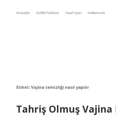
Anasayfa
Gizlilik Politikası
Yasal Uyarı
Hakkımızda
Etiket:
Vajina temizliği nasıl yapılır
Tahriş Olmuş Vajina 