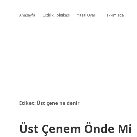
Anasayfa
Gizlilik Politikası
Yasal Uyarı
Hakkımızda
Etiket:
Üst çene ne denir
Üst Çenem Önde Mi