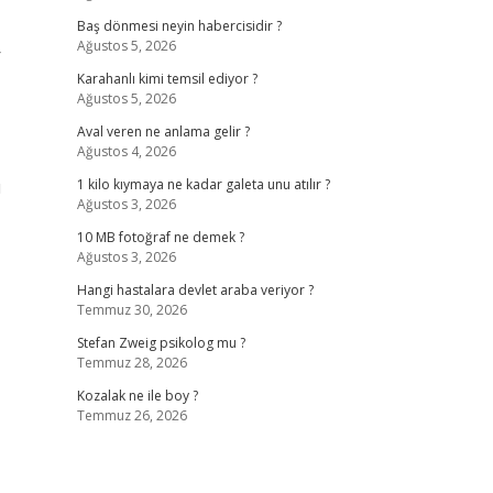
Baş dönmesi neyin habercisidir ?
Ağustos 5, 2026
r
Karahanlı kimi temsil ediyor ?
Ağustos 5, 2026
Aval veren ne anlama gelir ?
Ağustos 4, 2026
u
1 kilo kıymaya ne kadar galeta unu atılır ?
Ağustos 3, 2026
10 MB fotoğraf ne demek ?
Ağustos 3, 2026
Hangi hastalara devlet araba veriyor ?
Temmuz 30, 2026
Stefan Zweig psikolog mu ?
Temmuz 28, 2026
Kozalak ne ile boy ?
Temmuz 26, 2026