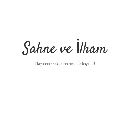
Sahne ve İlham
Hayatına renk katan neşeli hikayeler!