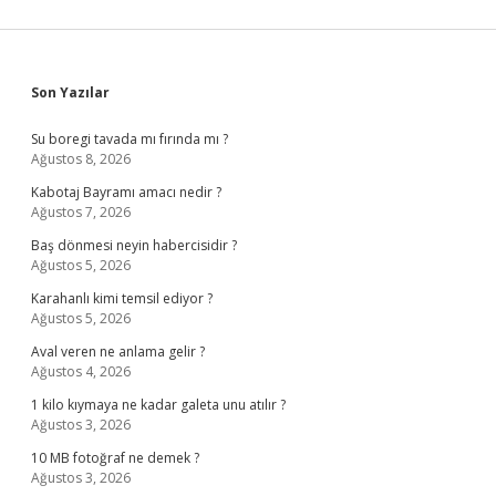
Sidebar
Son Yazılar
Su boregi tavada mı fırında mı ?
Ağustos 8, 2026
Kabotaj Bayramı amacı nedir ?
Ağustos 7, 2026
Baş dönmesi neyin habercisidir ?
Ağustos 5, 2026
Karahanlı kimi temsil ediyor ?
Ağustos 5, 2026
Aval veren ne anlama gelir ?
Ağustos 4, 2026
1 kilo kıymaya ne kadar galeta unu atılır ?
Ağustos 3, 2026
10 MB fotoğraf ne demek ?
Ağustos 3, 2026