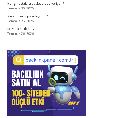
Hangi hastalara devlet araba veriyor ?
Temmuz 30, 2026
Stefan Zweig psikolog mu ?
Temmuz 28, 2026
Kozalak ne ile boy ?
Temmuz 26, 2026