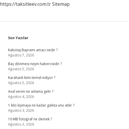
https://taksitleev.com.tr
Sitemap
Sidebar
Son Yazılar
Kabotaj Bayramı amacı nedir ?
Ağustos 7, 2026
Baş dönmesi neyin habercisidir ?
Ağustos 5, 2026
Karahanlı kimi temsil ediyor ?
Ağustos 5, 2026
Aval veren ne anlama gelir ?
Ağustos 4, 2026
1 kilo kıymaya ne kadar galeta unu atılır ?
Ağustos 3, 2026
10 MB fotoğraf ne demek ?
Ağustos 3, 2026