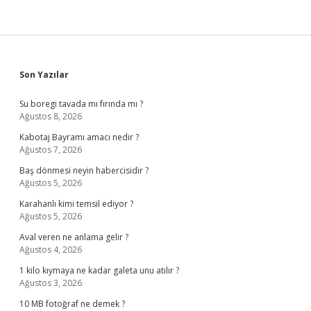
Sidebar
Son Yazılar
Su boregi tavada mı fırında mı ?
Ağustos 8, 2026
Kabotaj Bayramı amacı nedir ?
Ağustos 7, 2026
Baş dönmesi neyin habercisidir ?
Ağustos 5, 2026
Karahanlı kimi temsil ediyor ?
Ağustos 5, 2026
Aval veren ne anlama gelir ?
Ağustos 4, 2026
1 kilo kıymaya ne kadar galeta unu atılır ?
Ağustos 3, 2026
10 MB fotoğraf ne demek ?