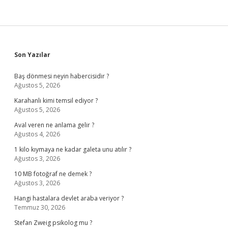
Sidebar
Son Yazılar
Baş dönmesi neyin habercisidir ?
Ağustos 5, 2026
Karahanlı kimi temsil ediyor ?
Ağustos 5, 2026
Aval veren ne anlama gelir ?
Ağustos 4, 2026
1 kilo kıymaya ne kadar galeta unu atılır ?
Ağustos 3, 2026
10 MB fotoğraf ne demek ?
Ağustos 3, 2026
Hangi hastalara devlet araba veriyor ?
Temmuz 30, 2026
Stefan Zweig psikolog mu ?