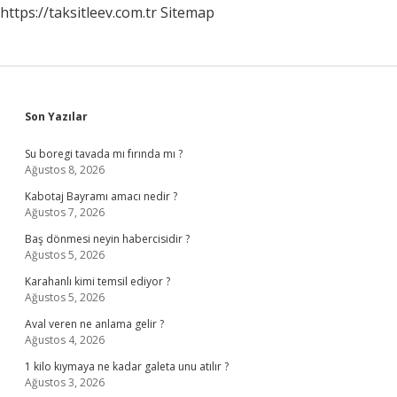
https://taksitleev.com.tr
Sitemap
Sidebar
Son Yazılar
Su boregi tavada mı fırında mı ?
Ağustos 8, 2026
Kabotaj Bayramı amacı nedir ?
Ağustos 7, 2026
Baş dönmesi neyin habercisidir ?
Ağustos 5, 2026
Karahanlı kimi temsil ediyor ?
Ağustos 5, 2026
Aval veren ne anlama gelir ?
Ağustos 4, 2026
1 kilo kıymaya ne kadar galeta unu atılır ?
Ağustos 3, 2026