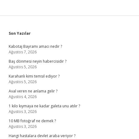
Sidebar
Son Yazılar
Kabotaj Bayramı amacı nedir ?
Ağustos 7, 2026
Baş dönmesi neyin habercisidir ?
Ağustos 5, 2026
Karahanlı kimi temsil ediyor ?
Ağustos 5, 2026
Aval veren ne anlama gelir ?
Ağustos 4, 2026
1 kilo kıymaya ne kadar galeta unu atılır ?
Ağustos 3, 2026
10 MB fotoğraf ne demek ?
Ağustos 3, 2026
Hangi hastalara devlet araba veriyor ?