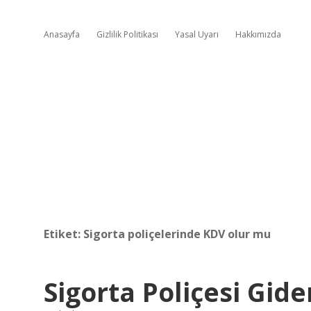
Anasayfa
Gizlilik Politikası
Yasal Uyarı
Hakkımızda
Etiket:
Sigorta poliçelerinde KDV olur mu
Sigorta Poliçesi Gide