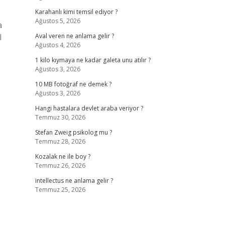
Karahanlı kimi temsil ediyor ?
Ağustos 5, 2026
a
l
Aval veren ne anlama gelir ?
Ağustos 4, 2026
1 kilo kıymaya ne kadar galeta unu atılır ?
Ağustos 3, 2026
10 MB fotoğraf ne demek ?
Ağustos 3, 2026
Hangi hastalara devlet araba veriyor ?
Temmuz 30, 2026
Stefan Zweig psikolog mu ?
Temmuz 28, 2026
Kozalak ne ile boy ?
Temmuz 26, 2026
intellectus ne anlama gelir ?
Temmuz 25, 2026