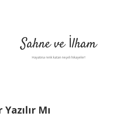
Sahne ve İlham
Hayatına renk katan neşeli hikayeler!
r Yazılır Mı