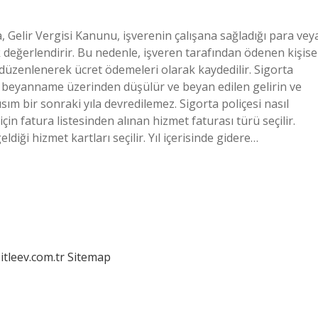
ca, Gelir Vergisi Kanunu, işverenin çalışana sağladığı para vey
 değerlendirir. Bu nedenle, işveren tarafından ödenen kişise
 düzenlenerek ücret ödemeleri olarak kaydedilir. Sigorta
i beyanname üzerinden düşülür ve beyan edilen gelirin ve
kısım bir sonraki yıla devredilemez. Sigorta poliçesi nasıl
çin fatura listesinden alınan hizmet faturası türü seçilir.
iği hizmet kartları seçilir. Yıl içerisinde gidere…
itleev.com.tr
Sitemap