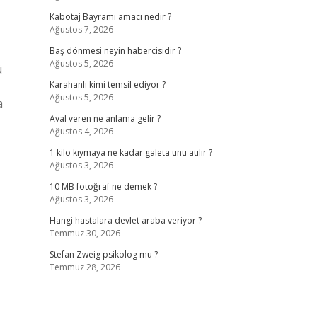
Kabotaj Bayramı amacı nedir ?
Ağustos 7, 2026
Baş dönmesi neyin habercisidir ?
Ağustos 5, 2026
ü
Karahanlı kimi temsil ediyor ?
Ağustos 5, 2026
a
Aval veren ne anlama gelir ?
Ağustos 4, 2026
1 kilo kıymaya ne kadar galeta unu atılır ?
Ağustos 3, 2026
10 MB fotoğraf ne demek ?
Ağustos 3, 2026
Hangi hastalara devlet araba veriyor ?
Temmuz 30, 2026
Stefan Zweig psikolog mu ?
Temmuz 28, 2026