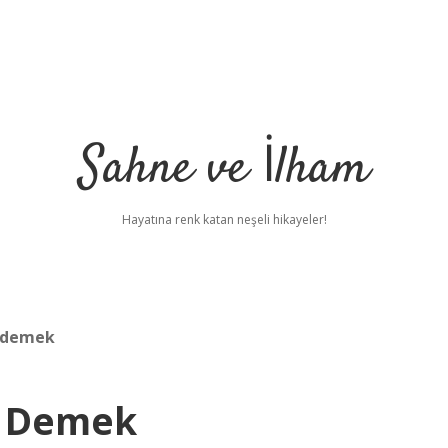
Sahne ve İlham
Hayatına renk katan neşeli hikayeler!
e demek
e Demek