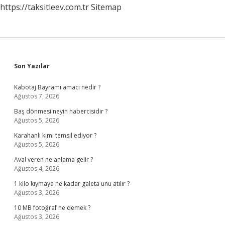
https://taksitleev.com.tr
Sitemap
Sidebar
Son Yazılar
Kabotaj Bayramı amacı nedir ?
Ağustos 7, 2026
Baş dönmesi neyin habercisidir ?
Ağustos 5, 2026
Karahanlı kimi temsil ediyor ?
Ağustos 5, 2026
Aval veren ne anlama gelir ?
Ağustos 4, 2026
1 kilo kıymaya ne kadar galeta unu atılır ?
Ağustos 3, 2026
10 MB fotoğraf ne demek ?
Ağustos 3, 2026