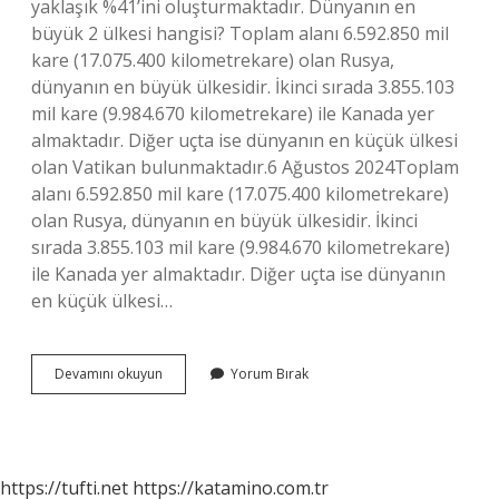
yaklaşık %41’ini oluşturmaktadır. Dünyanın en
büyük 2 ülkesi hangisi? Toplam alanı 6.592.850 mil
kare (17.075.400 kilometrekare) olan Rusya,
dünyanın en büyük ülkesidir. İkinci sırada 3.855.103
mil kare (9.984.670 kilometrekare) ile Kanada yer
almaktadır. Diğer uçta ise dünyanın en küçük ülkesi
olan Vatikan bulunmaktadır.6 Ağustos 2024Toplam
alanı 6.592.850 mil kare (17.075.400 kilometrekare)
olan Rusya, dünyanın en büyük ülkesidir. İkinci
sırada 3.855.103 mil kare (9.984.670 kilometrekare)
ile Kanada yer almaktadır. Diğer uçta ise dünyanın
en küçük ülkesi…
Amerika
Devamını okuyun
Yorum Bırak
Mı
Daha
Büyük
Kanada
Mı
https://tufti.net
https://katamino.com.tr