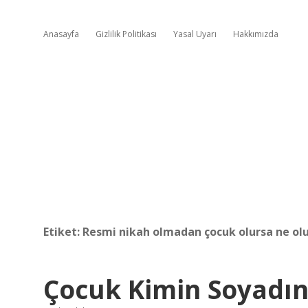
Anasayfa
Gizlilik Politikası
Yasal Uyarı
Hakkımızda
Etiket:
Resmi nikah olmadan çocuk olursa ne ol
Çocuk Kimin Soyadın