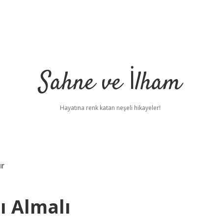
Sahne ve İlham
Hayatına renk katan neşeli hikayeler!
ur
ı Almalı