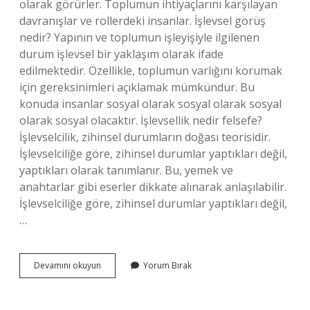
olarak görürler. Toplumun ihtiyaçlarını karşılayan
davranışlar ve rollerdeki insanlar. İşlevsel görüş
nedir? Yapının ve toplumun işleyişiyle ilgilenen
durum işlevsel bir yaklaşım olarak ifade
edilmektedir. Özellikle, toplumun varlığını korumak
için gereksinimleri açıklamak mümkündür. Bu
konuda insanlar sosyal olarak sosyal olarak sosyal
olarak sosyal olacaktır. İşlevsellik nedir felsefe?
İşlevselcilik, zihinsel durumların doğası teorisidir.
İşlevselciliğe göre, zihinsel durumlar yaptıkları değil,
yaptıkları olarak tanımlanır. Bu, yemek ve
anahtarlar gibi eserler dikkate alınarak anlaşılabilir.
İşlevselciliğe göre, zihinsel durumlar yaptıkları değil,
…
İŞlevselci
Devamını okuyun
Yorum Bırak
Bakış
Nedir