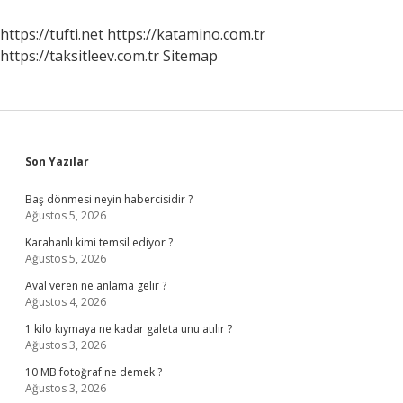
https://tufti.net
https://katamino.com.tr
https://taksitleev.com.tr
Sitemap
Sidebar
Son Yazılar
Baş dönmesi neyin habercisidir ?
Ağustos 5, 2026
Karahanlı kimi temsil ediyor ?
Ağustos 5, 2026
Aval veren ne anlama gelir ?
Ağustos 4, 2026
1 kilo kıymaya ne kadar galeta unu atılır ?
Ağustos 3, 2026
10 MB fotoğraf ne demek ?
Ağustos 3, 2026