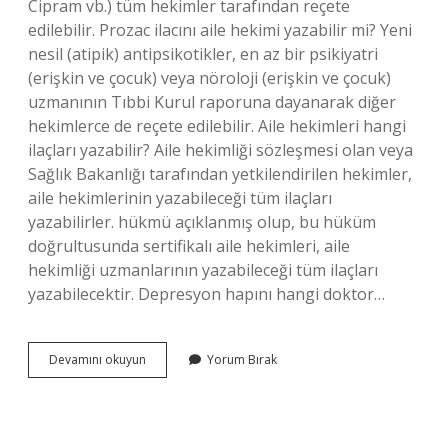
Cipram vb.) tüm hekimler tarafından reçete
edilebilir. Prozac ilacını aile hekimi yazabilir mi? Yeni
nesil (atipik) antipsikotikler, en az bir psikiyatri
(erişkin ve çocuk) veya nöroloji (erişkin ve çocuk)
uzmanının Tıbbi Kurul raporuna dayanarak diğer
hekimlerce de reçete edilebilir. Aile hekimleri hangi
ilaçları yazabilir? Aile hekimliği sözleşmesi olan veya
Sağlık Bakanlığı tarafından yetkilendirilen hekimler,
aile hekimlerinin yazabileceği tüm ilaçları
yazabilirler. hükmü açıklanmış olup, bu hüküm
doğrultusunda sertifikalı aile hekimleri, aile
hekimliği uzmanlarının yazabileceği tüm ilaçları
yazabilecektir. Depresyon hapını hangi doktor…
Aile
Devamını okuyun
Yorum Bırak
Hekimi
Hangi
Depresyon
Ilacı