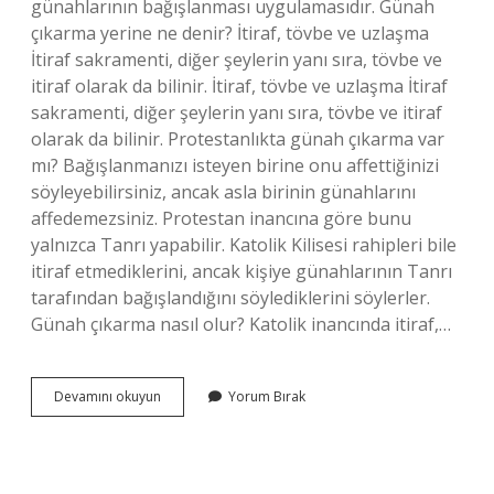
günahlarının bağışlanması uygulamasıdır. Günah
çıkarma yerine ne denir? İtiraf, tövbe ve uzlaşma
İtiraf sakramenti, diğer şeylerin yanı sıra, tövbe ve
itiraf olarak da bilinir. İtiraf, tövbe ve uzlaşma İtiraf
sakramenti, diğer şeylerin yanı sıra, tövbe ve itiraf
olarak da bilinir. Protestanlıkta günah çıkarma var
mı? Bağışlanmanızı isteyen birine onu affettiğinizi
söyleyebilirsiniz, ancak asla birinin günahlarını
affedemezsiniz. Protestan inancına göre bunu
yalnızca Tanrı yapabilir. Katolik Kilisesi rahipleri bile
itiraf etmediklerini, ancak kişiye günahlarının Tanrı
tarafından bağışlandığını söylediklerini söylerler.
Günah çıkarma nasıl olur? Katolik inancında itiraf,…
Din
Devamını okuyun
Yorum Bırak
Adamı
Önünde
Günah
Itirafı